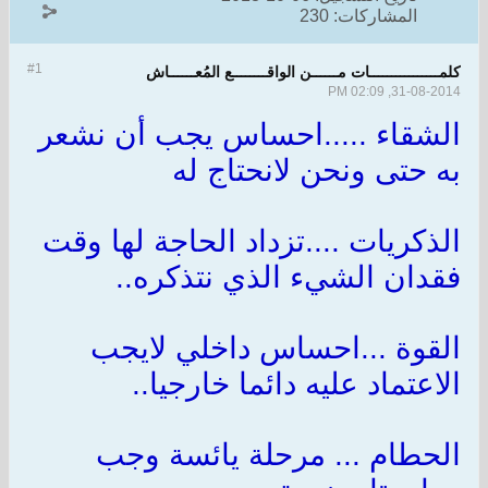
المشاركات:
230
#1
كلمــــــــــــــــات مــــــن الواقــــــــع المُعــــــاش
31-08-2014, 02:09 PM
الشقاء .....احساس يجب أن نشعر
به حتى ونحن لانحتاج له
الذكريات ....تزداد الحاجة لها وقت
فقدان الشيء الذي نتذكره..
القوة ...احساس داخلي لايجب
الاعتماد عليه دائما خارجيا..
الحطام ... مرحلة يائسة وجب