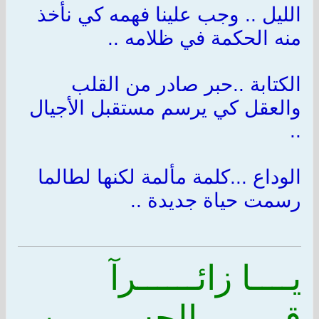
الليل .. وجب علينا فهمه كي نأخذ
منه الحكمة في ظلامه ..
الكتابة ..حبر صادر من القلب
والعقل كي يرسم مستقبل الأجيال
..
الوداع ...كلمة مألمة لكنها لطالما
رسمت حياة جديدة ..
يــــا زائــــــرآ
قبـــــر الحســـــين