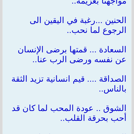
مواجهتا بعزيمة..
الحنين ...رغبة في اليقين الى
الرجوع لما نحب..
السعادة ... قمتها برضى الإنسان
عن نفسه ورضى الرب عنا..
الصداقة .... قيم انسانية تزيد الثقة
بالناس..
الشوق .. عودة المحب لما كان قد
أحب بحرقة القلب..