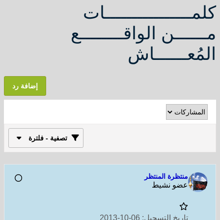
كلمــــــــــــــــات
مــــــن الواقــــــــع
المُعــــــاش
إضافة رد
تصفية - فلترة
منتظرة المنتظر
عضو نشيط
تاريخ التسجيل:
06-10-2013