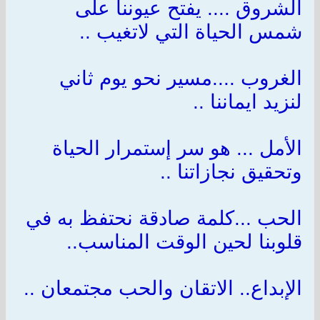
الشروق .... يفتح عيوننا على
شمس الحياة التي لاتغيب ..
الغروب ....مسير نحو يوم ثاني
لنزيد ايماننا ..
الأمل ... هو سر إستمرار الحياة
وتحقيق نجازاتنا ..
الحب ...كلمة صادقة نحتفظ به في
قلوبنا لحين الوقت المناسب..
الإبداع.. الاتقان والحب مجتمعان ..