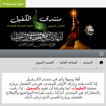
دخول أو تسجيل
المنتدى
الساحة العامة
القسم المنوع
كلمــــــــــــــــات مــــــن الواقــــــــع المُعــــــاش
أهلا وسهلا بكم في منتدى الكـــفـيل
إذا كانت هذه زيارتك الأولى للمنتدى، فيرجى التفضل بزيارة
صفحة
التعليمات
كما يشرفنا أن تقوم
بالتسجيل
، إذا رغبت
بالمشاركة في المنتدى، أما إذا رغبت بقراءة المواضيع والإطلاع
فتفضل بزيارة القسم الذي ترغب أدناه.