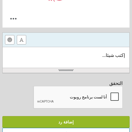
إكتب شيئا...
التحقق
إضافة رد