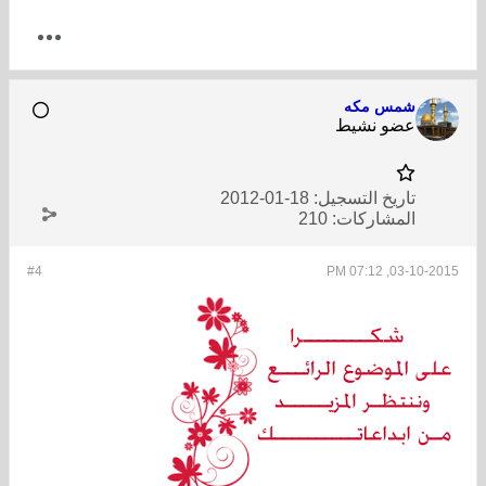
شمس مكه
عضو نشيط
تاريخ التسجيل:
18-01-2012
المشاركات:
210
#4
03-10-2015, 07:12 PM