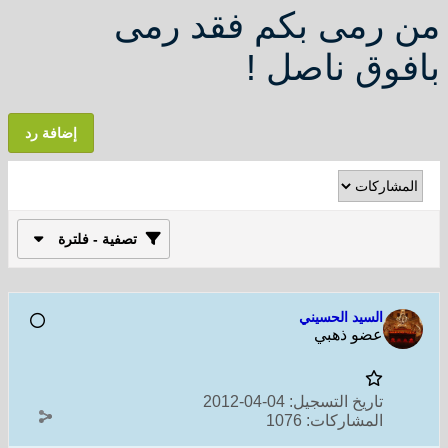
من رمى بكم فقد رمى
بافوق ناصل !
إضافة رد
تصفية - فلترة
السيد الحسيني
عضو ذهبي
تاريخ التسجيل:
04-04-2012
المشاركات:
1076