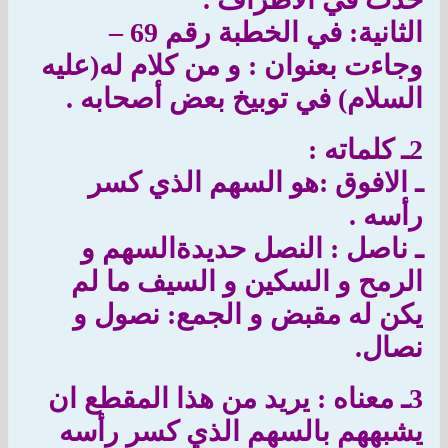
الثانية: في الخطبة رقم
69 –
وجاءت بعنوان : و من كلام له(عليه
السلام) في توبيخ بعض أصحابه .
2ـ كلماته :
ـ الافوق :هو السهم الذي كسر
رأسه .
ـ ناصل :
النصل حديدةالسهم و
الرمح و السكين و السيف ما لم
يكن له مقبض و الجمع: نصول و
نصال.
3ـ معناه : يريد من هذا المقطع ان
يشبههم بالسهم الذي كسر رأسه