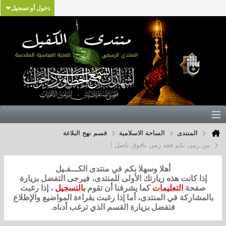
دخول أو تسجيل
المنتدى
الساحة الاسلامية
قسم نهج البلاغة
من رمى بكم فقد رمى بافوق ناصل !
أهلا وسهلا بكم في منتدى الكـــفـيل
إذا كانت هذه زيارتك الأولى للمنتدى، فيرجى التفضل بزيارة
صفحة
التعليمات
كما يشرفنا أن تقوم
بالتسجيل
، إذا رغبت
بالمشاركة في المنتدى، أما إذا رغبت بقراءة المواضيع والإطلاع
فتفضل بزيارة القسم الذي ترغب أدناه.