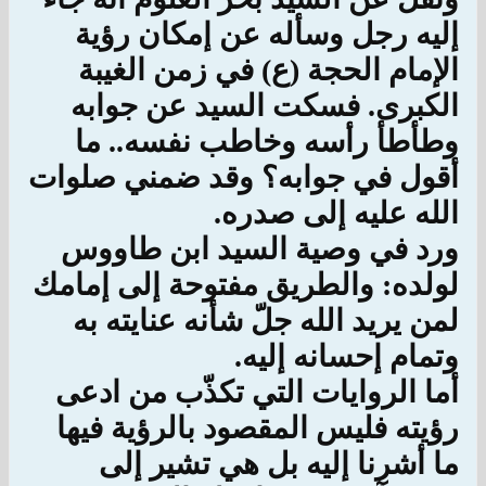
إليه رجل وسأله عن إمكان رؤية
الإمام الحجة (ع) في زمن الغيبة
الكبرى. فسكت السيد عن جوابه
وطأطأ رأسه وخاطب نفسه.. ما
أقول في جوابه؟ وقد ضمني صلوات
الله عليه إلى صدره.
ورد في وصية السيد ابن طاووس
لولده: والطريق مفتوحة إلى إمامك
لمن يريد الله جلّ شأنه عنايته به
وتمام إحسانه إليه.
أما الروايات التي تكذّب من ادعى
رؤيته فليس المقصود بالرؤية فيها
ما أشرنا إليه بل هي تشير إلى