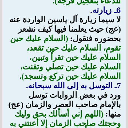
للدعاء بتعجيل فرجه).
6ـ زيارته.
لا سيما زيارة آل ياسين الواردة عنه
(عج) حيث يعلمنا فيها كيف نشعر
بحضوره فنقول:
(السلام عليك حين
تقوم، السلام عليك حين تقعد،
السلام عليك حين تقرأ وتبين،
السلام عليك حين تصلي وتقنت،
السلام عليك حين تركع وتسجد).
7ـ التوسل به إلى الله سبحانه.
ورد في بعض الروايات توسل
بالإمام صاحب العصر والزمان (عج)
منها:
(اللهم إني أسألك بحق وليك
وحجتك صاحب الزمان إلا أعنتني به