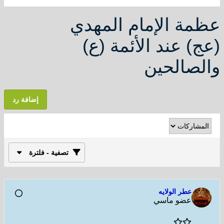
عظمة الإمام المهدي
(عج) عند الأئمة (ع)
والصالحين
إضافة رد
تصفية - فلترة
عطر الولايه
عضو ماسي