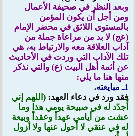
وبعد النظر في صحيفة الأعمال
ومن أجل أن يكون المؤمن
بالمستوى اللائق في محضر الإمام
(عج) لا بد من مراعاة جملة من
آداب العلاقة معه والارتباط به، هي
تلك الآداب التي وردت في الأحاديث
عن أئمة أهل البيت (ع) والتي نذكر
منها هنا ما يلي:
1ـ مبايعته.
فقد ورد في دعاء العهد:
(اللهم إني
أُجدّد له في صبيحة يومي هذا وما
عشت من أيامي عهداً وعقداً وبيعة
له في عنقي لا أحول عنها ولا أزول