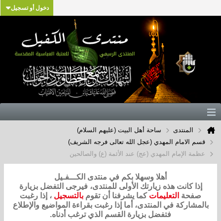
دخول أو تسجيل
المنتدى
ساحة أهل البيت (عليهم السلام)
قسم الامام المهدي (عجل الله تعالى فرجه الشريف)
عظمة الإمام المهدي (عج) عند الأئمة (ع) والصالحين
أهلا وسهلا بكم في منتدى الكـــفـيل
إذا كانت هذه زيارتك الأولى للمنتدى، فيرجى التفضل بزيارة
صفحة
التعليمات
كما يشرفنا أن تقوم
بالتسجيل
، إذا رغبت
بالمشاركة في المنتدى، أما إذا رغبت بقراءة المواضيع والإطلاع
فتفضل بزيارة القسم الذي ترغب أدناه.