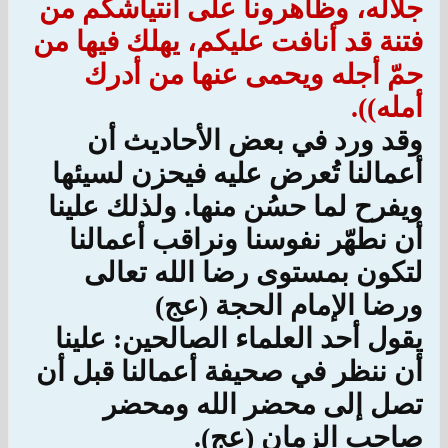
جلاله، وظاهرونا على انتياشكم من
فتنة قد أنافت عليكم، يهلك فيها من
حمّ أجله ويحمى عنها من أدرك
أمله)).
وقد ورد في بعض الأحاديث أن
أعمالنا تُعرض عليه فيحزن لسيئها
ويفرح لما حسُن منها. ولذلك علينا
أن نطهّر نفوسنا ونراقب أعمالنا
لتكون بمستوى رضا الله تعالى
ورضا الإمام الحجة (عج)
يقول أحد العلماء الصالحين: علينا
أن ننظر في صحيفة أعمالنا قبل أن
تصل إلى محضر الله ومحضر
صاحب الزمان (عج).