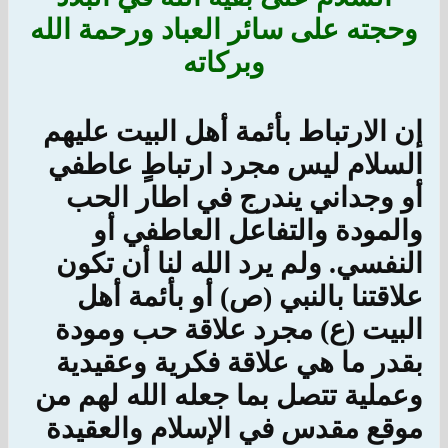
وحجته على سائر العباد ورحمة الله
وبركاته
إن الارتباط بأئمة أهل البيت عليهم
السلام ليس مجرد ارتباطٍ عاطفي
أو وجداني يندرج في اطار الحب
والمودة والتفاعل العاطفي أو
النفسي. ولم يرد الله لنا أن تكون
علاقتنا بالنبي (ص) أو بأئمة أهل
البيت (ع) مجرد علاقة حب ومودة
بقدر ما هي علاقة فكرية وعقيدية
وعملية تتصل بما جعله الله لهم من
موقع مقدس في الإسلام والعقيدة