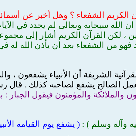
رآن الكريم الشفعاء ؟ وهل أخبر عن أسما
ن الله سبحانه وتعالى لم يحدد في الآيا
ن ، لكن القرآن الكريم أشار إلى مجموع
فهو من الشفعاء بعد أن يأذن الله له في
لقرآنية الشريفة أن الأنبياء يشفعون ، وا
مل الصالح يشفع لصاحبه كذلك . قال رسول
ن والملائكة والمؤمنون فيقول الجبار : بقيت
يه وآله وسلم
) :
.