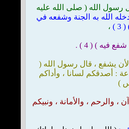
 رسول الله ( صلى الله عليه
خله الله به الجنة وشفعه في
 )
،
فيه ) ( 4 ) .
 لأن يشفع ، قال رسول الله (
ة : أصدقكم لسانا ، وأداكم
س )
 ، والرحم ، والأمانة ، ونبيكم