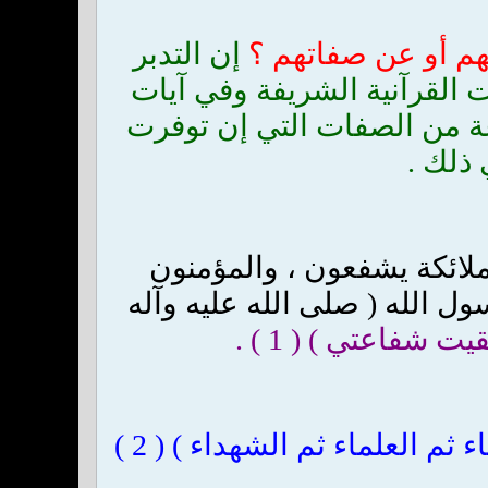
ئهم أو عن صفاتهم ؟
إن التدبر
ت القرآنية الشريفة وفي آيات
ة من الصفات التي إن توفرت
 ذلك .
لملائكة يشفعون ، والمؤمنون
 الله ( صلى الله عليه وآله
 شفاعتي ) ( 1 ) .
( يشفع يوم القيامة الأنبياء ثم العلماء ثم الشهداء ) ( 2 )