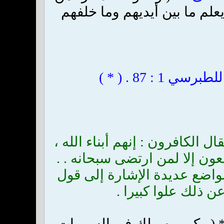
علم ما بين أيديهم وما خلفهم
 الكافرون : إنهم أبناء الله ،
عون إلا لمن ارتضى سبحانه . .
مواضع عديدة الإشارة إلى قول
عن ذلك علوا كبيرا
.
 ( وكم من ملك في السموات