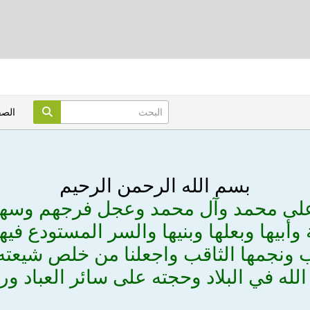
الص
بسم الله الرحمن الرحيم
على محمد وآل محمد وعجل فرجهم وسه
بيها وبعلها وبنيها والسر المستودع في
ونجمها الثاقب واجعلنا من خلص شيعته وم
لله في البلاد وحجته على سائر العباد ور