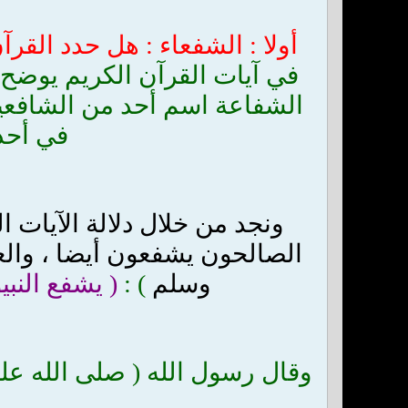
أولا : الشفعاء : هل حدد الق
في آيات القرآن الكريم يوضح أ
الشفاعة اسم أحد من الشافعي
في أحد 
ونجد من خلال دلالة الآيات ا
الصالحون يشفعون أيضا ، والع
وسلم
) :
( يشفع النبيو
وقال رسول الله ( صلى الله عل