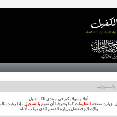
 والمشفع لهم
أهلا وسهلا بكم في منتدى الكـــفـيل
ضل بزيارة صفحة
التعليمات
كما يشرفنا أن تقوم
بالتسجيل
، إذا رغبت بال
والإطلاع فتفضل بزيارة القسم الذي ترغب أدناه.