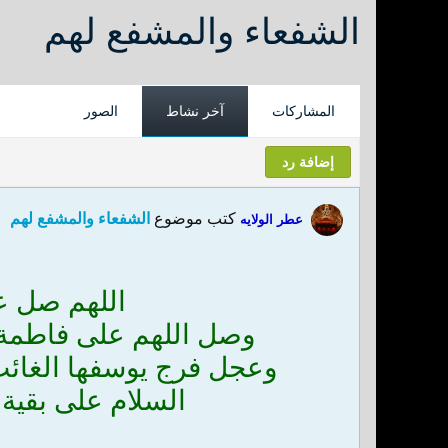
الشفعاء والمشفع لهم
المشاركات
آخر نشاط
الصور
إضافة رد
كتب موضوع
الشفعاء والمشفع لهم
عطر الولايه
اللهم صل 
وصل اللهم على فاطمة وأ
وعجل فرج يوسفها الغائب 
السلام على بقية ا