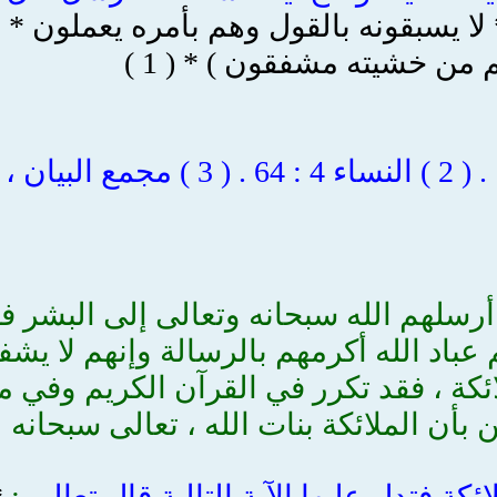
لا يسبقونه بالقول وهم بأمره يعملون * ي
من خشيته مشفقون ) * ( 1 )
رسلهم الله سبحانه وتعالى إلى البشر فقال
عباد الله أكرمهم بالرسالة وإنهم لا يشف
ائكة ، فقد تكرر في القرآن الكريم وفي 
بأن الملائكة بنات الله ، تعالى سبحانه 
ئكة فتدل عليها الآية التالية قال تعالى
:
*