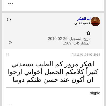
ايه الشكر
عضو ذهبي
تاريخ التسجيل:
26-02-2010
المشاركات:
1589
#4
08-09-2014, 11:01 PM
اشكر مرور كم الطيب يسعدني
كثيراً كلامكم الجميل أخواتي ارجوا
ان أكون عند حسن ظنكم دوما
sigpic