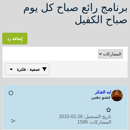
برنامج رائع صباح كل يوم
صباح الكفيل
إضافة رد
تصفية - فلترة
ايه الشكر
عضو ذهبي
تاريخ التسجيل:
26-02-2010
المشاركات:
1589