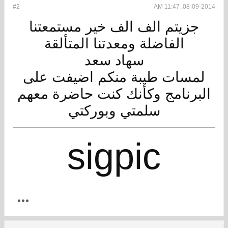
#2
08-09-2014, 11:47 AM
جزيتم الف الف خير مستمعتنا
الفاضلة ومعدتنا المتألقة
سهاد سعد
لمسات طيبة منكم اضيفت على
البرنامج وكأنك كنت حاضرة معهم
سلمتي وبوركتي
sigpic