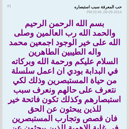
#1
حب المعرفة سبب استبصاره
09-09-2014, 03:46 PM
بسم الله الرحمن الرحيم
والحمد الله رب العالمين وصلى
الله على خير الوجود اجمعين محمد
واله الطيبين الطاهرين
السلام عليكم ورحمة الله وبركاته
في البدابة بودي ان اعمل سلسلة
من حياة المستبصرين وذلك لكي
نتعرف على حالهم ونعرف سبب
استبصارهم وكذلك تكون فاتحة خير
للذين يبحثون عن الحق
فان قصص وتجارب المستبصرين
في غاية الاهمية للذين يبحثون عن