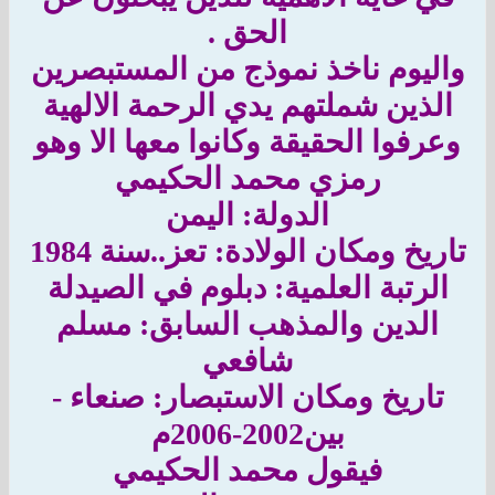
الحق .
واليوم ناخذ نموذج من المستبصرين
الذين شملتهم يدي الرحمة الالهية
وعرفوا الحقيقة وكانوا معها الا وهو
رمزي محمد الحكيمي
الدولة: اليمن
تاريخ ومكان الولادة: تعز..سنة 1984
الرتبة العلمية: دبلوم في الصيدلة
الدين والمذهب السابق: مسلم
شافعي
تاريخ ومكان الاستبصار: صنعاء -
بين2002-2006م
فيقول محمد الحكيمي