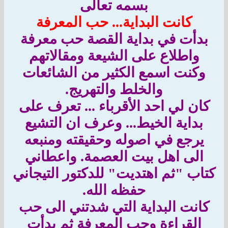
بسمه تعالى
كانت البداية... حب المعرفة
بدأت في بداية القصة حب معرفة
واطلاع على الشيعة ومقالاتهم
وكنت اسمع الكثير من الشائعات
والخلط والتهريج.
كان لي احد الأقرباء ... تعرف على
بداية الخيط... وعرف ان التشيع
يرجع في اصوله وحقيقته ومنبعه
الى اهل بيت العصمة. واعطاني
كتاب "ثم اهتديت" للدكتور التيجاني
حفظه الله.
كانت البداية التي شدتني الى حب
القراءة وحب المعرفة ثم بدأت