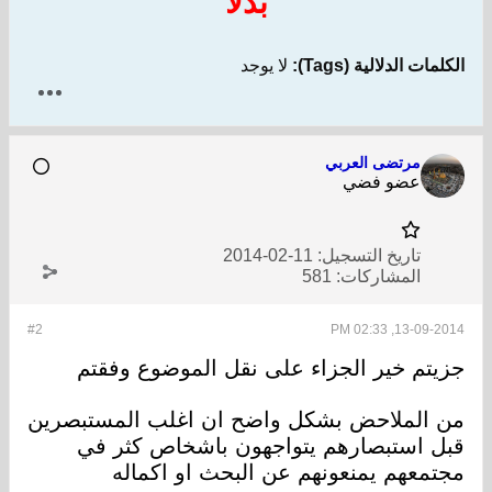
بدلا
الكلمات الدلالية (Tags):
لا يوجد
مرتضى العربي
عضو فضي
تاريخ التسجيل:
11-02-2014
المشاركات:
581
#2
13-09-2014, 02:33 PM
جزيتم خير الجزاء على نقل الموضوع وفقتم
من الملاحض بشكل واضح ان اغلب المستبصرين
قبل استبصارهم يتواجهون باشخاص كثر في
مجتمعهم يمنعونهم عن البحث او اكماله