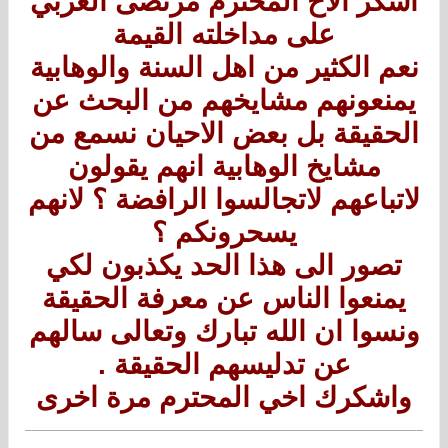
اشكر الاخ المحترم مرتضى العربي
على مداخلته القيمة
نعم الكثير من اهل السنة والوهابية
يمنعونهم مشايخهم من البحث عن
الحقيقة بل بعض الاحيان نسمع من
مشايخ الوهابية انهم يقولون
لاتباعهم لاتجالسوا الرافضة ؟ لانهم
يسحرونكم ؟
تصور الى هذا الحد يكذبون لكي
يمنعوا الناس عن معرفة الحقيقة
ونسوا ان الله تبارك وتعالى سالهم
عن تدليسهم الحقيقة .
واشكرك اخي المحترم مرة اخرى