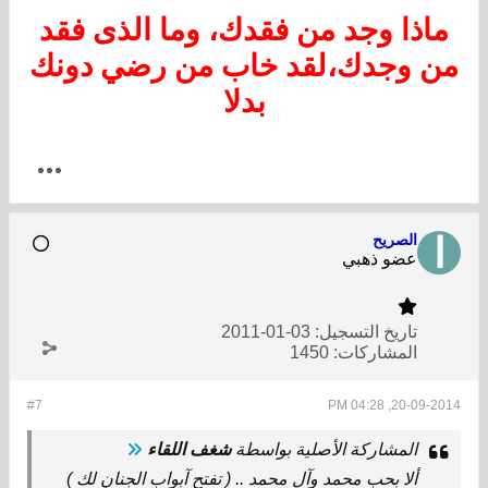
ماذا وجد من فقدك، وما الذى فقد
من وجدك،لقد خاب من رضي دونك
بدلا
الصريح
عضو ذهبي
تاريخ التسجيل:
03-01-2011
المشاركات:
1450
#7
20-09-2014, 04:28 PM
المشاركة الأصلية بواسطة
شغف اللقاء
ألا بحب محمد وآل محمد .. ( تفتح آبواب الجنان لك )