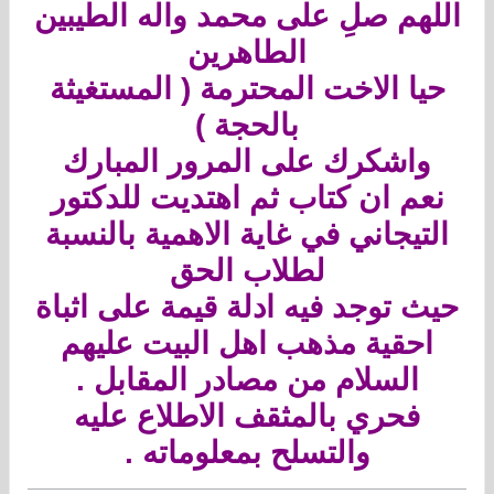
اللهم صلِ على محمد واله الطيبين
الطاهرين
حيا الاخت المحترمة ( المستغيثة
بالحجة )
واشكرك على المرور المبارك
نعم ان كتاب ثم اهتديت للدكتور
التيجاني في غاية الاهمية بالنسبة
لطلاب الحق
حيث توجد فيه ادلة قيمة على اثباة
احقية مذهب اهل البيت عليهم
السلام من مصادر المقابل .
فحري بالمثقف الاطلاع عليه
والتسلح بمعلوماته .