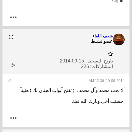
sigpic
شغف اللقاء
عضو نشيط
تاريخ التسجيل:
15-09-2014
المشاركات:
226
#5
19-09-2014, 12:36 AM
ألا بحب محمد وآل محمد .. ( تفتح آبواب الجنان لك ) هنيئآ
احسنت آخي وبارك الله فيك