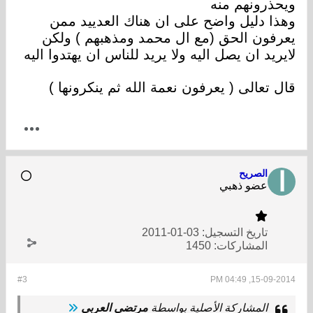
ويحذرونهم منه
وهذا دليل واضح على ان هناك العدييد ممن
يعرفون الحق (مع ال محمد ومذهبهم ) ولكن
لايريد ان يصل اليه ولا يريد للناس ان يهتدوا اليه
قال تعالى ( يعرفون نعمة الله ثم ينكرونها )
الصريح
عضو ذهبي
تاريخ التسجيل:
03-01-2011
المشاركات:
1450
#3
15-09-2014, 04:49 PM
المشاركة الأصلية بواسطة
مرتضى العربي