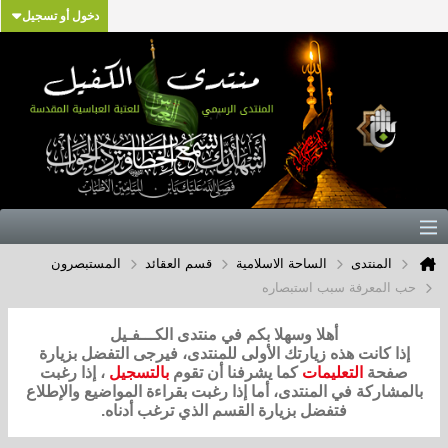
دخول أو تسجيل
المنتدى
الساحة الاسلامية
قسم العقائد
المستبصرون
حب المعرفة سبب استبصاره
أهلا وسهلا بكم في منتدى الكـــفـيل
إذا كانت هذه زيارتك الأولى للمنتدى، فيرجى التفضل بزيارة
صفحة
التعليمات
كما يشرفنا أن تقوم
بالتسجيل
، إذا رغبت
بالمشاركة في المنتدى، أما إذا رغبت بقراءة المواضيع والإطلاع
فتفضل بزيارة القسم الذي ترغب أدناه.