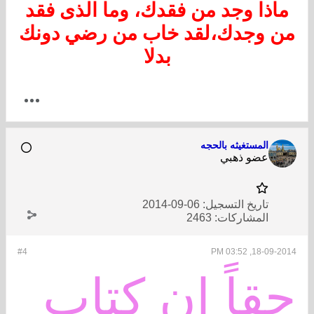
ماذا وجد من فقدك، وما الذى فقد
من وجدك،لقد خاب من رضي دونك
بدلا
المستغيثه بالحجه
عضو ذهبي
تاريخ التسجيل:
06-09-2014
المشاركات:
2463
#4
18-09-2014, 03:52 PM
حقاً ان كتاب