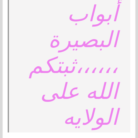
أبواب
البصيرة
،،،،،،ثبتكم
الله على
الولايه