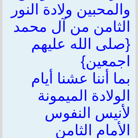
والمحبين ولادة النور
الثامن من آل محمد
{صلى الله عليهم
اجمعين}
بما أننا عشنا أيام
الولادة الميمونة
لأنيس النفوس
الأمام الثامن