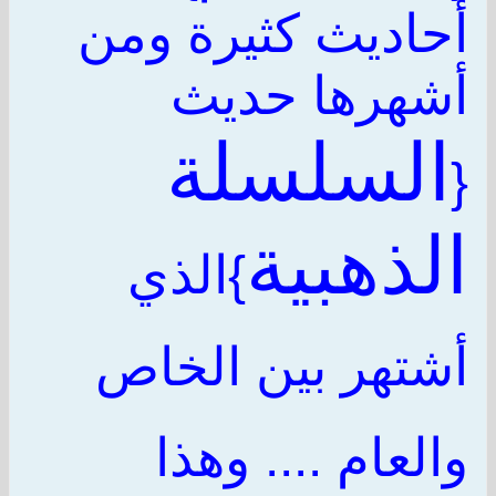
أحاديث كثيرة ومن
أشهرها حديث
السلسلة
{
الذهبية
}الذي
أشتهر بين الخاص
والعام .... وهذا