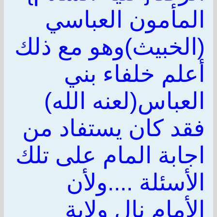
المأمون العباسي
(الخبيث)وهو مع ذلك
أعلم خلفاء بني
العباس(لعنه الله)
فقد كان يستفاد من
اجابة المام على تلك
الأسئلة ....ولأن
الأمام نال ولاية