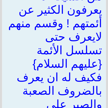
يعرفون الكثير عن
أئمتهم ! وقسم منهم
لايعرف حتى
تسلسل الأئمة
{عليهم السلام}
فكيف له ان يعرف
بالضروف الصعبة
والصبر على