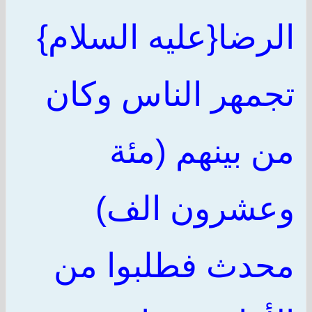
الرضا{عليه السلام}
تجمهر الناس وكان
من بينهم (مئة
وعشرون الف)
محدث فطلبوا من