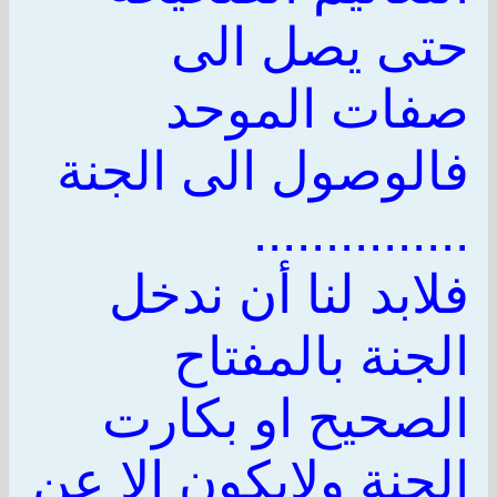
حتى يصل الى
صفات الموحد
فالوصول الى الجنة
...............
فلابد لنا أن ندخل
الجنة بالمفتاح
الصحيح او بكارت
الجنة ولايكون الا عن