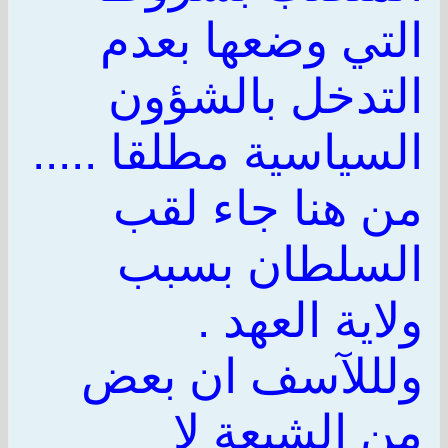
التي وضعها بعدم
التدخل بالشؤون
السياسية مطلقا .....
من هنا جاء لقب
السلطان بسبب
ولاية العهد .
ولللآسف ان بعض
من الشيعة لا