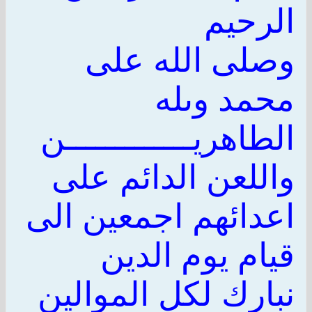
الرحيم
وصلى الله على
محمد وىله
الطاهريـــــــــــــن
واللعن الدائم على
اعدائهم اجمعين الى
قيام يوم الدين
نبارك لكل الموالين