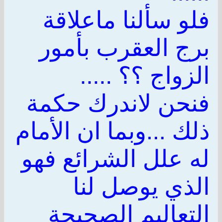
فلو سألنا ماعلاقة
برج العقرب بأمور
الزواج ؟؟ .....
فنحن لاندرك حكمة
ذلك ...وبما ان الأمام
له علل الشرائع فهو
الذي يوصل لنا
التعاليم الصحيحة