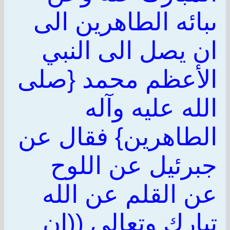
ىبائه الطاهرين الى
ان يصل الى النبي
الأعظم محمد {صلى
الله عليه وآله
الطاهرين} فقال عن
جبرئيل عن اللوح
عن القلم عن الله
تبارك وتعالى ((ان