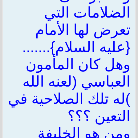
الضلامات التي
تعرض لها الأمام
{عليه السلام}.......
وهل كان المأمون
العباسي (لعنه الله
)له تلك الصلاحية في
التعين ؟؟؟
ومن هو الخليفة