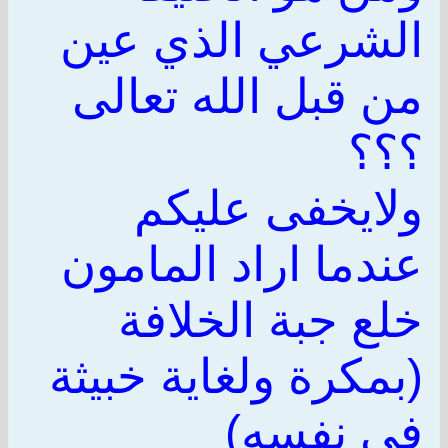
الشرعي الذي عين
من قبل الله تعالى
؟؟؟
ولايخفى عليكم
عندما اراد المامون
خلع جبة الخلافة
(بمكرة ولغاية خبيثة
في نفسه)