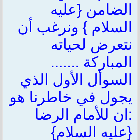
الضامن {عليه
السلام } ونرغب أن
نتعرض لحياته
المباركة .......
السوأل الأول الذي
يجول في خاطرنا هو
:ان للأمام الرضا
{عليه السلام}