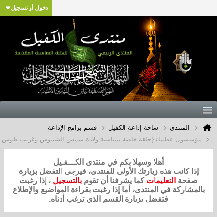
دخول أو تسجيل
المنتدى
ساحة إذاعة الكفيل
قسم برامج الإذاعة
مؤسسون عظماء {حلقة خاصة بمناسبة ولادة شمس الشموس وغريب طوس }
أهلا وسهلا بكم في منتدى الكـــفـيل
إذا كانت هذه زيارتك الأولى للمنتدى، فيرجى التفضل بزيارة
صفحة
التعليمات
كما يشرفنا أن تقوم
بالتسجيل
، إذا رغبت
بالمشاركة في المنتدى، أما إذا رغبت بقراءة المواضيع والإطلاع
فتفضل بزيارة القسم الذي ترغب أدناه.