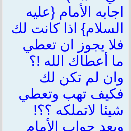
اجابه الأمام {عليه
السلام} اذا كانت لك
فلا يجوز ان تعطي
ما أعطاك الله !؟
وان لم تكن لك
فكيف تهب وتعطي
شيئا لاتملكه ؟؟!
وبعد جواب الأمام