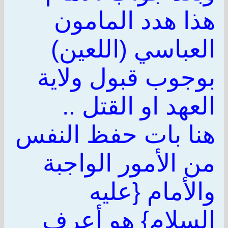
هذا هدد المامون
العباسي (اللعين)
بوجوب قبول ولاية
العهد او القتل ..
هنا بات حفظ النفس
من الأمور الواجبة
والأمام {عليه
السلام} هو أعرف