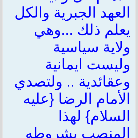
العهد الجبرية والكل
يعلم ذلك ...وهي
ولاية سياسية
وليست ايمانية
وعقائدية .. ولتصدي
الأمام الرضا {عليه
السلام} لهذا
المنصب بشروطه