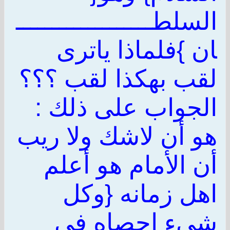
السلطـــــــــــــــــــ
ان }فلماذا ياترى
لقب بهكذا لقب ؟؟؟
الجواب على ذلك :
هو أن لاشك ولا ريب
أن الأمام هو أعلم
اهل زمانه {وكل
شيء احصاه في