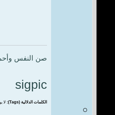
صن النفس وأحملها
sigpic
الكلمات الدلالية (Tags):
لا ي