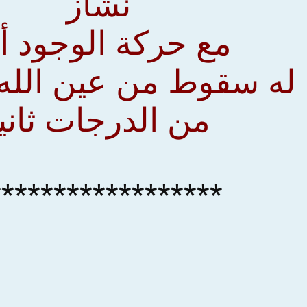
نشاز
مع حركة الوجود أول
له سقوط من عين الله
من الدرجات ثانياً
******************