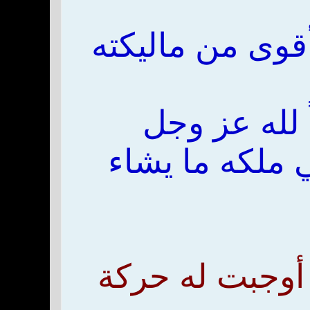
أقوى من ماليكته
ً لله عز وجل
 ملكه ما يشاء
 أوجبت له حركة