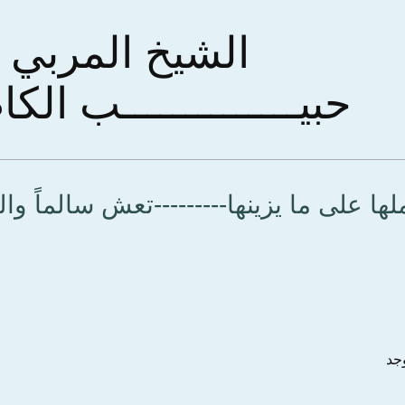
الشيخ المربي
حبيــــــــــــــب ال
 على ما يزينها---------تعش سالماً وا
وجد