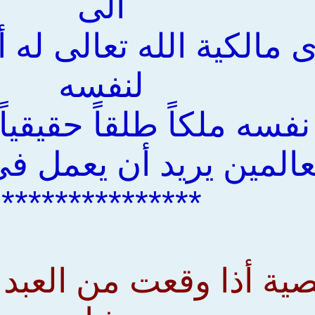
الى
 مالكية الله تعالى له 
لنفسه
فسه ملكاً طلقاً حقيقيا
المين يريد أن يعمل في
***************
صية أذا وقعت من العبد