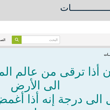
ــــــــــــــات
الص
ـــات
ن أذا ترقى من عالم الما
الى الأرض
 الى درجة إنه أذا أغم