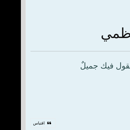
كاظمي
لقول فيك جميلٌ
اقتباس