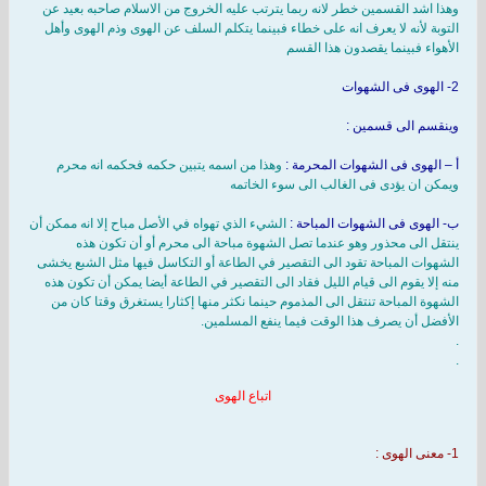
وهذا اشد القسمين خطر لانه ربما يترتب عليه الخروج من الاسلام صاحبه بعيد عن
التوبة لأنه لا يعرف انه على خطاء فبينما يتكلم السلف عن الهوى وذم الهوى وأهل
الأهواء فبينما يقصدون هذا القسم
2- الهوى فى الشهوات
وينقسم الى قسمين :
أ – الهوى فى الشهوات المحرمة :
وهذا من اسمه يتبين حكمه فحكمه انه محرم
ويمكن ان يؤدى فى الغالب الى سوء الخاتمه
ب- الهوى فى الشهوات المباحة :
الشيء الذي تهواه في الأصل مباح إلا انه ممكن أن
ينتقل الى محذور وهو عندما تصل الشهوة مباحة الى محرم أو أن تكون هذه
الشهوات المباحة تقود الى التقصير في الطاعة أو التكاسل فيها مثل الشبع يخشى
منه إلا يقوم الى قيام الليل فقاد الى التقصير في الطاعة أيضا يمكن أن تكون هذه
الشهوة المباحة تنتقل الى المذموم حينما نكثر منها إكثارا يستغرق وقتا كان من
الأفضل أن يصرف هذا الوقت فيما ينفع المسلمين.
.
.
اتباع الهوى
1- معنى الهوى :