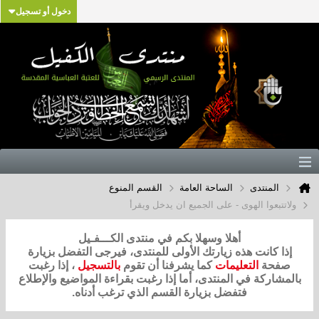
دخول أو تسجيل
المنتدى
الساحة العامة
القسم المنوع
ولاتتبعوا الهوى - على الجميع ان يدخل ويقرأ
أهلا وسهلا بكم في منتدى الكـــفـيل
إذا كانت هذه زيارتك الأولى للمنتدى، فيرجى التفضل بزيارة
صفحة
التعليمات
كما يشرفنا أن تقوم
بالتسجيل
، إذا رغبت
بالمشاركة في المنتدى، أما إذا رغبت بقراءة المواضيع والإطلاع
فتفضل بزيارة القسم الذي ترغب أدناه.