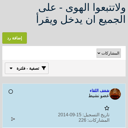
ولاتتبعوا الهوى - على
الجميع ان يدخل ويقرأ
إضافة رد
تصفية - فلترة
شغف اللقاء
عضو نشيط
تاريخ التسجيل:
15-09-2014
المشاركات:
226