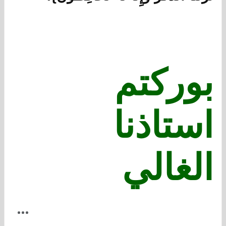
بوركتم
استاذنا
الغالي