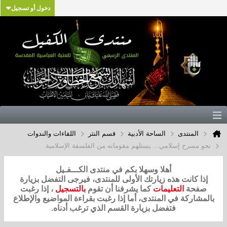
دخول أو تسجيل
المنتدى
الساحة الأدبية
قسم النثر
اللقاءات والندوات
نحو مسرح إسلامي... يستلهم مقوماته من الفلسفة الإسلامية
أهلا وسهلا بكم في منتدى الكـــفـيل
إذا كانت هذه زيارتك الأولى للمنتدى، فيرجى التفضل بزيارة
صفحة
التعليمات
كما يشرفنا أن تقوم
بالتسجيل
، إذا رغبت
بالمشاركة في المنتدى، أما إذا رغبت بقراءة المواضيع والإطلاع
فتفضل بزيارة القسم الذي ترغب أدناه.