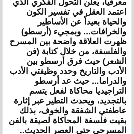
معرفياً، يعلن التحول الفكري الذي
اعتمد العقل في تفسير الكون
والحياة بعيداً عن الأساطير
والخرافات... وبمجيء (أرسطو)
ظهرت العلاقة واضحة بين المسرح
والفلسفة، من خلال كتابة (فن
الشعر) حيث فرق أرسطو بين
الأدب والتاريخ وحدد وظيفتي الأدب
والدراما... حيث عد أرسطو
التراجيديا محاكاة لفعل يتسم
بالتجديد، ويحدث التطير عبر إثارة
عاطفتي الشفقة والخوف، بذلك
بقيت فلسفة المحاكاة لصيقة بالفن
المسرحي حتى العصر الحديث..