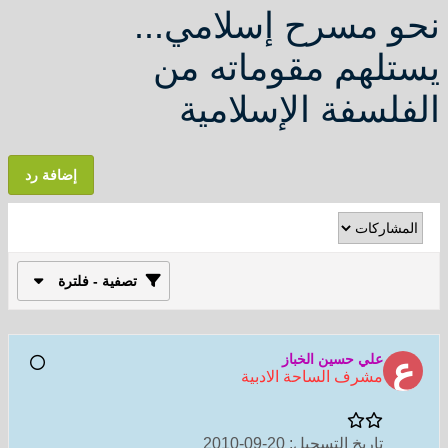
نحو مسرح إسلامي...
يستلهم مقوماته من
الفلسفة الإسلامية
إضافة رد
تصفية - فلترة
علي حسين الخباز
مشرف الساحة الادبية
تاريخ التسجيل:
20-09-2010