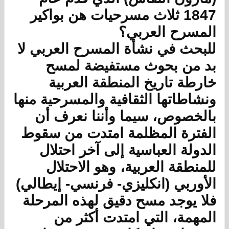
1847 ثلاث مسرحيات هن بواكير
المسرح العربي؟
للبحث في نشأة المسرح العربي لا
بد من بحوث مستفيضة لمسح
خارطة تاريخ المنطقة العربية
ونشاطاتها الثقافية والمسرحية منها
بالخصوص، سيما وأننا نعرف أن
الفترة المظلمة امتدت من سقوط
الدولة العباسية إلى آخر احتلال
للمنطقة العربية، وهو الاحتلال
الأوربي (انكليزي- فرنسي- إيطالي)
فلا يوجد مسح دقيق لهذه المرحلة
المهمة، التي امتدت أكثر من