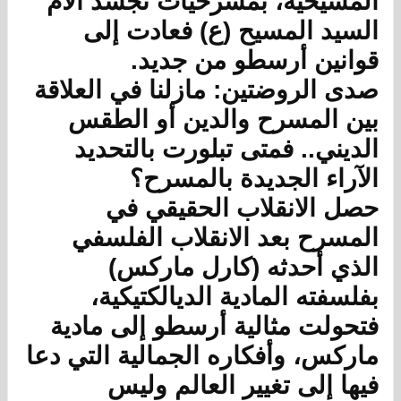
المسيحية، بمسرحيات تجسد آلام
السيد المسيح (ع) فعادت إلى
قوانين أرسطو من جديد.
صدى الروضتين: مازلنا في العلاقة
بين المسرح والدين أو الطقس
الديني.. فمتى تبلورت بالتحديد
الآراء الجديدة بالمسرح؟
حصل الانقلاب الحقيقي في
المسرح بعد الانقلاب الفلسفي
الذي أحدثه (كارل ماركس)
بفلسفته المادية الديالكتيكية،
فتحولت مثالية أرسطو إلى مادية
ماركس، وأفكاره الجمالية التي دعا
فيها إلى تغيير العالم وليس