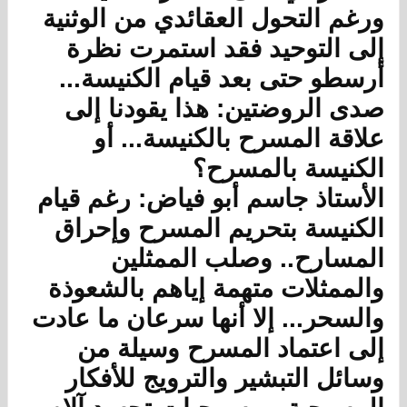
ورغم التحول العقائدي من الوثنية
إلى التوحيد فقد استمرت نظرة
أرسطو حتى بعد قيام الكنيسة...
صدى الروضتين: هذا يقودنا إلى
علاقة المسرح بالكنيسة... أو
الكنيسة بالمسرح؟
الأستاذ جاسم أبو فياض: رغم قيام
الكنيسة بتحريم المسرح وإحراق
المسارح.. وصلب الممثلين
والممثلات متهمة إياهم بالشعوذة
والسحر... إلا أنها سرعان ما عادت
إلى اعتماد المسرح وسيلة من
وسائل التبشير والترويج للأفكار