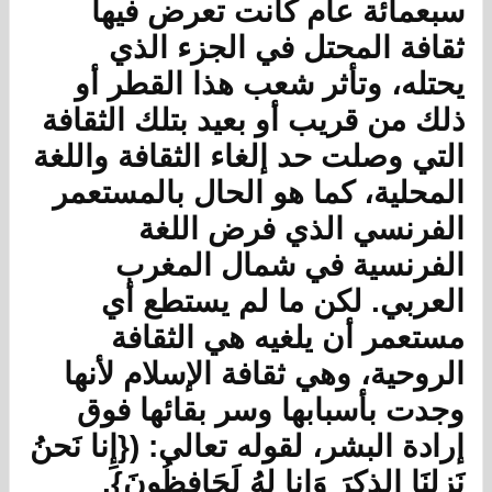
سبعمائة عام كانت تعرض فيها
ثقافة المحتل في الجزء الذي
يحتله، وتأثر شعب هذا القطر أو
ذلك من قريب أو بعيد بتلك الثقافة
التي وصلت حد إلغاء الثقافة واللغة
المحلية، كما هو الحال بالمستعمر
الفرنسي الذي فرض اللغة
الفرنسية في شمال المغرب
العربي. لكن ما لم يستطع أي
مستعمر أن يلغيه هي الثقافة
الروحية، وهي ثقافة الإسلام لأنها
وجدت بأسبابها وسر بقائها فوق
إرادة البشر، لقوله تعالى: ({إِنا نَحنُ
نَزلنَا الذكرَ وَإِنا لهُ لَحَافِظُونَ}.