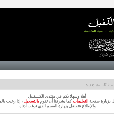
ك يا كل النور ع وعج
أهلا وسهلا بكم في منتدى الكـــفـيل
ضل بزيارة صفحة
التعليمات
كما يشرفنا أن تقوم
بالتسجيل
، إذا رغبت بال
والإطلاع فتفضل بزيارة القسم الذي ترغب أدناه.