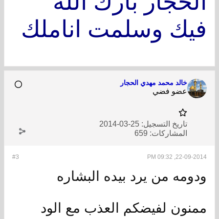
الحجار بارك الله
فيك وسلمت اناملك
خالد محمد مهدي الحجار
عضو فضي
تاريخ التسجيل:
25-03-2014
المشاركات:
659
#3
22-09-2014, 09:32 PM
ودومه من يرد بيده البشاره
ممنون لفيضكم العذب مع الود