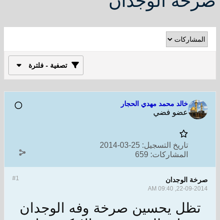
صرخة الوجدان
تصفية - فلترة
خالد محمد مهدي الحجار
عضو فضي
تاريخ التسجيل:
25-03-2014
المشاركات:
659
#1
صرخة الوجدان
22-09-2014, 09:40 AM
تظل يحسين صرخة وفه الوجدان