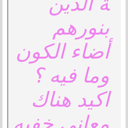
ة الذين
بنورهم
أضاء الكون
وما فيه ؟
اكيد هناك
معاني خفيه