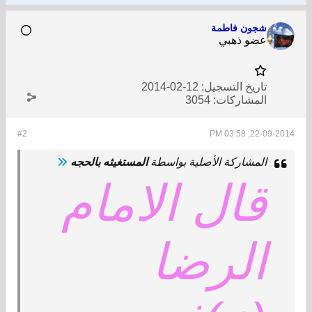
شجون فاطمة
عضو ذهبي
تاريخ التسجيل:
12-02-2014
المشاركات:
3054
#2
22-09-2014, 03:58 PM
المشاركة الأصلية بواسطة
المستغيثه بالحجه
قال الامام
الرضا