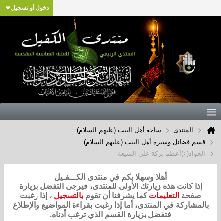
دخول أو تسجيل
المنتدى
ساحة أهل البيت (عليهم السلام)
قسم فضائل وسيرة أهل البيت (عليهم السلام)
الجواد(ع)أعظم بركة على الشيعة
أهلا وسهلا بكم في منتدى الكـــفـيل
إذا كانت هذه زيارتك الأولى للمنتدى، فيرجى التفضل بزيارة
صفحة
التعليمات
كما يشرفنا أن تقوم
بالتسجيل
، إذا رغبت
بالمشاركة في المنتدى، أما إذا رغبت بقراءة المواضيع والإطلاع
فتفضل بزيارة القسم الذي ترغب أدناه.