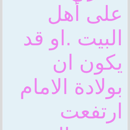
على أهل
البيت .او قد
يكون ان
بولادة الامام
ارتفعت