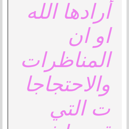
أرادها الله
او ان
المناظرات
والاحتجاجا
ت التي