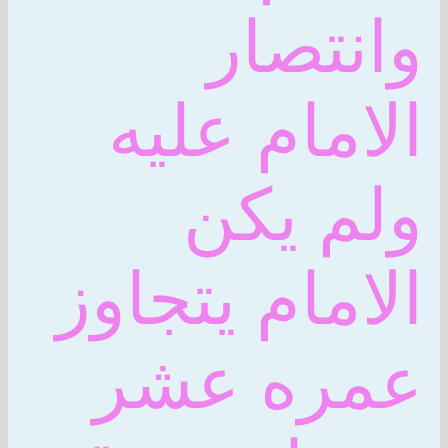
وانتصار
الامام عليه
ولم يكن
الامام يتجاوز
عمره عشر