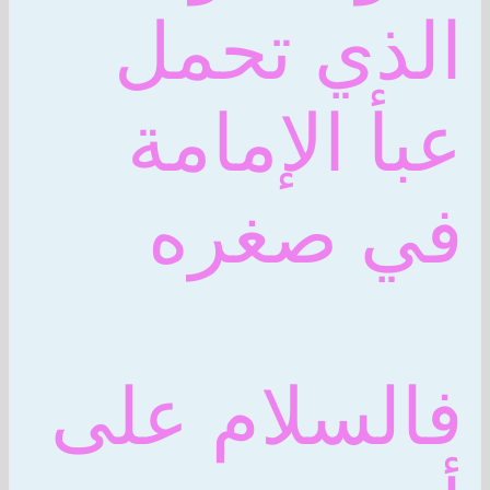
الذي تحمل
عبأ الإمامة
في صغره
فالسلام على