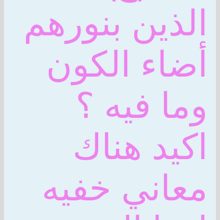
الذين بنورهم
أضاء الكون
وما فيه ؟
اكيد هناك
معاني خفيه