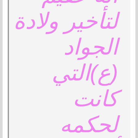
لتأخير ولادة
الجواد
(ع)التي
كانت
لحكمه