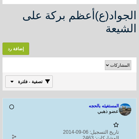
الجواد(ع)أعظم بركة على
الشيعة
إضافة رد
تصفية - فلترة
المستغيثه بالحجه
عضو ذهبي
تاريخ التسجيل:
06-09-2014
المشاركات:
2463