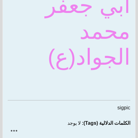
أبي جعفر
محمد
الجواد(ع)
sigpic
الكلمات الدلالية (Tags):
لا يوجد