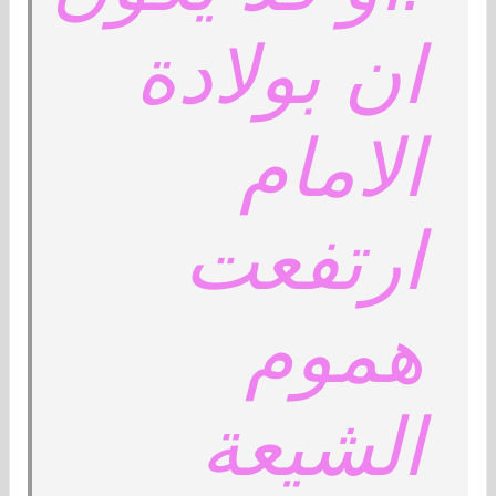
ان بولادة
الامام
ارتفعت
هموم
الشيعة