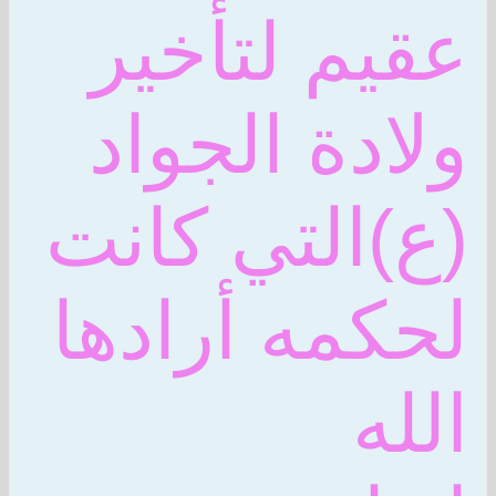
عقيم لتأخير
ولادة الجواد
(ع)التي كانت
لحكمه أرادها
الله