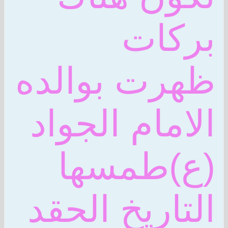
بركات
ظهرت بوالده
الامام الجواد
(ع)طمسها
التاريخ الحقد