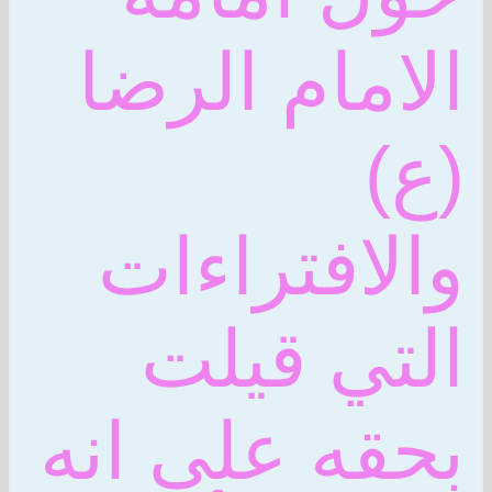
الامام الرضا
(ع)
والافتراءات
التي قيلت
بحقه على انه