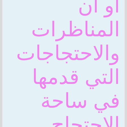
او ان
المناظرات
والاحتجاجات
التي قدمها
في ساحة
الاحتجاج