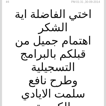
#4
30-09-2014, 01:31 PM
اختي الفاضلة اية
الشكر
اهتمام جميل من
قبلكم بالبرامج
التسجيلية
وطرح نافع
سلمت الايادي