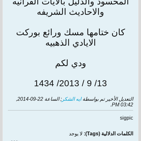
المحسود والدليل بالايات القرانيه
والاحاديث الشريفه
كان ختامها مسك ورائع بوركت
الايادي الذهبيه
ودي لكم
13/ 9 / 2013/ 1434
التعديل الأخير تم بواسطة
ايه الشكر
; الساعة
22-09-2014,
.
03:42 PM
sigpic
الكلمات الدلالية (Tags):
لا يوجد