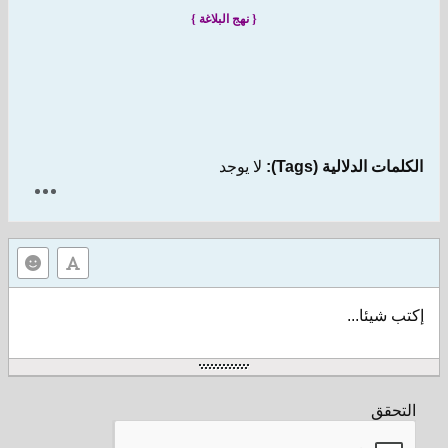
{ نهج البلاغة }
الكلمات الدلالية (Tags):
لا يوجد
إكتب شيئا...
التحقق