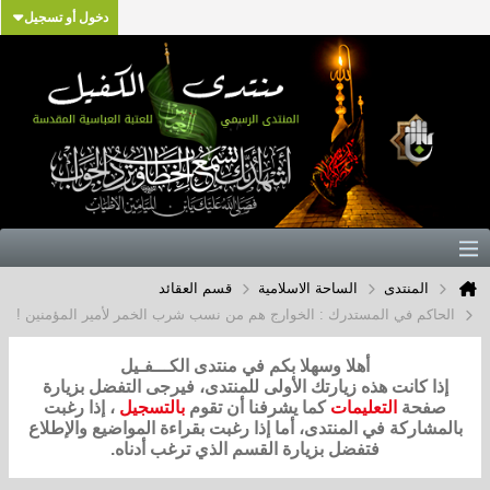
دخول أو تسجيل
المنتدى
الساحة الاسلامية
قسم العقائد
الحاكم في المستدرك : الخوارج هم من نسب شرب الخمر لأمير المؤمنين !
أهلا وسهلا بكم في منتدى الكـــفـيل
إذا كانت هذه زيارتك الأولى للمنتدى، فيرجى التفضل بزيارة
صفحة
التعليمات
كما يشرفنا أن تقوم
بالتسجيل
، إذا رغبت
بالمشاركة في المنتدى، أما إذا رغبت بقراءة المواضيع والإطلاع
فتفضل بزيارة القسم الذي ترغب أدناه.