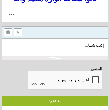
إكتب شيئا...
التحقق
إضافة رد