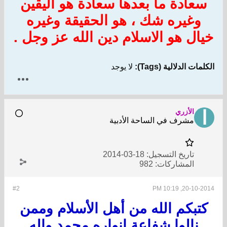
سعادة ما بعدها سعادة هو اليقين
وغيره شك ، هو الحقيقة وغيره
خيال هو الاسلام دين الله عز وجل .
الكلمات الدلالية (Tags):
لا يوجد
الأزري
مشرف في الساحة الأدبية
تاريخ التسجيل:
18-03-2014
المشاركات:
982
#2
20-10-2014, 10:19 PM
كتبكم الله من أهل الأسلام وممن
نالوا شفاعة انواره محمد واله