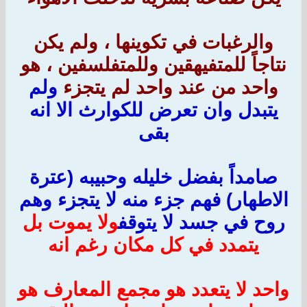
والرغبات في تكوينها ، ولم يكن
نتاجاً للمتفيهقين وللمتفلسفين ، هو
واحد من عند واحد لم يتجزء
ولم
يتبدل وان تعرض للكوارث الا انه
بقى
صامداً بفضل خليله وحبيبه (عترة
الاطهار) فهم جزء منه لا يتجزء وهم
روح في جسد لا يتوقف
ولا يموت بل
يتمدد في كل مكان رغم انه
واحد لا يتعدد هو مجمع المعارف هو