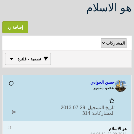
هو الاسلام
إضافة رد
تصفية - فلترة
حسن الجوادي
عضو متميز
تاريخ التسجيل:
29-07-2013
المشاركات:
314
#1
هو الاسلام