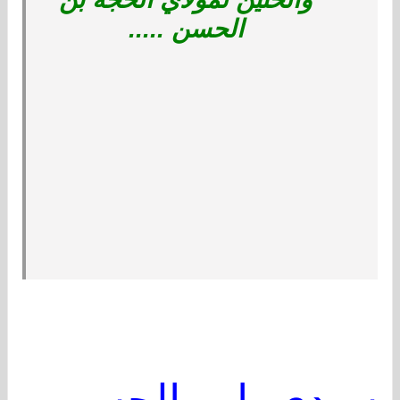
الحسن .....