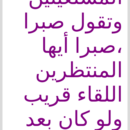
وتقول صبرا
،صبرا أيها
المنتظرين
اللقاء قريب
ولو كان بعد