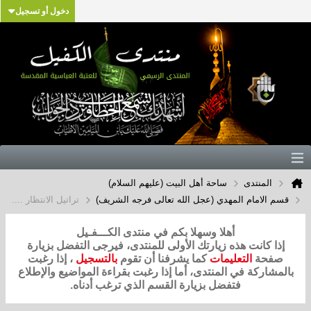
دخول أو تسجيل
المنتدى
ساحة أهل البيت (عليهم السلام)
قسم الامام المهدي (عجل الله تعالى فرجه الشريف)
تراتيل الانتظار ....
أهلا وسهلا بكم في منتدى الكـــفـيل
إذا كانت هذه زيارتك الأولى للمنتدى، فيرجى التفضل بزيارة
صفحة
التعليمات
كما يشرفنا أن تقوم
بالتسجيل
، إذا رغبت
بالمشاركة في المنتدى، أما إذا رغبت بقراءة المواضيع والإطلاع
فتفضل بزيارة القسم الذي ترغب أدناه.