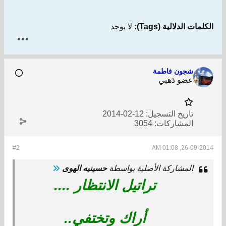
الكلمات الدلالية (Tags):
لا يوجد
شجون فاطمة
عضو ذهبي
تاريخ التسجيل:
12-02-2014
المشاركات:
3054
#2
26-09-2014, 01:08 AM
المشاركة الأصلية بواسطة
حسينيه الهوى
تراتيل الانتظار ....
أراك وتختفي..