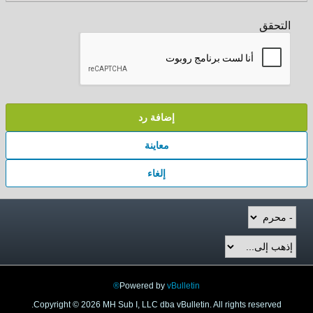
التحقق
إضافة رد
معاينة
إلغاء
Powered by
vBulletin®
Copyright © 2026 MH Sub I, LLC dba vBulletin. All rights reserved.