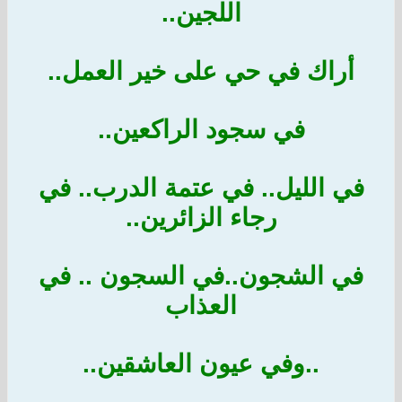
اللجين..
أراك في حي على خير العمل..
في سجود الراكعين..
في الليل.. في عتمة الدرب.. في
رجاء الزائرين..
في الشجون..في السجون .. في
العذاب
..وفي عيون العاشقين..