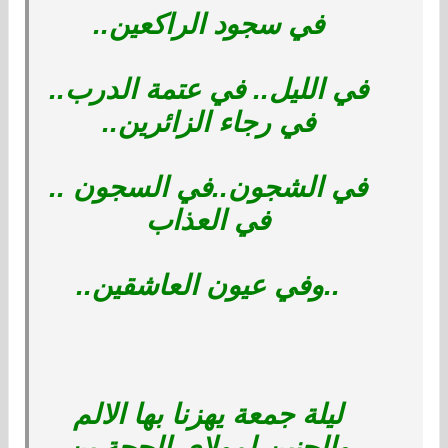
في سجود الراكعين..
في الليل.. في عتمة الدرب..
في رجاء الزائرين..
في الشجون..في السجون ..
في العذاب
..وفي عيون العاشقين..
ليلة جمعة يهزنا بها الالم
والحنين لمولاي الحجة بن