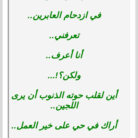
في ازدحام العابرين..
تعرفني..
أنا أعرف..
ولكن؟!...
أين لقلب حوته الذنوب أن يرى
اللجين..
أراك في حي على خير العمل..