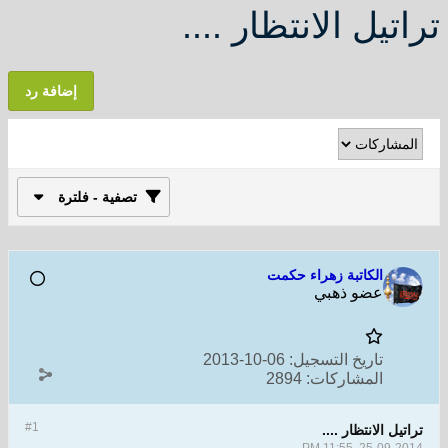
تراتيل الانتظار ....
إضافة رد
تصفية - فلترة
الكاتبة زهراء حكمت
عضو ذهبي
تاريخ التسجيل:
06-10-2013
المشاركات:
2894
#1
تراتيل الانتظار ....