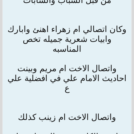
من قبل الشباب والشابات
وكان اتصالي ام زهراء اهنئ وابارك
وابيات شعرية جميله تخص
المناسبه
واتصال الاخت ام مريم وبينت
احاديث الامام علي في افضلية علي
ع
واتصال الاخت ام زينب كذلك