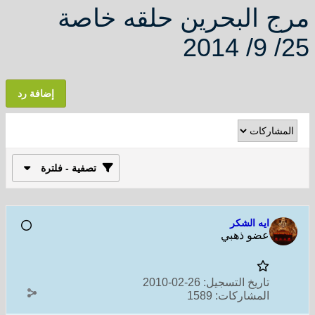
مرج البحرين حلقه خاصة
25/ 9/ 2014
إضافة رد
تصفية - فلترة
ايه الشكر
عضو ذهبي
تاريخ التسجيل:
26-02-2010
المشاركات:
1589