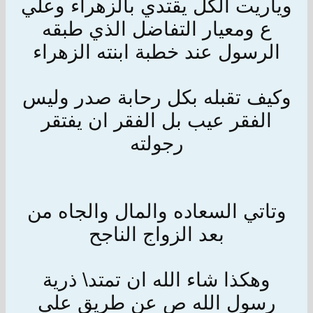
وياريت الكل يقتدي بالزهراء وعلي
ع ومعيار التفاضل الذي طبقه
الرسول عند خطبة ابنته الزهراء
وكيف تقبله بكل رحابة صدر وليس
الفقر عيب بل الفقر ان يفتقر
رجولته
وتاتي السعاده والمال والجاه من
بعد الزواج الناجح
وهكذا شاء الله ان تمتد\ ذرية
رسول الله ص عن طريق علي