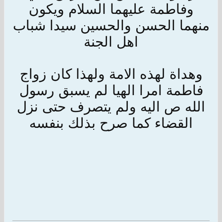
وفاطمة عليهما السلام ويكون
منهما الحسن والحسين سيدا شباب
اهل الجنة
وهداة لهذه الامة ولهذا كان زواج
فاطمة امرا الهيا لم يسبق رسول
الله ص اليه ولم يتصرف حتى نزل
القضاء كما صرح بذلك بنفسه