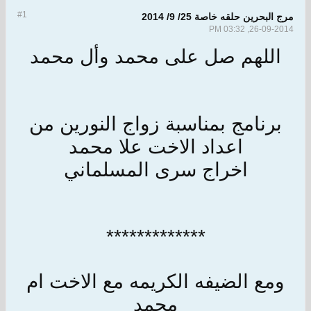
#1
مرج البحرين حلقه خاصة 25/ 9/ 2014
26-09-2014, 03:32 PM
اللهم صل على محمد وأل محمد
برنامج بمناسبة زواج النورين من
اعداد الاخت علا محمد
اخراج سرى المسلماني
*************
ومع الضيفه الكريمه مع الاخت ام
محمد