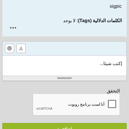
sigpic
الكلمات الدلالية (Tags):
لا يوجد
إكتب شيئا...
التحقق
إضافة رد