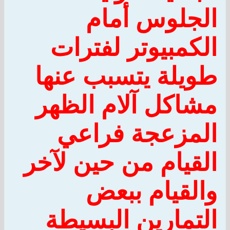
الجلوس أمام
الكمبيوتر لفترات
طويلة يتسبب عنها
مشاكل آلام الظهر
المزعجة فراعي
القيام من حين لآخر
والقيام ببعض
التمارين البسيطة