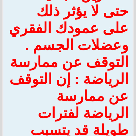
حتى لا يؤثر ذلك
على عمودك الفقري
وعضلات الجسم .
التوقف عن ممارسة
الرياضة :
إن التوقف
عن ممارسة
الرياضة لفترات
طويلة قد يتسبب