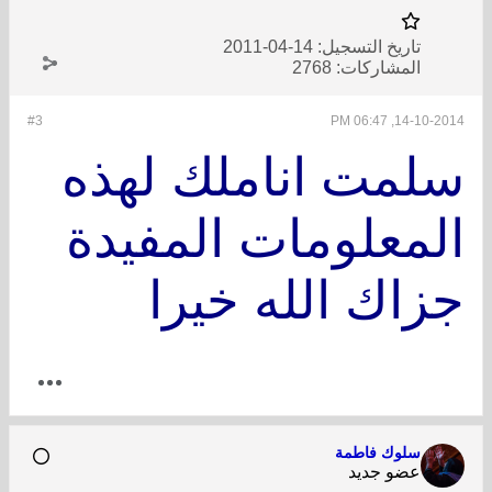
تاريخ التسجيل:
14-04-2011
المشاركات:
2768
#3
14-10-2014, 06:47 PM
سلمت اناملك لهذه
المعلومات المفيدة
جزاك الله خيرا
سلوك فاطمة
عضو جديد