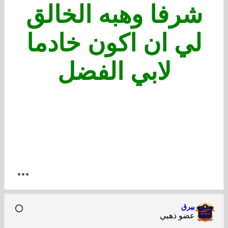
شرفا وهبه الخالق
لي ان اكون خادما
لابي الفضل
بيرق
عضو ذهبي