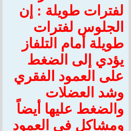
لفترات طويلة :
إن
الجلوس لفترات
طويلة أمام التلفاز
يؤدي إلى الضغط
على العمود الفقري
وشد العضلات
والضغط عليها أيضاً
ومشاكل في العمود