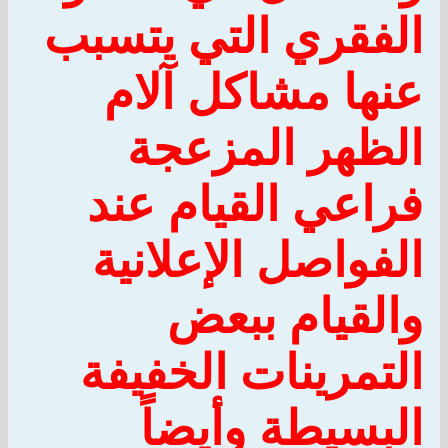
الفقري التي يتسبب
عنها مشاكل آلام
الظهر المزعجة
فراعي القيام عند
الفواصل الإعلانية
والقيام ببعض
التمرينات الخفيفة
البسيطة وأيضاً