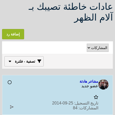
عادات خاطئة تصيبك بـ
آلام الظهر
إضافة رد
تصفية - فلترة
مشاعر هادئة
عضو جديد
تاريخ التسجيل:
25-09-2014
المشاركات:
84