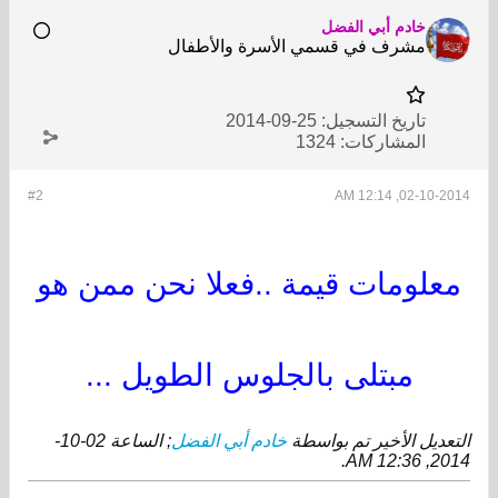
خادم أبي الفضل
مشرف في قسمي الأسرة والأطفال
تاريخ التسجيل:
25-09-2014
المشاركات:
1324
#2
02-10-2014, 12:14 AM
معلومات قيمة ..فعلا نحن ممن هو
مبتلى بالجلوس الطويل ...
التعديل الأخير تم بواسطة
خادم أبي الفضل
; الساعة
02-10-
.
2014, 12:36 AM