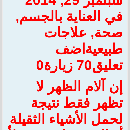
سبتمبر 29, 2014
في
العناية بالجسم
,
صحة
,
علاجات
طبيعية
اضف
تعليق
70 زيارة
0
إن آلام الظهر لا
تظهر فقط نتيجة
لحمل الأشياء الثقيلة