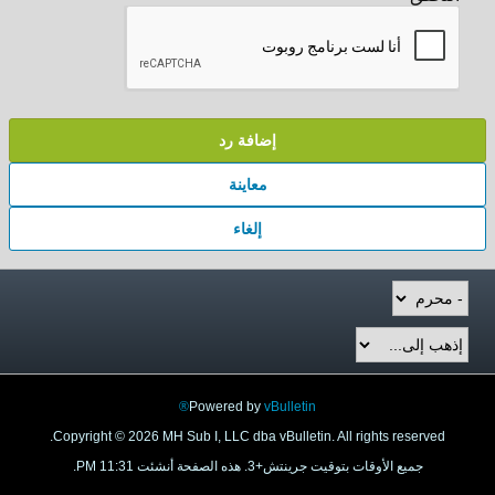
إضافة رد
معاينة
إلغاء
Powered by
vBulletin®
Copyright © 2026 MH Sub I, LLC dba vBulletin. All rights reserved.
جميع الأوقات بتوقيت جرينتش+3. هذه الصفحة أنشئت 11:31 PM.