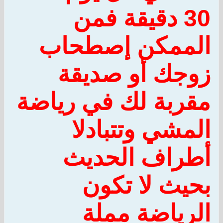
30 دقيقة فمن
الممكن إصطحاب
زوجك أو صديقة
مقربة لك في رياضة
المشي وتتبادلا
أطراف الحديث
بحيث لا تكون
الرياضة مملة