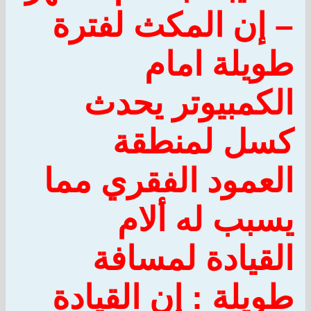
– إن المكث لفترة
طويلة امام
الكمبيوتر يحدث
كسل لمنطقة
العمود الفقري مما
يسبب له ألام
القيادة لمسافة
طويلة :
إن القيادة