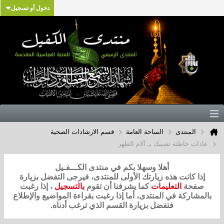
دخول أو تسجيل
المنتدى
الساحة العامة
قسم الارشادات الصحية
عادات خاطئة تصيبك بـ آلام الظهر
أهلا وسهلا بكم في منتدى الكـــفـيل
إذا كانت هذه زيارتك الأولى للمنتدى، فيرجى التفضل بزيارة
صفحة
التعليمات
كما يشرفنا أن تقوم
بالتسجيل
، إذا رغبت
بالمشاركة في المنتدى، أما إذا رغبت بقراءة المواضيع والإطلاع
فتفضل بزيارة القسم الذي ترغب أدناه.