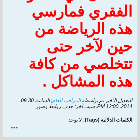
الفقري فمارسي
هذه الرياضة من
حين لآخر حتى
تتخلصي من كافة
هذه المشاكل .
التعديل الأخير تم بواسطة
المراقب العام
; الساعة
30-09-
2014, 12:00 PM
.
سبب آخر:
حذف روابط وصور
الكلمات الدلالية (Tags):
لا يوجد