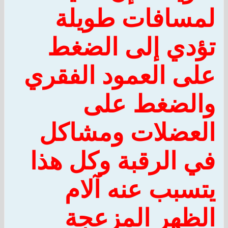
لمسافات طويلة
تؤدي إلى الضغط
على العمود الفقري
والضغط على
العضلات ومشاكل
في الرقبة وكل هذا
يتسبب عنه آلام
الظهر المزعجة