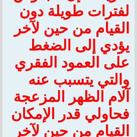
لفترات طويلة دون
القيام من حين لآخر
يؤدي إلى الضغط
على العمود الفقري
والتي يتسبب عنه
آلام الظهر المزعجة
فحاولي قدر الإمكان
القيام من حين لآخر