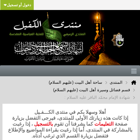
دخول أو تسجيل
المنتدى
ساحة أهل البيت (عليهم السلام)
قسم فضائل وسيرة أهل البيت (عليهم السلام)
شهادة الإمام محمّد الباقر عليه السلام :
أهلا وسهلا بكم في منتدى الكـــفـيل
إذا كانت هذه زيارتك الأولى للمنتدى، فيرجى التفضل بزيارة
صفحة
التعليمات
كما يشرفنا أن تقوم
بالتسجيل
، إذا رغبت
بالمشاركة في المنتدى، أما إذا رغبت بقراءة المواضيع والإطلاع
فتفضل بزيارة القسم الذي ترغب أدناه.