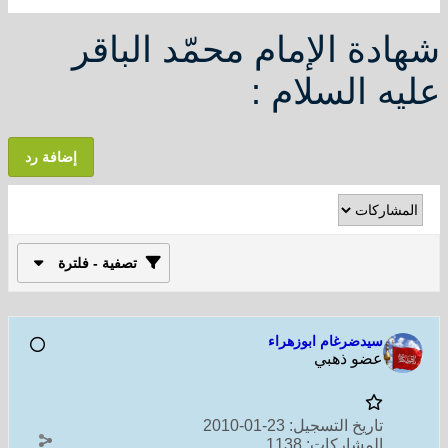
شهادة الإمام محمّد الباقر
عليه السلام :
إضافة رد
تصفية - فلترة
سيدضرغام ابوزهراء
عضو ذهبي
تاريخ التسجيل:
23-01-2010
المشاركات:
1138