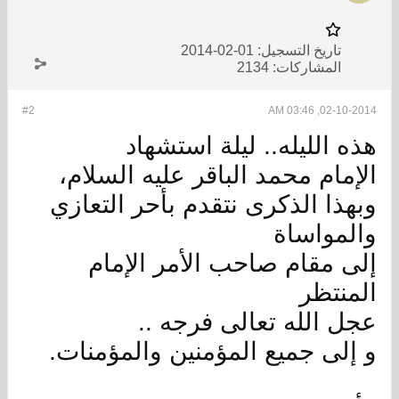
تاريخ التسجيل:
01-02-2014
المشاركات:
2134
#2
02-10-2014, 03:46 AM
هذه الليله.. ليلة استشهاد
الإمام محمد الباقر عليه السلام،
وبهذا الذكرى نتقدم بأحر التعازي
والمواساة
إلى مقام صاحب الأمر الإمام
المنتظر
عجل الله تعالى فرجه ..
و إلى جميع المؤمنين والمؤمنات.