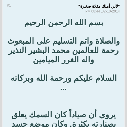
#1
"لأني أملك مقلاة صغيرة"
02-10-2014, 08:44 PM
بسم الله الرحمن الرحيم
والصلاة واتم التسليم على المبعوث
رحمة للعالمين محمد البشير النذير
واله الغرر الميامين
السلام عليكم ورحمة الله وبركاته
...
يروى أن صياداً كان السمك يعلق
بصنارته بكثرة. وكان موضع حسد