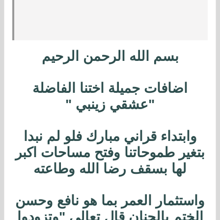
بسم الله الرحمن الرحيم
اضافات جميلة اختنا الفاضلة
"عشقي زينبي "
وابتداء قراني مبارك فلو لم نبدا
بتغير طموحاتنا وفتح مساحات اكبر
لها بسقف رضا الله وطاعته
واستثمار العمر بما هو نافع وحسن
الختم بالجنان قال تعالى "وتزودوا