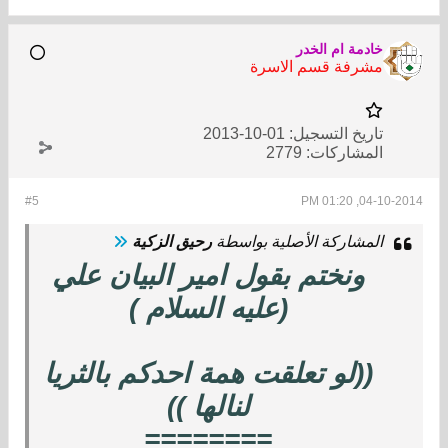
خادمة ام الخدر
مشرفة قسم الاسرة
تاريخ التسجيل:
01-10-2013
المشاركات:
2779
#5
04-10-2014, 01:20 PM
المشاركة الأصلية بواسطة
رحيق الزكية
ونختم بقول امير البيان علي
(عليه السلام )
((لو تعلقت همة احدكم بالثريا
لنالها ))
========