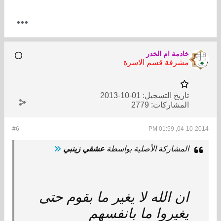
خادمة ام الخدر
مشرفة قسم الاسرة
تاريخ التسجيل:
01-10-2013
المشاركات:
2779
#6
04-10-2014, 01:59 PM
المشاركة الأصلية بواسطة
عشقي زينبي
ان الله لا يغير ما بقوم حتى
يغيروا ما بانفسهم