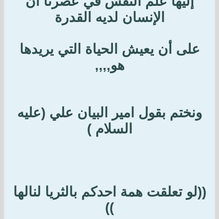
إليها علم النفس في عصرنا أن
الإنسان لديه القدرة
على أن يعيش الحياة التي يريدها
هو,,,,
ونختم بقول امير البيان علي (عليه
السلام )
((لو تعلقت همة احدكم بالثريا لنالها
))