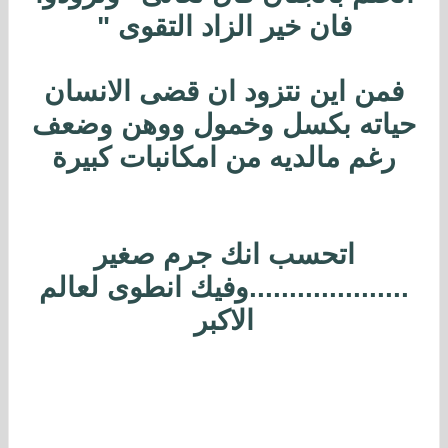
فان خير الزاد التقوى "
فمن اين نتزود ان قضى الانسان
حياته بكسل وخمول ووهن وضعف
رغم مالديه من امكانبات كبيرة
اتحسب انك جرم صغير
....................وفيك انطوى لعالم
الاكبر