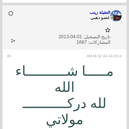
العقيلة زينب
عضو ذهبي
تاريخ التسجيل:
01-04-2013
المشاركات:
1667
#4
04-10-2014, 06:32 AM
مـــــا شــــــــــاء
الله
لله دركـــــــــــ
مولاتي