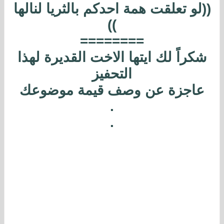
((لو تعلقت همة احدكم بالثريا لنالها
))
========
شكراً لك ايتها الاخت القديرة لهذا
التحفيز
عاجزة عن وصف قيمة موضوعك
.
.