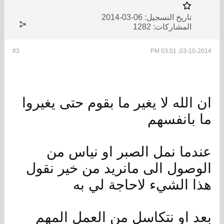
تاريخ التسجيل:
06-03-2014
المشاركات:
1282
#3
03-10-2014, 03:01 PM
ان الله لا يغير ما بقوم حتى يغيروا
ما بانفسهم
عندما نمل الصبر او نياس من
الوصول الى مانريد من خير نقول
هذا الشيء لاحاجة لي به
بعد او نتكاسل من العمل المهم