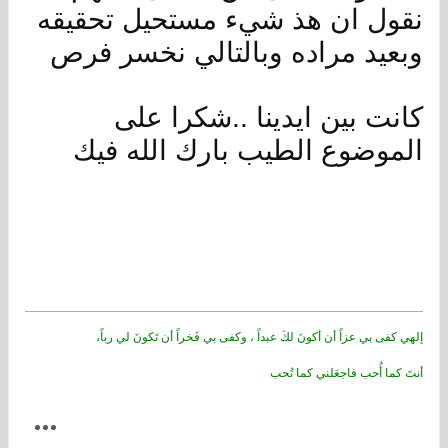
نقول ان هذ شيء مستحيل تحقيقه
وبعيد مراده وبالتالي نخسر فرص
كانت بين ايدينا ..شكرا على
الموضوع الطيب بارك الله فيك
إلهي كفى بي عزاً أن أكونَ لكَ عبداً ، وكفى بي فَخراً أن تَكونَ لي رباً،
أنتَ كما أُحب فاجعَلني كما تُحب