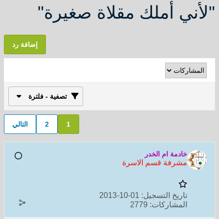
"لأني أملك مقلاة صغيرة"
إضافة رد
تصفية - فلترة
1
2
التالي
خادمة ام الخدر
مشرفة قسم الاسرة
تاريخ التسجيل:
01-10-2013
المشاركات:
2779