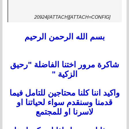
[ATTACH=CONFIG]20924[/ATTACH]
بسم الله الرحمن الرحيم
شاكرة مرور اختنا الفاضلة "رحيق
الزكية "
واكيد اننا كلنا محتاجين للتامل فيما
قدمنا وسنقدم سواء لحياتنا او
لاسرنا او للمجتمع