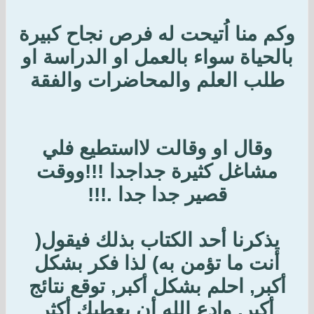
وكم منا اُتيحت له فرص نجاح كبيرة
بالحياة سواء بالعمل او الدراسة او
طلب العلم والمحاضرات والفقة
وقال او وقالت لااستطيع فلي
مشاغل كثيرة جداجدا !!!ووقت
قصير جدا جدا .!!!
يذكرنا أحد الكتاب بذلك فيقول(
أنت ما تؤمن به) لذا فكر بشكل
أكبر, احلم بشكل أكبر, توقع نتائج
أكبر, وادع الله أن يعطيك أكثر