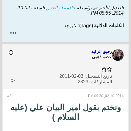
التعديل الأخير تم بواسطة
خادمة ام الخدر
; الساعة
02-10-
.
2014, 08:55 PM
الكلمات الدلالية (Tags):
لا يوجد
رحيق الزكية
عضو ذهبي
تاريخ التسجيل:
03-02-2011
المشاركات:
2323
#2
02-10-2014, 09:20 PM
ونختم بقول امير البيان علي (عليه
السلام )