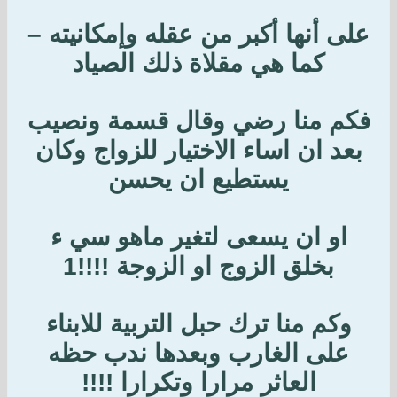
على أنها أكبر من عقله وإمكانيته –
كما هي مقلاة ذلك الصياد
فكم منا رضي وقال قسمة ونصيب
بعد ان اساء الاختيار للزواج وكان
يستطيع ان يحسن
او ان يسعى لتغير ماهو سي ء
بخلق الزوج او الزوجة !!!!1
وكم منا ترك حبل التربية للابناء
على الغارب وبعدها ندب حظه
العاثر مرارا وتكرارا !!!!