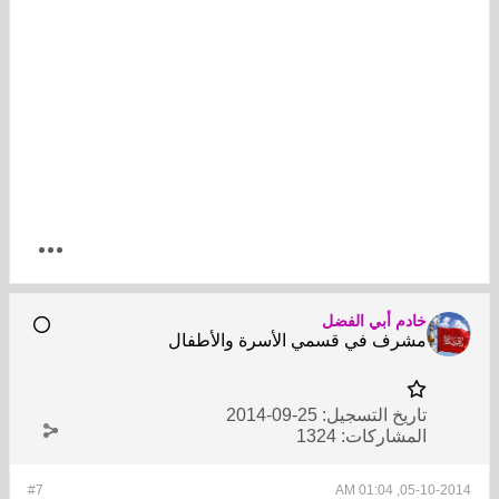
خادم أبي الفضل
مشرف في قسمي الأسرة والأطفال
تاريخ التسجيل:
25-09-2014
المشاركات:
1324
#7
05-10-2014, 01:04 AM