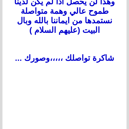
وهذا لن يحصل اذا لم يكن لدينا
طموح عالي وهمة متواصلة
نستمدها من ايماننا بالله وبال
البيت (عليهم السلام )
شاكرة تواصلك ،،،،،وصورك ...