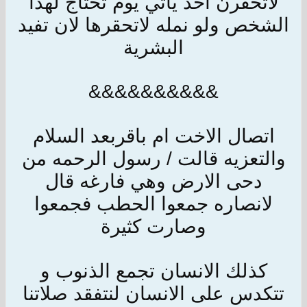
لاتحقرن احد ياتي يوم تحتاج لهذا
الشخص ولو نمله لاتحقرها لان تفيد
البشرية
&&&&&&&&&&
اتصال الاخت ام باقربعد السلام
والتعزيه قالت / رسول الرحمه من
دحى الارض وهي فارغه قال
لانصاره جمعوا الحطب فجمعوا
وصارت كثيرة
كذلك الانسان تجمع الذنوب و
تتكدس على الانسان لنتفقد صلاتنا