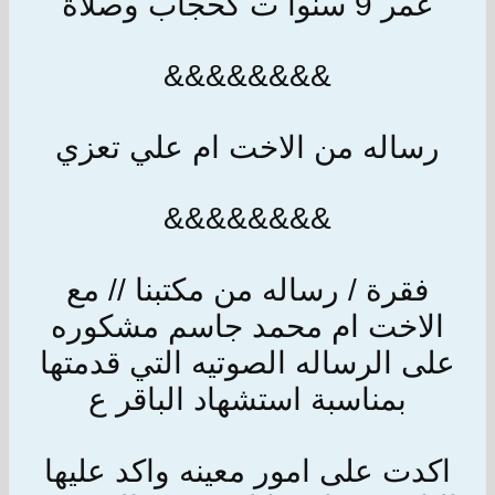
عمر 9 سنوا ت كحجاب وصلاة
&&&&&&&&
رساله من الاخت ام علي تعزي
&&&&&&&&
فقرة / رساله من مكتبنا // مع
الاخت ام محمد جاسم مشكوره
على الرساله الصوتيه التي قدمتها
بمناسبة استشهاد الباقر ع
اكدت على امور معينه واكد عليها