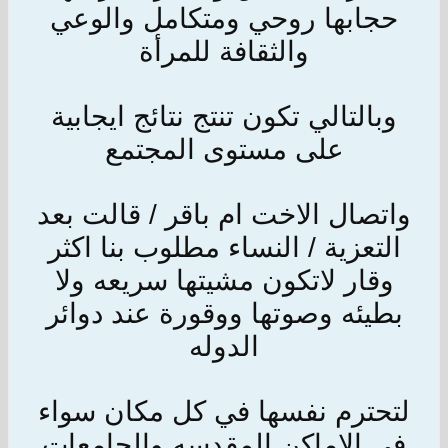
حجابها روحي ومتكامل والوعي
والثقافة للمرأة
وبالتالي تكون تنتج نتائج ايجابية
على مستوى المجتمع
واتصال الاخت ام باقر / قالت بعد
التعزية / النساء مطلوب بنا اكثر
وقار لاتكون مشيتها سريعه ولا
بطيئه وصوتها ووقورة عند دوائر
الدوله
لتحترم نفسها في كل مكان سواء
في الاماكن المقدسه والجامعات