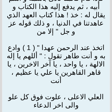
أبيه ، ثم يدفع إليه هذا الكتاب و
يقال له : خذ ! هذا كتاب العهد الذي
عاهدتنا في الدنيا ، و ذلك قوله عز
و جل " إلا من
اتخذ عند الرحمن عهدا " ( 1 ) وادع
به و أنت طاهر تقول : " أللهم يا إله
الالهة ، يا واحد ، يا آخر الاخرين ، يا
قاهر القاهرين يا علي يا عظيم ،
أنت
العلي الاعلى ، علوت فوق كل علو
والى اخر الدعاء