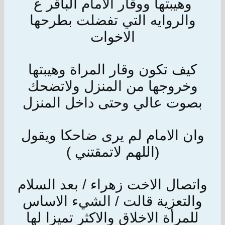
وهيبتها ووقار الامام الباقر ع
والروايه التي تفضلت بطرحها
الاخوات
كيف تكون وقار المراة وهيبتها
وخروجها من المنزل ولاتضحك
بصوت عالي وحتى داخل المنزل
وان الامام لم يرى ضاحكا ويقول
(اللهم لاتمقتني )
واتصال الاخت زهراء / بعد السلام
والتعزية قالت / الشيء الاساس
للمرأة الاخلاق والاكثر تميزا لها