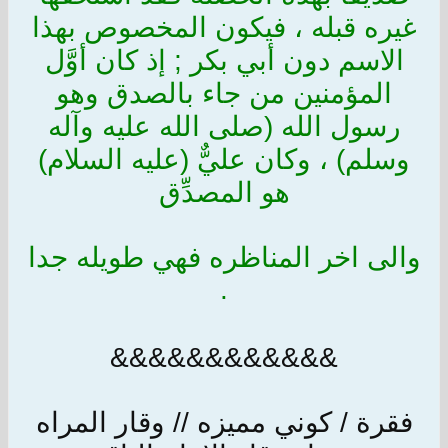
غيره قبله ، فيكون المخصوص بهذا
الاسم دون أبي بكر ; إذ كان أوَّل
المؤمنين من جاء بالصدق وهو
رسول الله (صلى الله عليه وآله
وسلم) ، وكان عليٌّ (عليه السلام)
هو المصدِّق
والى اخر المناظره فهي طويله جدا
.
&&&&&&&&&&&&
فقرة / كوني مميزه // وقار المراه