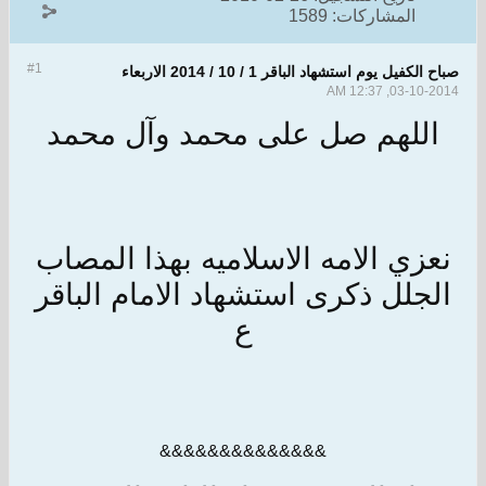
المشاركات:
1589
#1
صباح الكفيل يوم استشهاد الباقر 1 / 10 / 2014 الاربعاء
03-10-2014, 12:37 AM
اللهم صل على محمد وآل محمد
نعزي الامه الاسلاميه بهذا المصاب
الجلل ذكرى استشهاد الامام الباقر
ع
&&&&&&&&&&&&&&