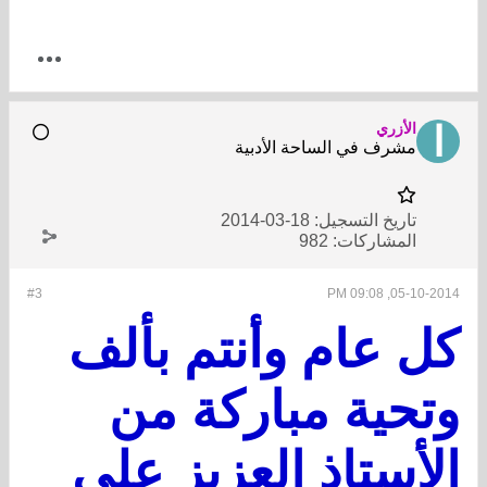
الأزري
مشرف في الساحة الأدبية
تاريخ التسجيل:
18-03-2014
المشاركات:
982
#3
05-10-2014, 09:08 PM
كل عام وأنتم بألف
وتحية مباركة من
الأستاذ العزيز علي