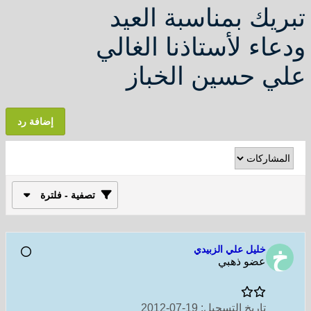
تبريك بمناسبة العيد
ودعاء لأستاذنا الغالي
علي حسين الخباز
إضافة رد
تصفية - فلترة
خليل علي الزبيدي
عضو ذهبي
تاريخ التسجيل:
19-07-2012