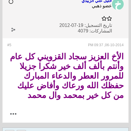
خليل علي الزبيدي
عضو ذهبي
تاريخ التسجيل:
19-07-2012
المشاركات:
4079
#5
06-10-2014, 09:37 PM
الأخ العزيز سجاد القزويني كل عام
وأنتم بألف ألف خير شكرا جزيلا
للمرور العطر والدعاء المبارك
حفظك الله ورعاك وأفاض عليك
من كل خير بمحمد وال محمد