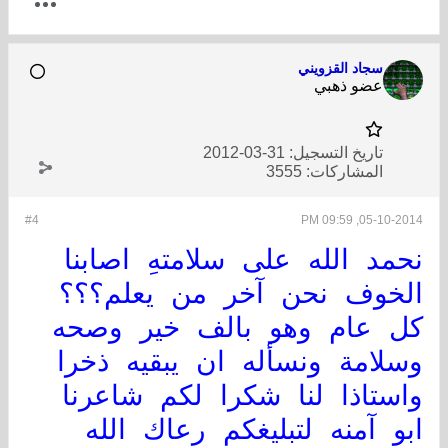
سجاد القزويني
عضو ذهبي
تاريخ التسجيل:
31-03-2012
المشاركات:
3555
#4
05-10-2014, 09:59 PM
نحمد الله على سلامتهِ اصابنا
الخوف نحن آخر من يعلم؟؟؟
كل عام وهو بالف خير وصحه
وسلامة ونسأله ان يبقيه ذخرا
واستاذا لنا شكرا لكم شاعرنا
ابو آمنه لتبليغكم رعاك الله