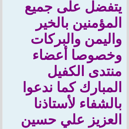
يتفضل على جميع
المؤمنين بالخير
واليمن والبركات
وخصوصا أعضاء
منتدى الكفيل
المبارك كما ندعوا
بالشفاء لأستاذنا
العزيز علي حسين