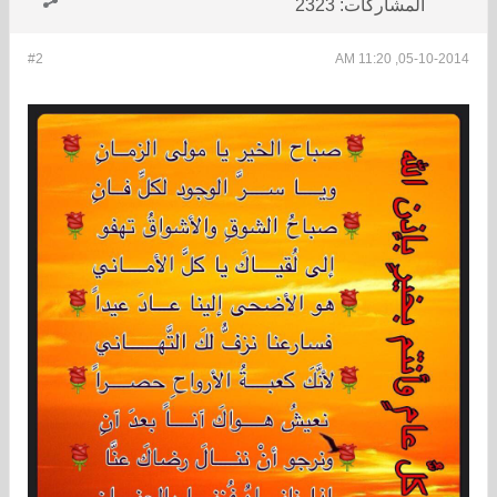
المشاركات:
2323
#2
05-10-2014, 11:20 AM