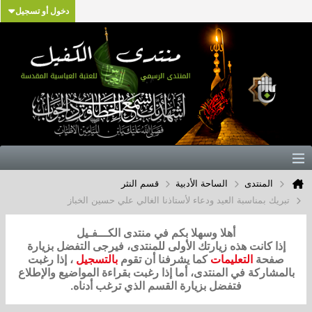
دخول أو تسجيل
المنتدى
الساحة الأدبية
قسم النثر
تبريك بمناسبة العيد ودعاء لأستاذنا الغالي علي حسين الخباز
أهلا وسهلا بكم في منتدى الكـــفـيل
إذا كانت هذه زيارتك الأولى للمنتدى، فيرجى التفضل بزيارة
صفحة
التعليمات
كما يشرفنا أن تقوم
بالتسجيل
، إذا رغبت
بالمشاركة في المنتدى، أما إذا رغبت بقراءة المواضيع والإطلاع
فتفضل بزيارة القسم الذي ترغب أدناه.