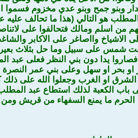
دار وبنو جمح وبنو عدي مخزوم فسموا ا
المطلب هو التالي (هذا ما تحالف عليه 
 من اسلم ومالك فتحالفوا على لاتناصر
ى الاشياخ وااصاغر على الاكابر والشاغ
قت شمس على سبيل وما حل بثلاث بعير
صاروا يدا دون بني النظر فعلى عبد ا
او بحر او سهل وعلى بني عمر النصرة 
لشرق او الغرب وجعلوا الله على ذلك كفي
ى باب الكعبة لذلك استطاع عبد المطلب 
الحرم ما يمنع السفهاء من قريش ومن 