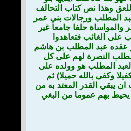
للعق وهذا نص كتاب التحالف
عبد المطلب ورجالات بني عمر
 والمواساة حلفا جامعا غير
ب على الغائب فتعاهدوا
 عقده عبد المطلب بن هاشم
لمطلب النصرة لهم على كل
لعبد المطلب هو وولده على
لا وكفى بالله حميلا) ثم
ان يبقي القدر المعتد به من
يحيط بهم عموما من البغي