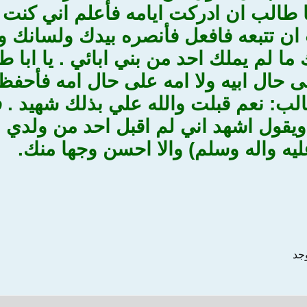
با طالب ان ادركت ايامه فأعلم اني كنت
ن تتبعه فافعل فأنصره بيدك ولسانك وي
ا لم يملك احد من بني ابائي . يا ابا ط
ى حال ابيه ولا امه على حال امه فأحف
الب: نعم قبلت والله علي بذلك شهيد .
 ويقول اشهد اني لم اقبل احد من ولدي
ليه واله وسلم) والا احسن وجها منك.
وجد