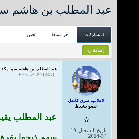
عبد المطلب بن هاشم سيد
المشاركات
آخر نشاط
الصور
إضافة رد
عبد المطلب بن هاشم سيد مكة وك
07-10-2014, 04:54 PM
الاعلامية سرى فاضل
عضو نشيط
عبد المطلب يقي
تاريخ التسجيل:
19-
سهم ذبحوا بقرة و
07-2014