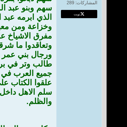
المشاركات:
289
سهم وبنو عبد ال
تويت
الذي ابرمه عبد 
وخزاعة ومن معهم
مفرق الاشياخ عل
وتعاقدوا ما شر
ورجال بني عمر ف
طالب وتر في بر 
جميع العرب في ا
علقوا الكتاب عل
سلم الاهل داخل 
والظلم.