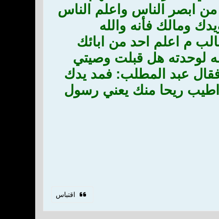
 من ابصر الناس واعلم الناس
دك ومالك فأنه والله
الب م اعلم احد من ابائك
ظه لوحدته هل قبلت وصيتي
 فقال عبد المطلب: فمد يدك
 اطيب ريحا منك يعني رسول
اقتباس