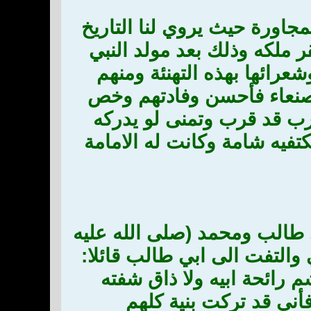
جاورة حيث يروي لنا التاريخ
 ملكه وذلك بعد مولد النبي
عرائها بهذه التهنئة ومنهم
صنعاء فأحسن وفادتهم وخص
ب قد قرب وتمنى لو يدركه
كتفيه شامة وكانت له الامامة
طالب ومحمد (صلى الله عليه
التفت الى ابي طالب قائلا:
م رائحة ابيه ولا ذاق شفته
أني قد تركت بنية كلهم