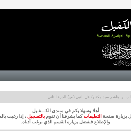
ب بن هاشم سيد مكة وكافل النبي (ص) الجزء الثاني
أهلا وسهلا بكم في منتدى الكـــفـيل
ضل بزيارة صفحة
التعليمات
كما يشرفنا أن تقوم
بالتسجيل
، إذا رغبت بال
والإطلاع فتفضل بزيارة القسم الذي ترغب أدناه.