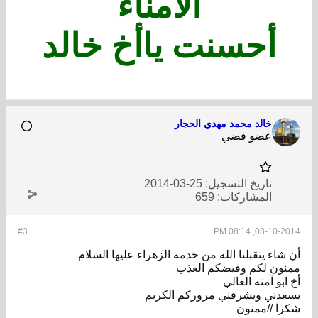
الأمناء
أحسنت ياأخ خالد
خالد محمد مهدي الحجار
عضو فضي
تاريخ التسجيل:
25-03-2014
المشاركات:
659
#3
08-10-2014, 08:14 PM
أن شاء يتقبلنا الله من خدمة الزهراء عليها السلام
ممنون لكم وفيضكم العذب
أخ ابو آمنه الغالي
يسعدني ويشرفني مروركم الكريم
شكرا //ممنون