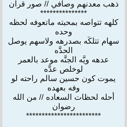
ذهب معدنهم وصافي // صور قرآن
***************
كلهه تتواصه بمحبته ماتعوفه لحظه
وحده
سهام تتلكَه بصدرهه ولاسهم يوصل
الحدَّه
عدهه ويَّه الجنَّه موعد بالعمر
لوخلص عدَّه
يموت كون حسين سالم راحته لو
وفه بعهده
أحله لحظات السعاده // من الله
رضوان
************************