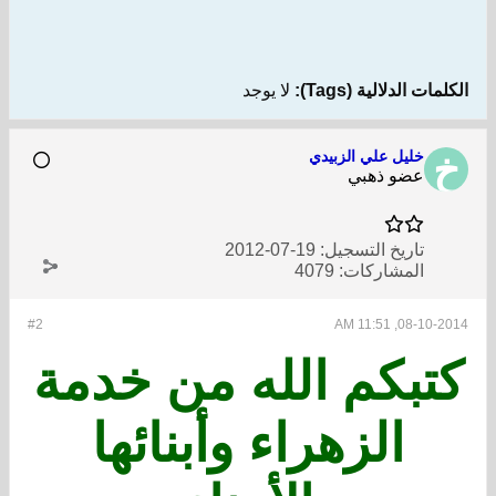
الكلمات الدلالية (Tags):
لا يوجد
خليل علي الزبيدي
عضو ذهبي
تاريخ التسجيل:
19-07-2012
المشاركات:
4079
#2
08-10-2014, 11:51 AM
كتبكم الله من خدمة
الزهراء وأبنائها