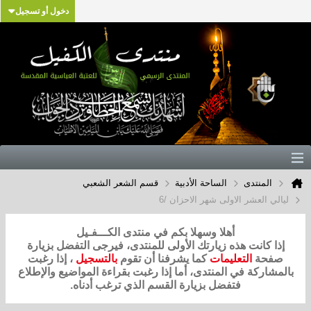
دخول أو تسجيل
المنتدى
الساحة الأدبية
قسم الشعر الشعبي
ليالي العشر الاولى شهر الاحزان /6
أهلا وسهلا بكم في منتدى الكـــفـيل
إذا كانت هذه زيارتك الأولى للمنتدى، فيرجى التفضل بزيارة
صفحة
التعليمات
كما يشرفنا أن تقوم
بالتسجيل
، إذا رغبت
بالمشاركة في المنتدى، أما إذا رغبت بقراءة المواضيع والإطلاع
فتفضل بزيارة القسم الذي ترغب أدناه.