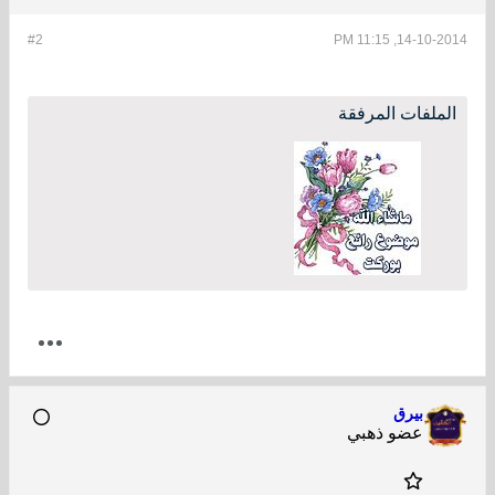
#2
14-10-2014, 11:15 PM
الملفات المرفقة
بيرق
عضو ذهبي