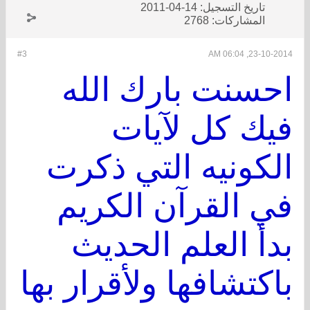
تاريخ التسجيل:
14-04-2011
المشاركات:
2768
#3
23-10-2014, 06:04 AM
احسنت بارك الله
فيك كل لآيات
الكونيه التي ذكرت
في القرآن الكريم
بدأ العلم الحديث
باكتشافها ولأقرار بها