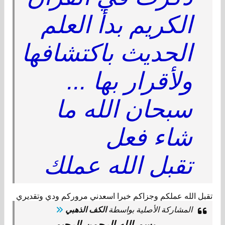
الكريم بدأ العلم
الحديث باكتشافها
ولأقرار بها ...
سبحان الله ما
شاء فعل
تقبل الله عملك
تقبل الله عملكم وجزاكم خيرا اسعدني مروركم ودي وتقديري
المشاركة الأصلية بواسطة
الكف الذهبي
بسم الله الرحمن الرحيم