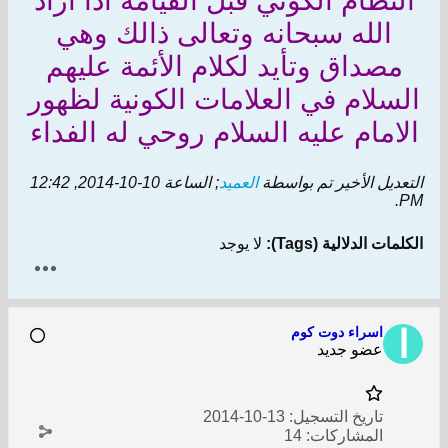
النظام الكوني قبل القيامة اذا أراد
الله سبحانه وتعالى ذالك وهي
مصداق وتأيد لكلام الأئمة عليهم
السلام في العلامات الكونية لظهور
الامام عليه السلام روحي له الفداء
التعديل الأخير تم بواسطة
العميد
; الساعة
10-10-2014, 12:42
.
PM
الكلمات الدلالية (Tags):
لا يوجد
اسراء دوت كوم
عضو جديد
تاريخ التسجيل:
13-10-2014
المشاركات:
14