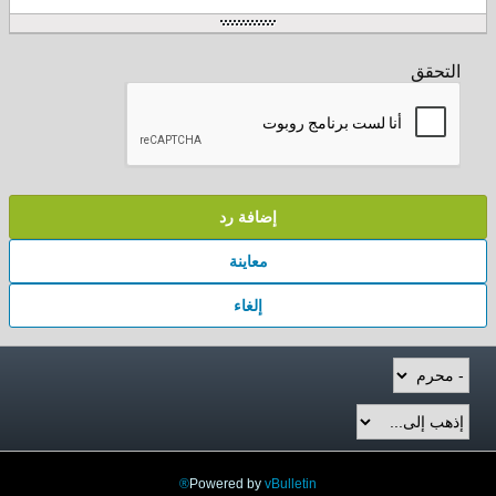
التحقق
إضافة رد
معاينة
إلغاء
Powered by
vBulletin®