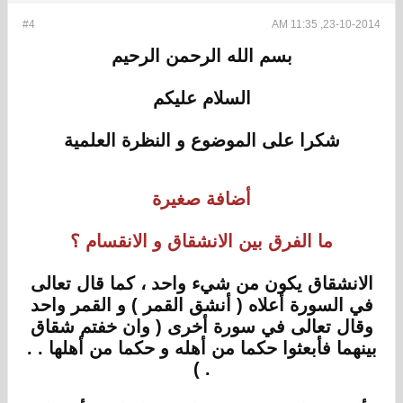
#4
23-10-2014, 11:35 AM
بسم الله الرحمن الرحيم
السلام عليكم
شكرا على الموضوع و النظرة العلمية
أضافة صغيرة
ما الفرق بين الانشقاق و الانقسام ؟
الانشقاق يكون من شيء واحد ، كما قال تعالى
في السورة أعلاه ( أنشق القمر ) و القمر واحد
وقال تعالى في سورة أخرى ( وان خفتم شقاق
بينهما فأبعثوا حكما من أهله و حكما من أهلها . .
. )