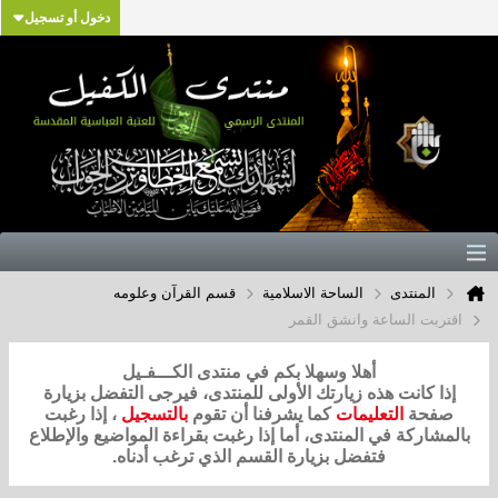
دخول أو تسجيل
المنتدى
الساحة الاسلامية
قسم القرآن وعلومه
اقتربت الساعة وانشق القمر
أهلا وسهلا بكم في منتدى الكـــفـيل
إذا كانت هذه زيارتك الأولى للمنتدى، فيرجى التفضل بزيارة
صفحة
التعليمات
كما يشرفنا أن تقوم
بالتسجيل
، إذا رغبت
بالمشاركة في المنتدى، أما إذا رغبت بقراءة المواضيع والإطلاع
فتفضل بزيارة القسم الذي ترغب أدناه.