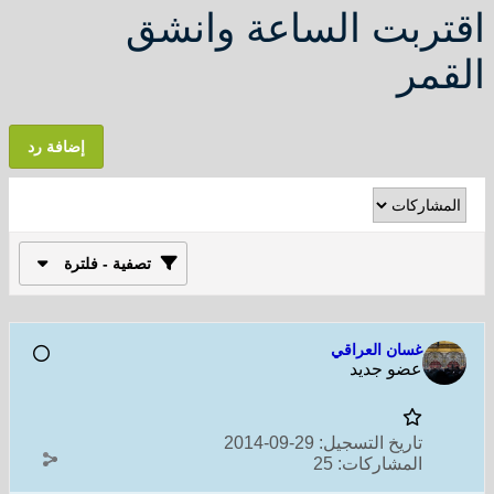
اقتربت الساعة وانشق
القمر
إضافة رد
تصفية - فلترة
غسان العراقي
عضو جديد
تاريخ التسجيل:
29-09-2014
المشاركات:
25