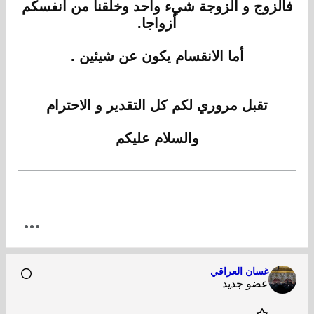
فألزوج و الزوجة شيء واحد وخلقنا من أنفسكم
أزواجا.
أما الانقسام يكون عن شيئين .
تقبل مروري لكم كل التقدير و الاحترام
والسلام عليكم
غسان العراقي
عضو جديد