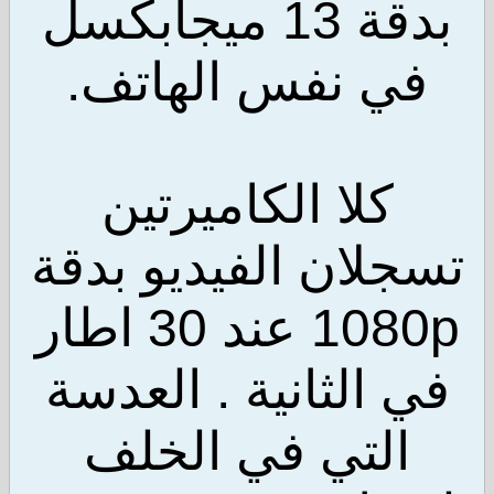
بدقة 13 ميجابكسل
ي نفس الهاتف.
كلا الكاميرتين
لان الفيديو بدقة
1080p عند 30 اطار
 الثانية . العدسة
التي في الخلف