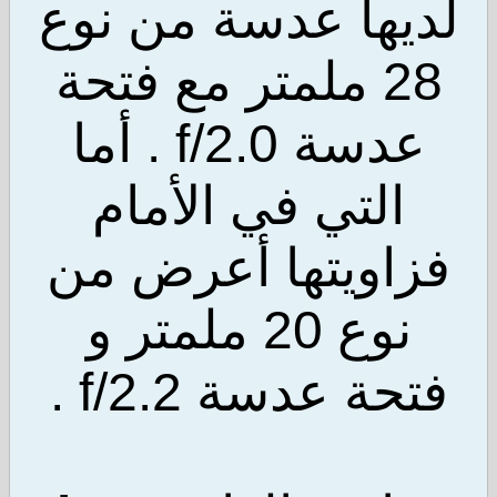
يها عدسة من نوع
28 ملمتر مع فتحة
عدسة f/2.0 . أما
التي في الأمام
اويتها أعرض من
نوع 20 ملمتر و
ة عدسة f/2.2 .