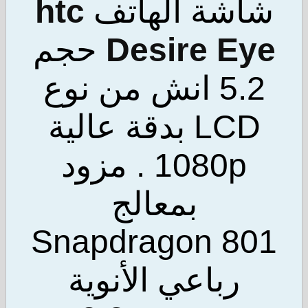
اشة الهاتف
htc
Desire E
حجم
5.2 انش من نوع
LCD بدقة عالية
1080p . مزود
بمعالج
Snapdragon 8
رباعي الأنوية