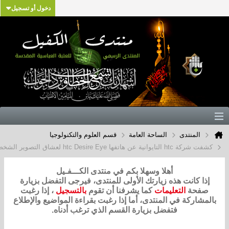
دخول أو تسجيل
تدى
الساحة العامة
قسم العلوم والتكنولوجيا
htc D لعشاق التصوير الشخصي (السيلفي)
أهلا وسهلا بكم في منتدى الكـــفـيل
نت هذه زيارتك الأولى للمنتدى، فيرجى التفضل بزيارة
التعليمات
كما يشرفنا أن تقوم
بالتسجيل
، إذا رغبت
ة في المنتدى، أما إذا رغبت بقراءة المواضيع والإطلاع
فتفضل بزيارة القسم الذي ترغب أدناه.