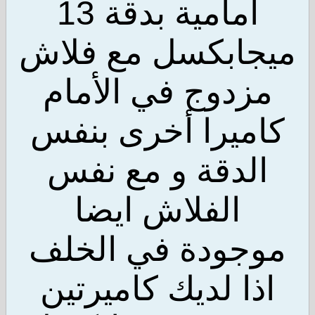
أمامية بدقة 13
جابكسل مع فلاش
زدوج في الأمام
ميرا أخرى بنفس
لدقة و مع نفس
الفلاش ايضا
جودة في الخلف
ذا لديك كاميرتين