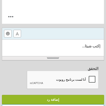
إكتب شيئا...
التحقق
إضافة رد