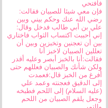
فأفتحي
فإن معي شيئا للصبيان فقالت:
رضي الله عنك وحكم بيني وبين
علي بن أبي طالب فدخل وقال:
إني أحببت اكتساب الثواب فاختاري
بين أن تعجنين وتخبزين وبين أن
تعللين الصبيان لاخبز أنا
فقالت:أنا بالخبز أبصر وعليه أقدر
ولكن شأنك والصبيان فعللهم حتى
أفرغ من الخبز قال:فعمدت
إلى الدقيق فعجنته وعمد علي
(عليه السلام) إلى اللحم فطبخه
وجعل يلقم الصبيان من اللحم
والتمر