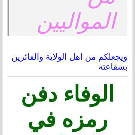
المواليين
ويجعلكم من اهل الولاية والفائزين
بشفاعته
الوفاء دفن
رمزه في