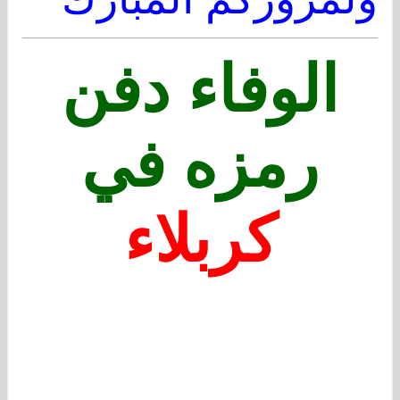
الوفاء دفن
رمزه في
كربلاء