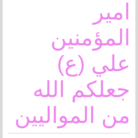
امير
المؤمنين
علي (ع)
جعلكم الله
من المواليين