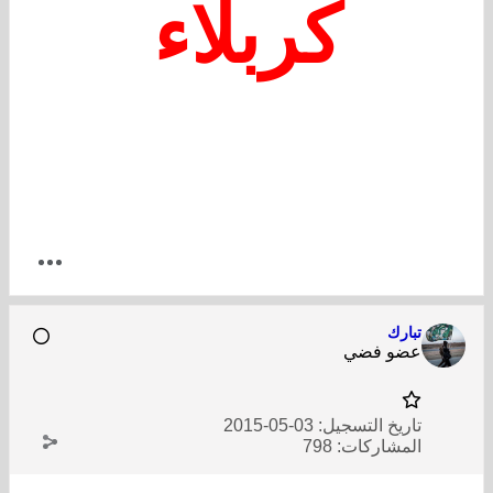
كربلاء
تبارك
عضو فضي
تاريخ التسجيل:
03-05-2015
المشاركات:
798