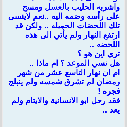
واشربه الحليب بالعسل ومسح
على رأسه وضمه اليه ..نعم لاينسى
تلك اللحضات الجميله .. ولكن قد
ارتفع النهار ولم يأتي الى هذه
اللحضه ..
ترى اين هو ؟
هل نسي الموعد ؟ ام ماذا ..
ام ان نهار التاسع عشر من شهر
رمضان لم تشرق شمسه ولم ينبلج
فجره !
فقد رحل ابو الانسانية والايتام ولم
يعد ..