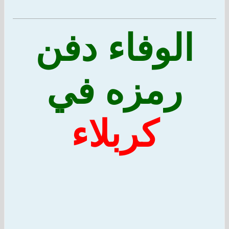
الوفاء دفن
رمزه في
كربلاء