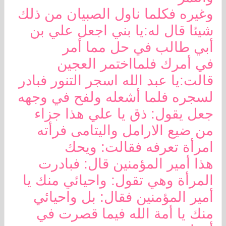
وغيره فكلما ناول الصبيان من ذلك
شيئا قال له:يا بني اجعل علي بن
أبي طالب في حل مما أمر
في أمرك فلمااختمر العجين
قالت:يا عبد الله اسجر التنور فبادر
لسجره فلما أشعله ولفح في وجهه
جعل يقول: ذق يا علي هذا جزاء
من ضيع الارامل واليتامى فرأته
امرأة تعرفه فقالت: ويحك
هذا أمير المؤمنين قال: فبادرت
المرأة وهي تقول: واحيائي منك يا
أمير المؤمنين فقال: بل واحيائي
منك يا أمة الله فيما قصرت في