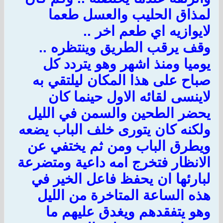
لمذاق الحليب والعسل طعما
لايوازيه اي طعم اخر ..
وقف يرقب الطريق وينتظره ..
يوميا ومنذ اشهر وهو يتردد كل
صباح على هذا المكان ليلتقي به
لاينسى لقائه الاول حينما كان
يحضر الطحين والسمن في الليل
ولكنه كان يتورى خلف الباب يضعه
ويطرق الباب ومن ثم يختفي عن
الانظار فتخرج امه داعية ومتضرعة
لبارئها ان يحفظ فاعل الخير في
هذه الساعة المتاخرة من الليل
وهو يتفقدهم ويغدق عليهم ما