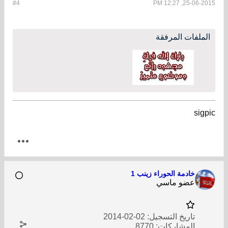
#4
25-06-2015, 12:27 PM
الملفات المرفقة
sigpic
خادمة الحوراء زينب 1
عضو ماسي
تاريخ التسجيل:
02-02-2014
المشاركات:
8770