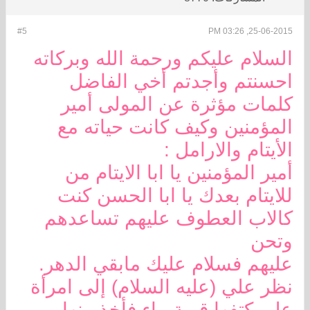
#5
25-06-2015, 03:26 PM
السلام عليكم ورحمة الله وبركاته
احسنتم وأجدتم أخي الفاضل
كلمات مؤثرة عن المولى أمير
المؤمنين وكيف كانت حياته مع
الأيتام والارامل :
أمير المؤمنين يا ابا الايتام من
للايتام بعدك يا ابا الحسن كنت
كالاب العطوف عليهم تساعدهم
وتحن
عليهم فسلام عليك مابقي الدهر.
نظر علي (عليه السلام) إلى امرأة
على كتفها قربة ماء فأخذ منها