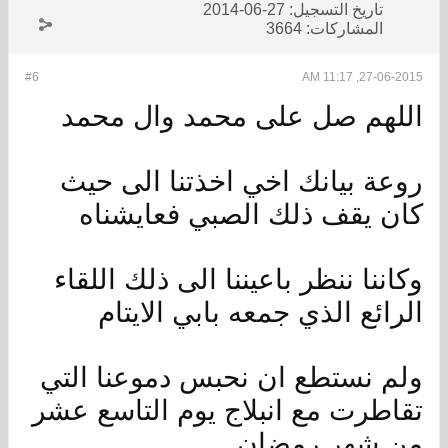
تاريخ التسجيل:
27-06-2014
المشاركات:
3664
#6
27-06-2015, 11:17 AM
اللهم صل على محمد وال محمد
روعة بيانك اخي اخذتنا الى حيث
كان يقف ذلك الصبي فعايشناه
وكاننا ننظر باعيننا الى ذلك اللقاء
الرائع الذي جمعه بابي الايتام
ولم نستطع ان نحبس دموعنا التي
تقاطرت مع انبلاج يوم التاسع عشر
من شهر رمضان