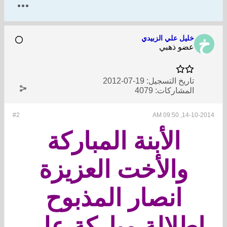
خليل علي الزبيدي
عضو ذهبي
تاريخ التسجيل:
19-07-2012
المشاركات:
4079
#2
14-10-2014, 09:50 AM
الأبنة المباركة
والأخت العزيزة
انصار المذبوح
إطلالة مباركة على