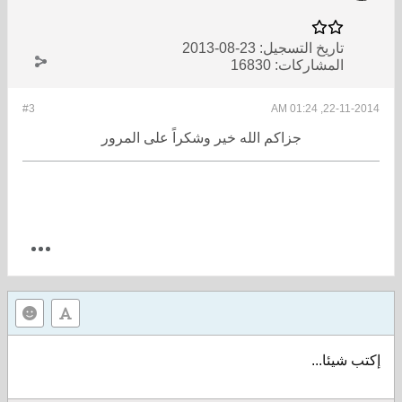
تاريخ التسجيل:
23-08-2013
المشاركات:
16830
#3
22-11-2014, 01:24 AM
جزاكم الله خير وشكراً على المرور
إكتب شيئا...