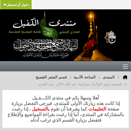
دخول أو تسجيل
المنتدى
الساحة الأدبية
قسم الشعر الفصيح
قصيدة (يوم الولاية) بمناسبة عيد الله الاكبر عيد الغدير
أهلا وسهلا بكم في منتدى الكـــفـيل
إذا كانت هذه زيارتك الأولى للمنتدى، فيرجى التفضل بزيارة
صفحة
التعليمات
كما يشرفنا أن تقوم
بالتسجيل
، إذا رغبت
بالمشاركة في المنتدى، أما إذا رغبت بقراءة المواضيع والإطلاع
فتفضل بزيارة القسم الذي ترغب أدناه.