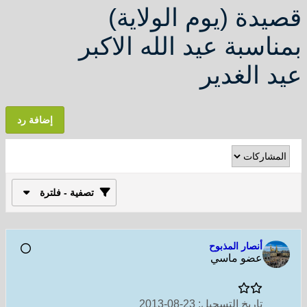
قصيدة (يوم الولاية)
بمناسبة عيد الله الاكبر
عيد الغدير
إضافة رد
تصفية - فلترة
أنصار المذبوح
عضو ماسي
تاريخ التسجيل:
23-08-2013