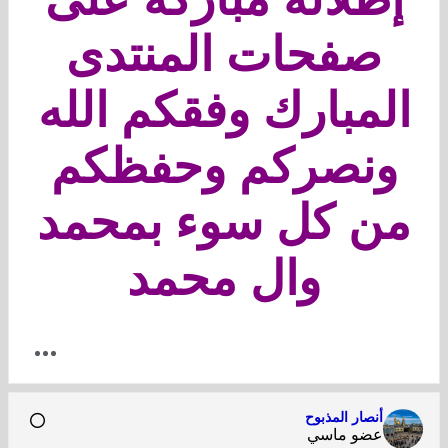
صفحات المنتدى
المبارك وفقكم الله
ونصركم وحفظكم
من كل سوء بمحمد
وال محمد
أنصار المذبوح
عضو ماسي