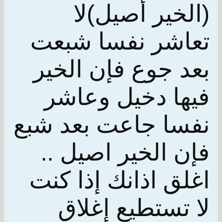
(الخير أصيل)لا
تعاشر نفسا شبعت
بعد جوع فإن الخير
فيها دخيل وعاشر
نفسا جاعت بعد شبع
فإن الخير اصيل ..
اغلق اذانك إذا كنت
لا تستطيع إغلاق