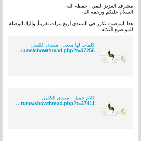
مشرفنا العزيز التقي - حفظه الله-
السلام عليكم ورحمة الله
هذا الموضوع تكرر في المنتدى أربع مرات تقريباً, وإليك الوصلة
للمواضيع الثلاثة
كلمات لها معنى - منتدى الكفيل
http://www.alkafeel.net/forums/showthread.php?t=37256
كلام جميل - منتدى الكفيل
http://www.alkafeel.net/forums/showthread.php?t=37411