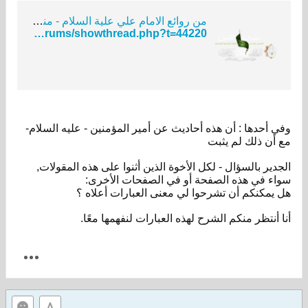
من روائع الامام علي علية السلام - منتدى الكفيل
http://www.alkafeel.net/forums/showthread.php?t=44220
وفي أحدها : أن هذه أحاديث عن أمير المؤمنين - عليه السلام-
مع أن ذلك لم يثبت
الجدير بالسؤال - لكل الأخوة الذين أثنوا على هذه المقولات,
سواء في هذه الصفحة أو في الصفحات الأخرى:
هل يمكنكم أن تشرحوا لي معنى العبارات أعلاه ؟
أنا أنتظر منكم الشرح لهذه العبارات لنفهمها معًا.