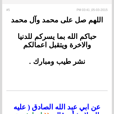
#5
05-03-2015, 03:41 PM
اللهم صل على محمد وآل محمد
حباكم الله بما يسركم للدنيا
والاخرة ويتقبل اعمالكم
نشر طيب ومبارك .
عن ابي عبد الله الصادق ( عليه