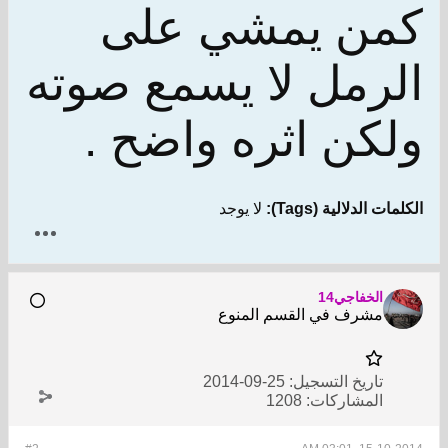
كمن يمشي على
الرمل لا يسمع صوته
ولكن اثره واضح .
الكلمات الدلالية (Tags):
لا يوجد
الخفاجي14
مشرف في القسم المنوع
تاريخ التسجيل:
25-09-2014
المشاركات:
1208