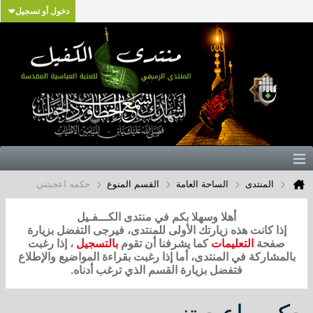
دخول أو تسجيل
المنتدى
الساحة العامة
القسم المنوع
حكمه اعجبتني
أهلا وسهلا بكم في منتدى الكـــفـيل
إذا كانت هذه زيارتك الأولى للمنتدى، فيرجى التفضل بزيارة
صفحة
التعليمات
كما يشرفنا أن تقوم
بالتسجيل
، إذا رغبت
بالمشاركة في المنتدى، أما إذا رغبت بقراءة المواضيع والإطلاع
فتفضل بزيارة القسم الذي ترغب أدناه.