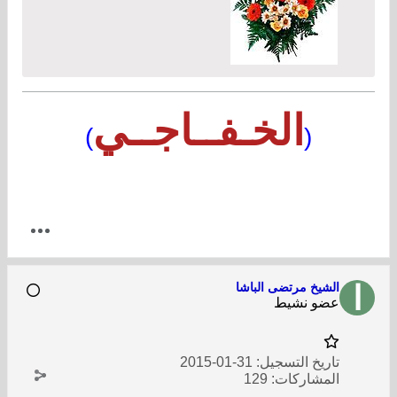
الخـفــاجــي
)
(
الشيخ مرتضى الباشا
عضو نشيط
تاريخ التسجيل:
31-01-2015
المشاركات:
129