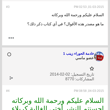
#3
01-03-2015, 02:53 PM
السلام عليكم ورحمة الله وبركاته
ما هو مصدر هذه الأقوال؟ في أي كتاب ذكر ذلك؟
خادمة الحوراء زينب 1
عضو ماسي
تاريخ التسجيل:
02-02-2014
المشاركات:
8770
#4
04-03-2015, 08:58 PM
السلام عليكم ورحمة الله وبركاته
احسنتم النشر أختي الغالية كربلاء