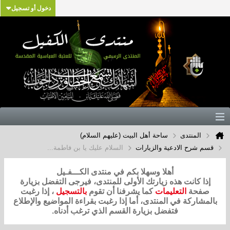
دخول أو تسجيل
المنتدى
ساحة أهل البيت (عليهم السلام)
قسم شرح الادعية والزيارات
السلام عليك يا بن فاطمة...
أهلا وسهلا بكم في منتدى الكـــفـيل
إذا كانت هذه زيارتك الأولى للمنتدى، فيرجى التفضل بزيارة
صفحة
التعليمات
كما يشرفنا أن تقوم
بالتسجيل
، إذا رغبت
بالمشاركة في المنتدى، أما إذا رغبت بقراءة المواضيع والإطلاع
فتفضل بزيارة القسم الذي ترغب أدناه.