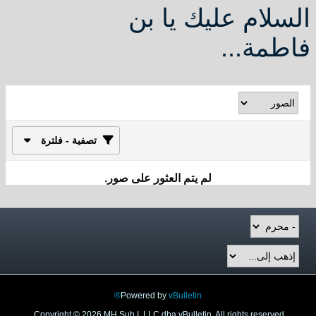
السلام عليك يا بن
فاطمة...
تصفية - فلترة
لم يتم العثور على صور.
Powered by
vBulletin®
Copyright © 2026 MH Sub I, LLC dba vBulletin. All rights reserved.