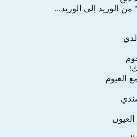
من الوريد إلى الوريد...
لدي
جوم
!
ع الغيوم
سندي
العيون