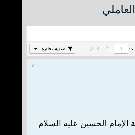
لعاملي
فحة
لـ
1
تصفية - فلترة
#1
 الإمام الحسين عليه السلام