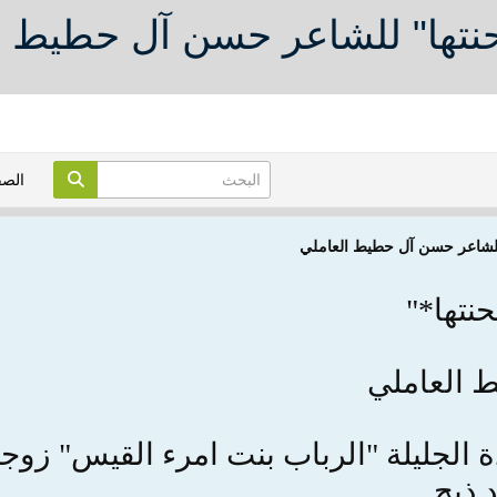
نتها" للشاعر حسن آل حطيط ا
الص
للشاعر حسن آل حطيط العاملي
نتها*"
 العاملي
 الجليلة "الرباب بنت امرء القيس" زوجة
 ذبح