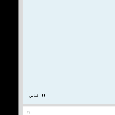
اقتباس
#2