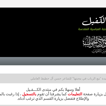
دة "مع الرباب في محنتها" للشاعر حسن آل حطيط العاملي
أهلا وسهلا بكم في منتدى الكـــفـيل
ضل بزيارة صفحة
التعليمات
كما يشرفنا أن تقوم
بالتسجيل
، إذا رغبت بال
والإطلاع فتفضل بزيارة القسم الذي ترغب أدناه.