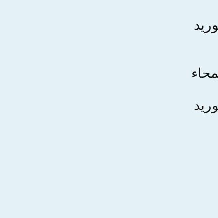
وريد
حاء
وريد