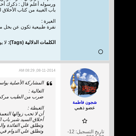
ورسوله‌ أعلم‌ ‌قال‌ : ذكرك‌ أخاك‌ ‌
باب‌ الغيبة ‌من‌ كتاب‌ الأخلاق‌
الغيرة :
نفرة طبيعية تكون‌ ‌عن‌ بخل‌ مش
الكلمات الدلالية (Tags):
لا ي
08-11-2014, 08:29 AM
المشاركة الأصلية بوا
الغالية :
ضرب‌ ‌من‌ الطيب‌ مركب‌
شجون فاطمة
عضو ذهبي
الغبطة :
‌أن‌ ‌لا‌ تحب‌ زوالها النع
أخلاق‌ السيد شبر باب‌ 
وتطلق‌ ‌علي‌ الفائدة وال
وتطلق‌ ‌علي‌ الدوام‌ ‌في‌ ‌ق
تاريخ التسجيل:
12-