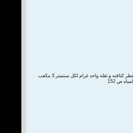
سنتمتر مكعب‌ ‌من‌ الماء المقطر بنسبة أربع‌ مائة درجة حرارية ‌عن‌ ‌بعض‌ الأخوة المطلعين‌ ‌-‌ الماء المقطر كثافته‌ و ثقله‌ واحد غرام‌ لكل‌ سنتمتر 3 مكعب‌