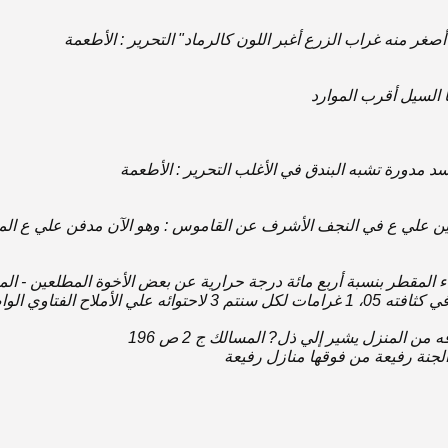
‌ أصغر ‌منه‌ غراب‌ الزرع‌ أغبر اللون‌ كالرماد" التحرير : الأطعمة
 السيل‌ أقرب‌ الموارد
سد مدورة تشبه‌ البندق‌ ‌في‌ الأغلب‌ التحرير : الأطعمة
‌ ‌علي‌ ع‌ ‌في‌ النجف‌ الأشرف‌ ‌عن‌ القاموس‌ : وهو‌ الآن‌ مدفن‌ ‌علي‌ ع‌ ال
لفتاوي‌ الواضحة‌-‌ أحكام‌ المياه‌ ص‌ 152
‌من‌ المنزل‌ يشير ‌إلي‌ ‌ذل?‌ المسالك‌ ج‌ 2 ص‌ 196
 الجنة رفيعة ‌من‌ فوقها منازل‌ رفيعة