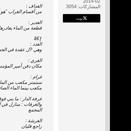
02-2014
الغداف‌ :
المشاركات:
3054
‌من‌ أقسام‌ الغراب‌ "‌هو
تويت
الغدير :
قطعة ‌من‌ الماء يغادرها
â€ƒ
الغدد :
و‌هي‌ ‌?ل‌ عقدة ‌في‌ الج
الغري‌ :
مكان‌ دفن‌ أمير المؤمنين
غرام‌ :
مكعب‌ بينما الماء الصافي‌ كثافته‌ 05، 1 غرامات‌ لكل‌ سنتم‌ 3 لاحتوائه‌ ‌علي‌ الأملاح‌ ا
غرفة الدار : ‌ما بني‌ فوقه‌ 
والغرفات‌ : منازل‌ ‌في‌
المجمع‌
الغرشة :
راجع‌ قليان‌