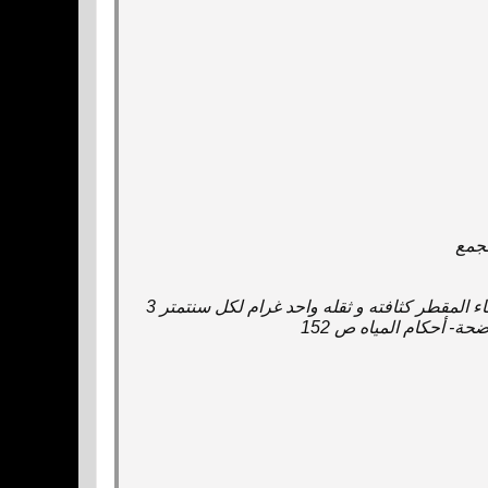
مجمع‌
سنتمتر مكعب‌ ‌من‌ الماء المقطر بنسبة أربع‌ مائة درجة حرارية ‌عن‌ ‌بعض‌ الأخوة المطلعين‌ ‌-‌ الماء المقطر كثافته‌ و ثقله‌ واحد غرام‌ لكل‌ سنتمتر 3