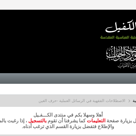
ة
الاصطلاحات الفقهية في الرسائل العملية -حرف الغين
أهلا وسهلا بكم في منتدى الكـــفـيل
ضل بزيارة صفحة
التعليمات
كما يشرفنا أن تقوم
بالتسجيل
، إذا رغبت بال
والإطلاع فتفضل بزيارة القسم الذي ترغب أدناه.