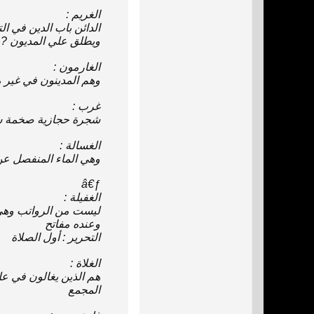
الغريم‌ :
الدائن‌ باب‌ الدين‌ ‌في‌ ا
ويطلق‌ ‌علي‌ المديون‌ ‌?ما‌
الغارمون‌ :
وهم‌ المدينون‌ ‌في‌ ‌غير‌ مع
غرب‌ :
شجرة حجازية صخمة شا
الغسالة :
و‌هي‌ الماء المنفصل‌ ‌عن‌ 
â€ƒ
الغفيلة :
ليست‌ ‌من‌ الرواتب‌ و‌هي‌
وعنده‌ مفاتح‌
التحرير : أول‌ ‌الصلاة‌
الغلاة :
هم‌ الذين‌ يغالون‌ ‌في‌ عل
المجمع‌