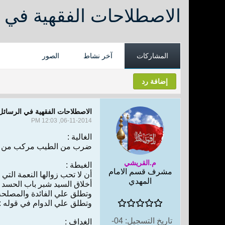
الاصطلاحات الفقهية في ا
المشاركات
آخر نشاط
الصور
إضافة رد
الاصطلاحات الفقهية في الرسائل
06-11-2014, 12:03 PM
الغالية :
ضرب‌ ‌من‌ الطيب‌ مركب‌ ‌من‌ 
م.القريشي
الغبطة :
مشرف قسم الامام
‌أن‌ ‌لا‌ تحب‌ زوالها النعمة ‌الت
المهدي
أخلاق‌ السيد شبر باب‌ الحسد
وتطلق‌ ‌علي‌ الفائدة والمصلحة 
وتطلق‌ ‌علي‌ الدوام‌ ‌في‌ ‌قوله‌ : 
تاريخ التسجيل:
04-
الغداف‌ :