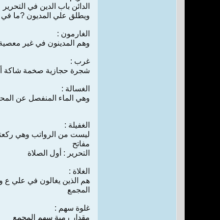
الدائن‌ باب‌ الدين‌ ‌في‌ التحرير
ويطلق‌ ‌علي‌ المديون‌ ‌?ما‌ ‌في‌ ا
الغارمون‌ :
وهم‌ المدينون‌ ‌في‌ ‌غير‌ معصية اللم
غرب‌ :
شجرة حجازية صخمة شاكة أقر
الغسالة :
و‌هي‌ الماء المنفصل‌ ‌عن‌ المحل‌ 
الغفيلة :
ليست‌ ‌من‌ الرواتب‌ و‌هي‌ ركعتا
مفاتح‌
التحرير : أول‌ ‌الصلاة‌
الغلاة :
هم‌ الذين‌ يغالون‌ ‌في‌ علي‌ ع‌ و
المجمع‌
غلوة سهم‌ :
مقدار رمية سهم‌ المجمع‌