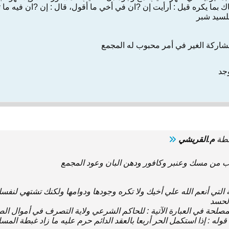
بما‌ يكره‌ قيل‌ : أرأيت‌ ‌إن‌ ‌?ان‌ ‌في‌ أخي‌ ‌ما أقول‌، ‌قال‌ : ‌إن‌ ‌?ان‌ ‌فيه‌ ‌ما 
 للسيد شبر
اركة الغير ‌في‌ أمر محبوب‌ ‌له‌ المجمع‌
وجد
سطة
م.القريشي
 ‌من‌ مسك‌ وعنبر وكافور ودهن‌ البان‌ وعود المجمع‌
مة ‌التي‌ أنعم‌ الله‌ ‌علي‌ أخيك‌ و‌لا‌ تكره‌ وجودها ودوامها ولكنك‌ تشتهي‌ لنفس
الحسد
مصلحة ‌في‌ العبارة الآتية : للحاكم‌ الشرعي‌ ولاية التصرف‌ ‌في‌ أموال‌ الص
وله‌ : ‌إذا‌ استكمل‌ الحر أربعا بالعقد الدائم‌ حرم‌ ‌عليه‌ ‌ما زاد غبطة المسالك‌ ج‌ 1