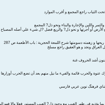
حت‌ الثياب‌ راجع‌ المجمع‌ و أقرب‌ الموارد
 والتمر واللبن‌ والإجارة والبناء ونحو ‌ذل?‌ المجمع‌
الأرض‌ ‌أو‌ أجرتها و نحو ‌ذل?‌ والريع‌ فضل‌ ‌?ل‌ ‌شيء‌ ‌علي‌ أصله‌ المصباح‌
‌ ريحها و زهمته‌ دسومتها شرح‌ اللمعة الحجرية : باب‌ الأطعمة ص‌ 287
العراق‌ ونجد و هو‌ العقيق‌ راجع‌ مسلخ
لنون‌ أشد الحروف‌ غنة
رك‌ عنوة والحرب‌ قائمة والفي‌ء ‌ما نيل‌ منهم‌ ‌بعد‌ ‌أن‌ تضع‌ الحرب‌ أوزارها 
شاي‌ فرهنگ‌ نوين‌ عربي‌ فارسي‌
 يؤذيه‌ ‌في‌ ظهر الغيب‌ ‌مع‌ وجود ‌ذل?‌ العيب‌ المستور فعلا وإلا فهو البهتان