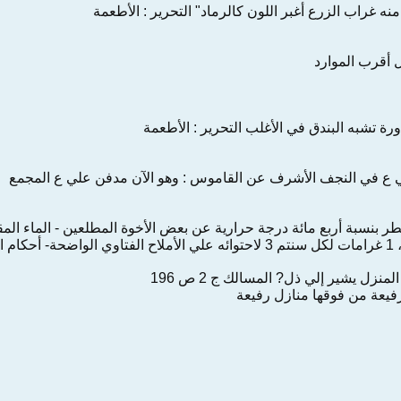
‌منه‌ غراب‌ الزرع‌ أغبر اللون‌ كالرماد" التحرير : الأطعمة
‌ أقرب‌ الموارد
رة تشبه‌ البندق‌ ‌في‌ الأغلب‌ التحرير : الأطعمة
 ع‌ ‌في‌ النجف‌ الأشرف‌ ‌عن‌ القاموس‌ : وهو‌ الآن‌ مدفن‌ ‌علي‌ ع‌ المجمع‌
نزل‌ يشير ‌إلي‌ ‌ذل?‌ المسالك‌ ج‌ 2 ص‌ 196
رفيعة ‌من‌ فوقها منازل‌ رفيعة