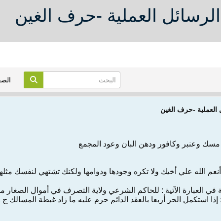
لرسائل العملية -حرف الغين
الص
 العملية -حرف الغين
مسك‌ وعنبر وكافور ودهن‌ البان‌ وعود المجمع‌
ي‌ أنعم‌ الله‌ ‌علي‌ أخيك‌ و‌لا‌ تكره‌ وجودها ودوامها ولكنك‌ تشتهي‌ لنفسك‌ مثله
‌في‌ العبارة الآتية : للحاكم‌ الشرعي‌ ولاية التصرف‌ ‌في‌ أموال‌ الصغار مش
‌إذا‌ استكمل‌ الحر أربعا بالعقد الدائم‌ حرم‌ ‌عليه‌ ‌ما زاد غبطة المسالك‌ ج‌ 1 ص‌ 488