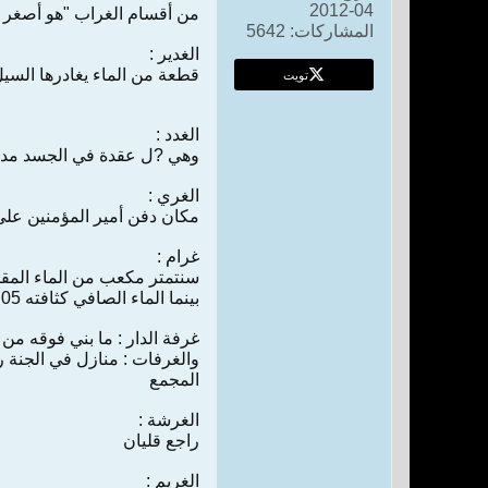
04-2012
‌من‌ أقسام‌ الغراب‌ "‌هو‌ أصغر 
المشاركات:
5642
الغدير :
تويت
قطعة ‌من‌ الماء يغادرها السيل
الغدد :
و‌هي‌ ‌?ل‌ عقدة ‌في‌ الجسد مدو
الغري‌ :
مكان‌ دفن‌ أمير المؤمنين‌ ‌علي‌
غرام‌ :
بينما الماء الصافي‌ كثافته‌ 05، 1 غرامات‌ لكل‌ سنتم‌ 3 لاحتوائه‌ ‌علي‌ الأملاح‌ الفتاوي‌ الواضحة‌-‌ أحكام‌ المياه‌ ص‌ 152
غرفة الدار : ‌ما بني‌ فوقه‌ ‌من‌ الم
والغرفات‌ : منازل‌ ‌في‌ الجنة 
المجمع‌
الغرشة :
راجع‌ قليان‌
الغريم‌ :