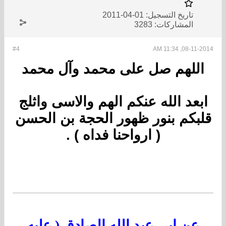
تاريخ التسجيل:
01-04-2011
المشاركات:
3283
#4
08-11-2014, 11:34 AM
اللهم صل على محمد وآل محمد
ابعد الله عنكم الهم والاسى واثلج
قلبكم بنور ظهور الحجة بن الحسن
( ارواحنا فداه ) .
عن ابي عبد الله الصادق ( عليه