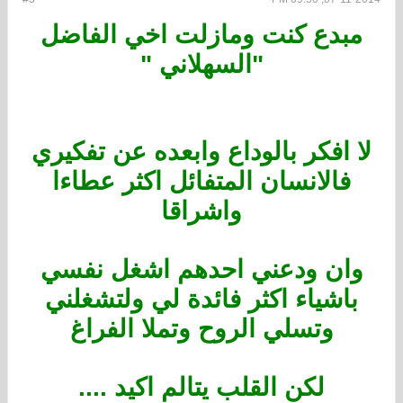
مبدع كنت ومازلت اخي الفاضل
"السهلاني "
لا افكر بالوداع وابعده عن تفكيري
فالانسان المتفائل اكثر عطاءا
واشراقا
وان ودعني احدهم اشغل نفسي
باشياء اكثر فائدة لي ولتشغلني
وتسلي الروح وتملا الفراغ
لكن القلب يتالم اكيد ....