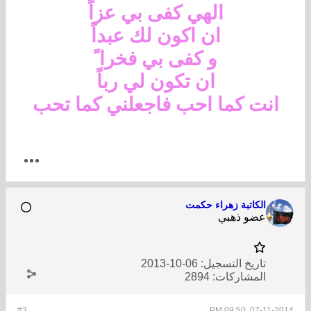
الهي كفى بي عزاً
ان اكون لك عبداً
و كفى بي فخرا ً
ان تكون لي رباً
انت كما احب فاجعلني كما تحب
الكاتبة زهراء حكمت
عضو ذهبي
تاريخ التسجيل:
06-10-2013
المشاركات:
2894
#3
07-11-2014, 09:50 PM