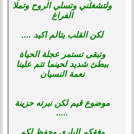
ولتشغلني وتسلي الروح وتملا
الفراغ
لكن القلب يتالم اكيد ....
وتبقى تستمر عجلة الحياة
ببطئ شديد لحينما تتم علينا
نعمة النسيان
موضوع قيم لكن نبرته حزينة
.....
وفقكم الباري وحفظ لكم