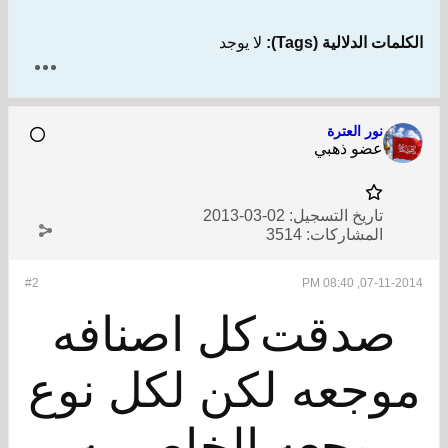
الكلمات الدلالية (Tags):
لا يوجد
نور العترة
عضو ذهبي
تاريخ التسجيل:
02-03-2013
المشاركات:
3514
#2
07-11-2014, 08:40 PM
صدقت
كل اصنافه
موجعه لكن لكل نوع
وجعه الخاص به