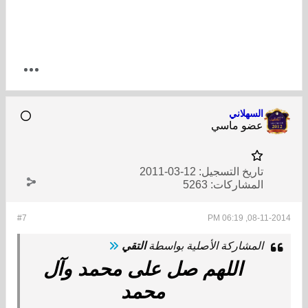
السهلاني
عضو ماسي
تاريخ التسجيل:
12-03-2011
المشاركات:
5263
#7
08-11-2014, 06:19 PM
المشاركة الأصلية بواسطة
التقي
اللهم صل على محمد وآل
محمد