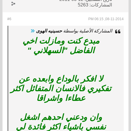
المشاركات:
5263
#6
08-11-2014, 06:15 PM
المشاركة الأصلية بواسطة
حسينيه الهوى
مبدع كنت ومازلت اخي
الفاضل "السهلاني "
لا افكر بالوداع وابعده عن
تفكيري فالانسان المتفائل اكثر
عطاءا واشراقا
وان ودعني احدهم اشغل
نفسي باشياء اكثر فائدة لي