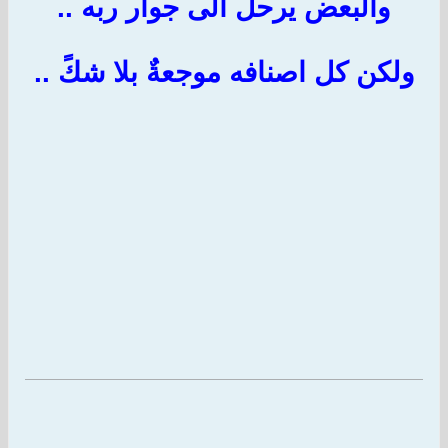
والبعض يرحل الى جوار ربه ..
ولكن كل اصنافه موجعةٌ بلا شكً ..