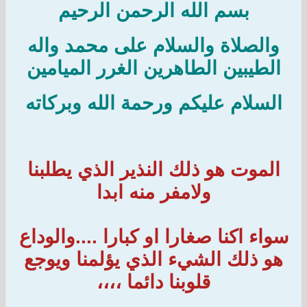
بسم الله الرحمن الرحيم
والصلاة والسلام على محمد واله
الطيبين الطاهرين الغرر الميامين
السلام عليكم ورحمة الله وبركاته
الموت هو ذلك النذير الذي يطلبنا
ولامفر منه ابدا
سواء اكنا صغارا او كبارا ....والوداع
هو ذلك الشيء الذي يؤلمنا ويوجع
قلوبنا دائما ،،،،