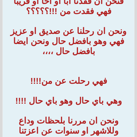
فنحن ان فقدنا ابا او اخا او قريبا
فهي فقدت من !!!؟؟؟؟؟
ونحن ان رحلنا عن صديق او عزيز
فهي وهو بافضل حال ونحن ايضا
بافضل حال ،،،،
فهي رحلت عن من!!!!
وهي باي حال وهو باي حال !!!!
ونحن ان مررنا بلحظات وداع
وللاشهر او سنوات عن اعزتنا