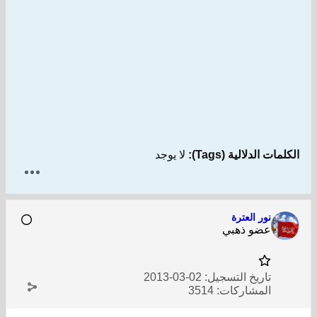
الكلمات الدلالية (Tags):
لا يوجد
نور العترة
عضو ذهبي
تاريخ التسجيل:
02-03-2013
المشاركات:
3514