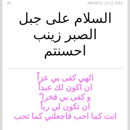
#2
10-11-2014, 09:01 PM
السلام على جبل
الصبر زينب
احسنتم
الهي كفى بي عزاً
ان اكون لك عبداً
و كفى بي فخرا ً
ان تكون لي رباً
انت كما احب فاجعلني كما تحب