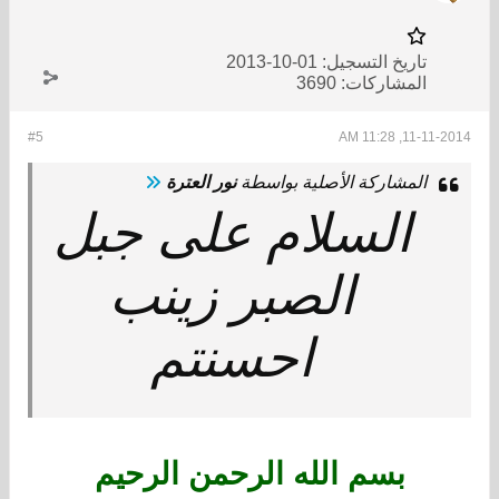
تاريخ التسجيل:
01-10-2013
المشاركات:
3690
#5
11-11-2014, 11:28 AM
المشاركة الأصلية بواسطة
نور العترة
السلام على جبل
الصبر زينب
احسنتم
بسم الله الرحمن الرحيم