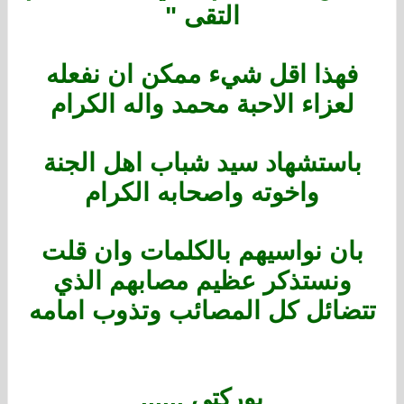
التقى "
فهذا اقل شيء ممكن ان نفعله
لعزاء الاحبة محمد واله الكرام
باستشهاد سيد شباب اهل الجنة
واخوته واصحابه الكرام
بان نواسيهم بالكلمات وان قلت
ونستذكر عظيم مصابهم الذي
تتضائل كل المصائب وتذوب امامه
بوركتي ......