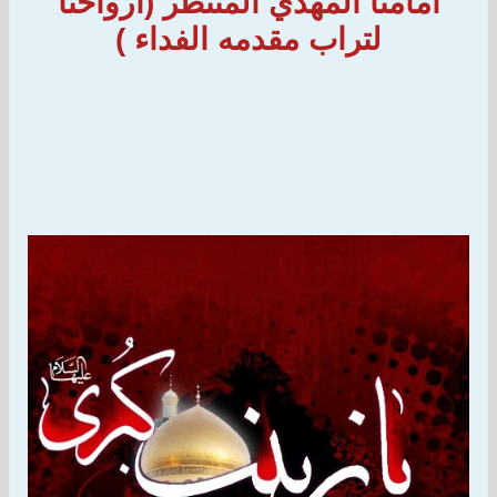
امامنا المهدي المنتظر (ارواحنا
لتراب مقدمه الفداء )