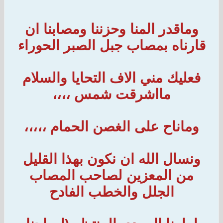
وماقدر المنا وحزننا ومصابنا ان
قارناه بمصاب جبل الصبر الحوراء
فعليك مني الاف التحايا والسلام
مااشرقت شمس ،،،،
وماناح على الغصن الحمام ،،،،،
ونسال الله ان نكون بهذا القليل
من المعزين لصاحب المصاب
الجلل والخطب الفادح