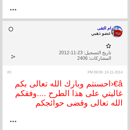
ام التقى
عضو ذهبي
تاريخ التسجيل:
23-11-2012
المشاركات:
2406
#3
10-11-2014, 09:09 PM
â€‹احسنتم وبارك الله تعالى بكم
غاليتي على هذا الطرح ....وفقكم
الله تعالى وقضى حوائجكم