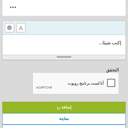
إكتب شيئا...
التحقق
إضافة رد
معاينة