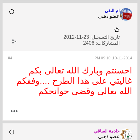
ام التقى
عضو ذهبي
تاريخ التسجيل:
23-11-2012
المشاركات:
2406
#4
10-11-2014, 09:10 PM
​احسنتم وبارك الله تعالى بكم
غاليتي على هذا الطرح ....وفقكم
الله تعالى وقضى حوائجكم
خادمة الساقي
عضو ذهبي