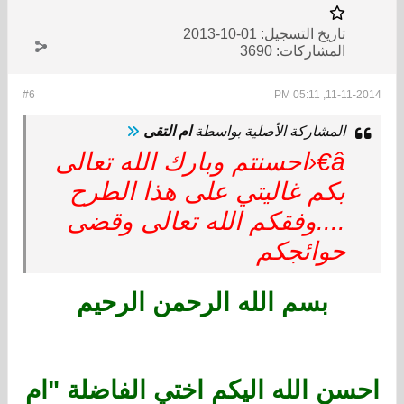
تاريخ التسجيل:
01-10-2013
المشاركات:
3690
#6
11-11-2014, 05:11 PM
المشاركة الأصلية بواسطة
ام التقى
â€‹احسنتم وبارك الله تعالى
بكم غاليتي على هذا الطرح
....وفقكم الله تعالى وقضى
حوائجكم
بسم الله الرحمن الرحيم
احسن الله اليكم اختي الفاضلة "ام