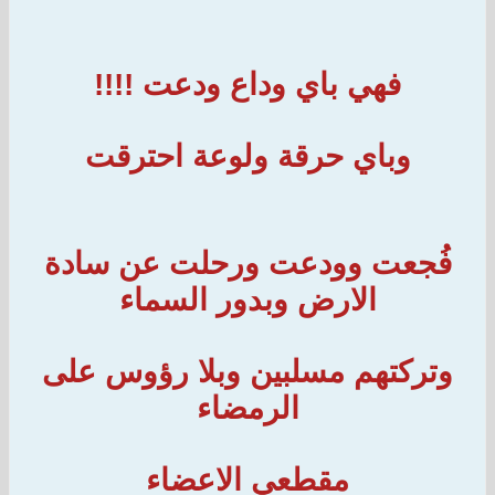
فهي باي وداع ودعت !!!!
وباي حرقة ولوعة احترقت
فُجعت وودعت ورحلت عن سادة
الارض وبدور السماء
وتركتهم مسلبين وبلا رؤوس على
الرمضاء
مقطعي الاعضاء