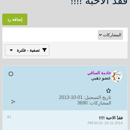
فقدُ الاحبة !!!!
إضافة رد
تصفية - فلترة
خادمة الساقي
عضو ذهبي
تاريخ التسجيل:
01-10-2013
المشاركات:
3690
#1
فقدُ الاحبة !!!!
10-11-2014, 04:33 PM