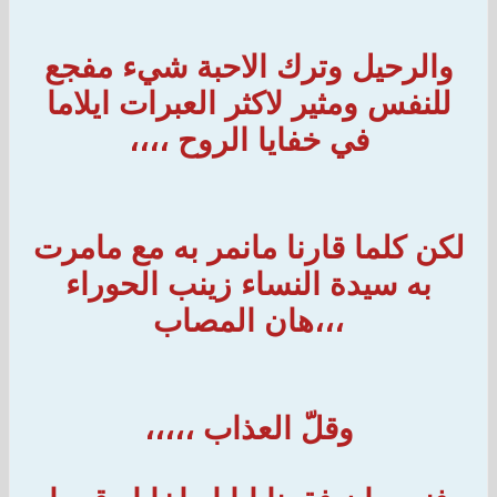
والرحيل وترك الاحبة شيء مفجع
للنفس ومثير لاكثر العبرات ايلاما
في خفايا الروح ،،،،
لكن كلما قارنا مانمر به مع مامرت
به سيدة النساء زينب الحوراء
،،،هان المصاب
وقلّ العذاب ،،،،،