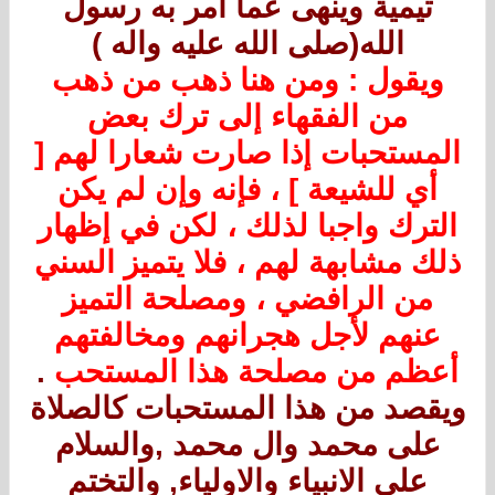
تيمية وينهى عما امر به رسول
الله(صلى الله عليه واله )
ويقول : ومن هنا ذهب من ذهب
من الفقهاء إلى ترك بعض
المستحبات إذا صارت شعارا لهم [
أي للشيعة ] ، فإنه وإن لم يكن
الترك واجبا لذلك ، لكن في إظهار
ذلك مشابهة لهم ، فلا يتميز السني
من الرافضي ، ومصلحة التميز
عنهم لأجل هجرانهم ومخالفتهم
أعظم من مصلحة هذا المستحب
.
ويقصد من هذا المستحبات كالصلاة
على محمد وال محمد ,والسلام
على الانبياء والاولياء, والتختم