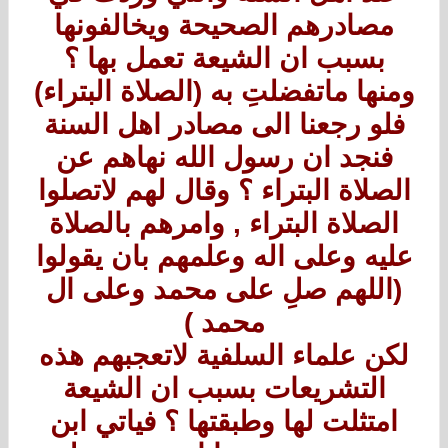
مصادرهم الصحيحة ويخالفونها
بسبب ان الشيعة تعمل بها ؟
ومنها ماتفضلتِ به (الصلاة البتراء)
فلو رجعنا الى مصادر اهل السنة
فنجد ان رسول الله نهاهم عن
الصلاة البتراء ؟ وقال لهم لاتصلوا
الصلاة البتراء , وامرهم بالصلاة
عليه وعلى اله وعلمهم بان يقولوا
(اللهم صلِ على محمد وعلى ال
محمد )
لكن علماء السلفية لاتعجبهم هذه
التشريعات بسبب ان الشيعة
امتثلت لها وطبقتها ؟ فياتي ابن