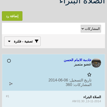
الصلاة البتراء
إضافة رد
تصفية - فلترة
خادمة الامام الحسن
عضو متميز
تاريخ التسجيل:
06-06-2014
المشاركات:
360
#1
الصلاة البتراء
13-11-2014, 01:30 AM