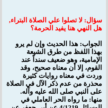
سؤال: لا تصلوا علي الصلاة البتراء,
هل النهي هنا يفيد الحرمة؟
الجواب: هذا الحديث وإن لم يرو
بهذا اللفظ من طرق الشيعة
الإمامية، وهو ضعيف سنداً عند
القوم، إلا أن معناه صحيح، وقد
وردت في معناه روايات كثيرة
محذرة من عدم ذكر الآل في الصلاة
على النبي صلى الله عليه وآله.
منها: ما رواه الحر العاملي في
الوسائل 4/1219 عن أبي جعفر عن