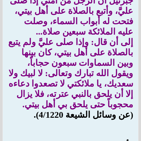
جبرئيل أن الرجل من أمتي إذا صلى
عليَّ، وأتبع بالصلاة على أهل بيتي،
فتحت له أبواب السماء، وصلت
عليه الملائكة سبعين صلاة...
إلى أن قال: وإذا صلى عليَّ ولم يتبع
بالصلاة على أهل بيتي، كان بينها
وبين السماوات سبعون حجاباً،
ويقول الله تبارك وتعالى: لا لبيك ولا
سعديك، يا ملائكتي لا تصعدوا دعاءه
إلا أن يلحق بالنبي عترته، فلا يزال
محجوباً حتى يلحق بي أهل بيتي.
(عن وسائل الشيعة 4/1220).