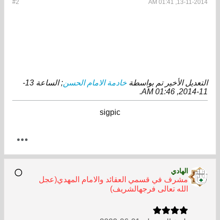
#2
13-11-2014, 01:41 AM
التعديل الأخير تم بواسطة
خادمة الامام الحسن
; الساعة
13-
.
11-2014, 01:46 AM
sigpic
الهادي
مشرف في قسمي العقائد والامام المهدي(عجل
الله تعالى فرجهالشريف)