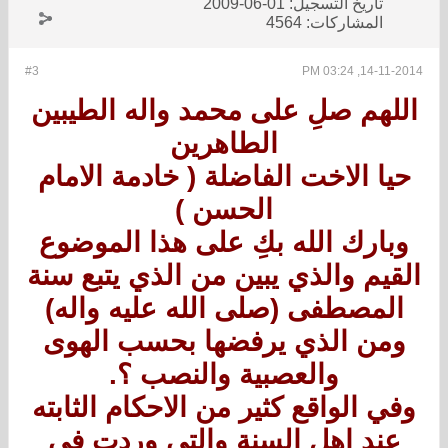
تاريخ التسجيل:
01-06-2009
المشاركات:
4564
#3
14-11-2014, 03:24 PM
اللهم صلِ على محمد واله الطيبين
الطاهرين
حيا الاخت الفاضلة ( خادمة الامام
الحسن )
وبارك الله بكِ على هذا الموضوع
القيم والذي يبين من الذي يتبع سنة
المصطفى (صلى الله عليه واله)
ومن الذي يرفضها بحسب الهوى
والعصبية والنصب ؟.
وفي الواقع كثير من الاحكام الثابته
عند اهل السنة والتي وردت في