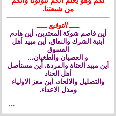
لكم وهو يعلم أنكم تتولونا وأنكم
من شيعتنا.
ـــــ التوقيع ـــــ
أين قاصم شوكة المعتدين، أين هادم
أبنية الشرك والنفاق، أين مبيد أهل
الفسوق
و العصيان والطغيان،..
أين مبيد العتاة والمردة، أين مستأصل
أهل العناد
والتضليل والالحاد، أين معز الاولياء
ومذل الاعداء.