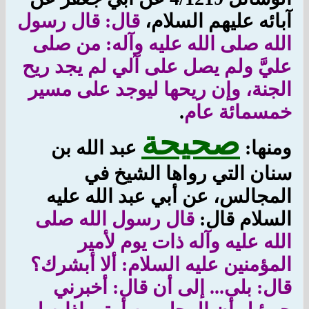
آبائه عليهم السلام،
قال: قال رسول
الله صلى الله عليه وآله: من صلى
عليَّ ولم يصل على آلي لم يجد ريح
الجنة، وإن ريحها ليوجد على مسير
خمسمائة عام
.
صحيحة
ومنها:
عبد الله بن
سنان التي رواها الشيخ في
المجالس، عن أبي عبد الله عليه
السلام قال:
قال رسول الله صلى
الله عليه وآله ذات يوم لأمير
المؤمنين عليه السلام: ألا أبشرك؟
قال: بلى... إلى أن قال: أخبرني