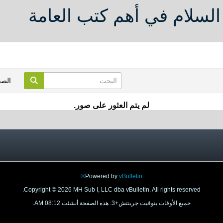
 السلام في أهم كتب العامة
الص
لم يتم العثور على صور.
Powered by
vBulletin®
Copyright © 2026 MH Sub I, LLC dba vBulletin. All rights reserved.
جميع الأوقات بتوقيت جرينتش+3. هذه الصفحة أنشئت 08:12 AM.