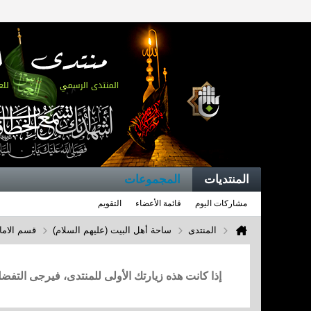
المنتديات
المجموعات
مشاركات اليوم
قائمة الأعضاء
التقويم
المنتدى
ساحة أهل البيت (عليهم السلام)
قسم الاما
إذا كانت هذه زيارتك الأولى للمنتدى، فيرجى التف