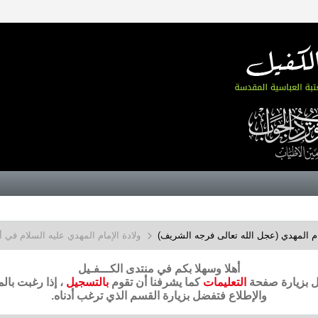
م المهدي (عجل الله تعالى فرجه الشريف)
ولادة الإمام المهدي عليه السلام في 
أهلا وسهلا بكم في منتدى الكـــفـيل
ضل بزيارة صفحة
التعليمات
كما يشرفنا أن تقوم
بالتسجيل
، إذا رغبت بال
والإطلاع فتفضل بزيارة القسم الذي ترغب أدناه.