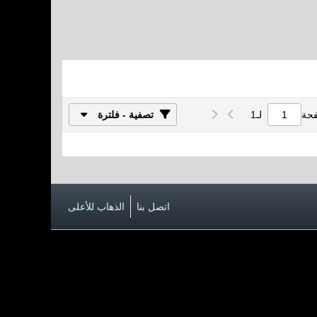
فحة
لـ
1
تصفية - فلترة
اتصل بنا
الذهاب للأعلى