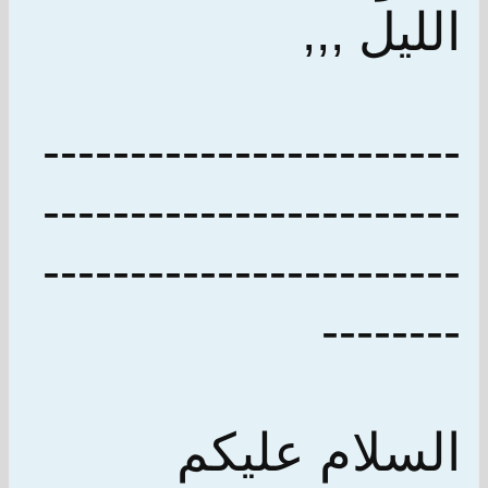
الليل ,,,
------------------------
------------------------
------------------------
--------
السلام عليكم