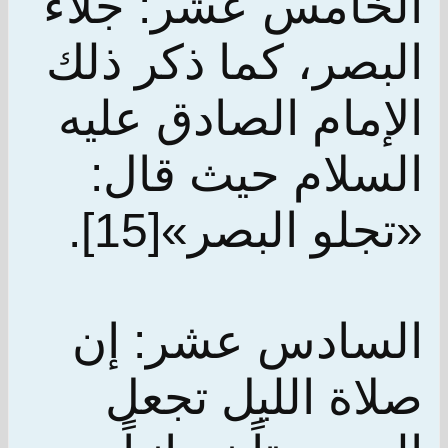
الخامس عشر: جلاء
البصر، كما ذكر ذلك
الإمام الصادق عليه
السلام حيث قال:
«تجلو البصر»[15].
السادس عشر: إن
صلاة الليل تجعل