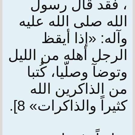
، فقد قال رسول
الله صلى الله عليه
وآله: «إذا أيقظ
الرجل أهله من الليل
وتوضآ وصلّيا، كُتبا
من الذاكرين الله
كثيراً والذاكرات» 8].