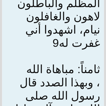
المظلم والباطلون
لاهون والغافلون
نيام، اشهدوا أني
غفرت له9
ثامناً: مباهاة الله
، وبهذا الصدد قال
رسول الله صلى