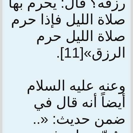
رزقه؟ قال: يحرم بها
صلاة الليل فإذا حرم
صلاة الليل حرم
الرزق»[11].
وعنه عليه السلام
أيضاً أنه قال في
ضمن حديث: «..