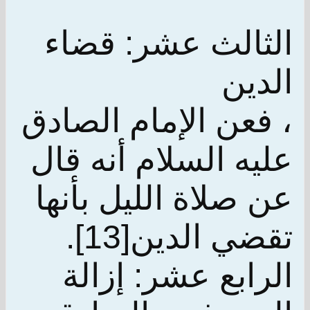
الثالث عشر: قضاء
الدين
، فعن الإمام الصادق
عليه السلام أنه قال
عن صلاة الليل بأنها
تقضي الدين[13].
الرابع عشر: إزالة