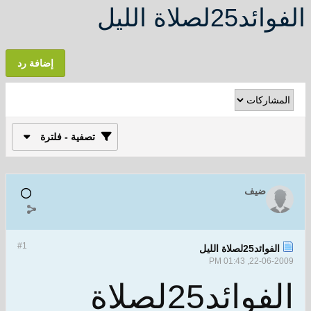
الفوائد25لصلاة الليل
إضافة رد
تصفية - فلترة
ضيف
#1
الفوائد25لصلاة الليل
22-06-2009, 01:43 PM
الفوائد25لصلاة