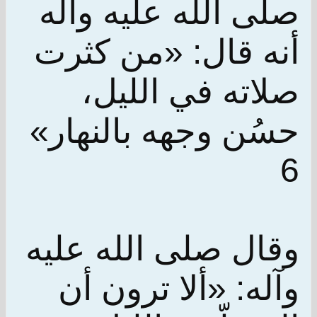
صلى الله عليه وآله
أنه قال: «من كثرت
صلاته في الليل،
حسُن وجهه بالنهار»
6
وقال صلى الله عليه
وآله: «ألا ترون أن