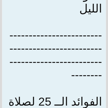
الليل
------------------------
------------------------
------------------------
--------
الفوائد الــ 25 لصلاة