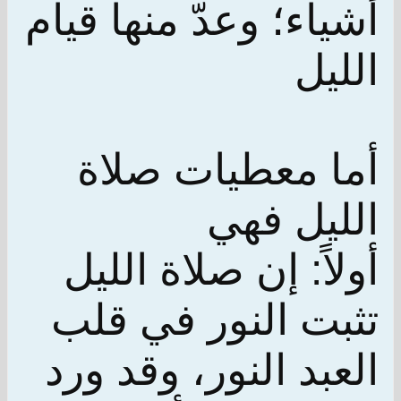
أشياء؛ وعدّ منها قيام
الليل
أما معطيات صلاة
الليل فهي
أولاً: إن صلاة الليل
تثبت النور في قلب
العبد النور، وقد ورد