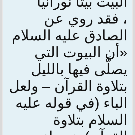
البيت بيتاً نورانياً
، فقد روي عن
الصادق عليه السلام
«أن البيوت التي
يصلَّى فيها بالليل
بتلاوة القرآن – ولعل
الباء (في قوله عليه
السلام بتلاوة