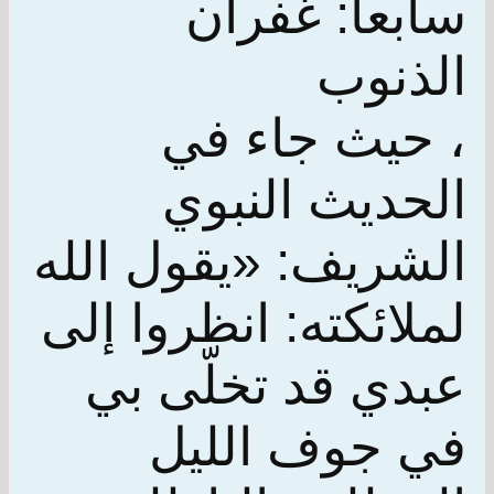
سابعاً: غفران
الذنوب
، حيث جاء في
الحديث النبوي
الشريف: «يقول الله
لملائكته: انظروا إلى
عبدي قد تخلّى بي
في جوف الليل