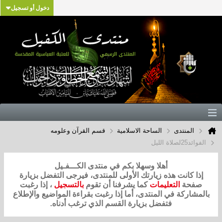
دخول أو تسجيل
المنتدى
الساحة الاسلامية
قسم القرآن وعلومه
الفوائد25لصلاة الليل
أهلا وسهلا بكم في منتدى الكـــفـيل
إذا كانت هذه زيارتك الأولى للمنتدى، فيرجى التفضل بزيارة
صفحة
التعليمات
كما يشرفنا أن تقوم
بالتسجيل
، إذا رغبت
بالمشاركة في المنتدى، أما إذا رغبت بقراءة المواضيع والإطلاع
فتفضل بزيارة القسم الذي ترغب أدناه.