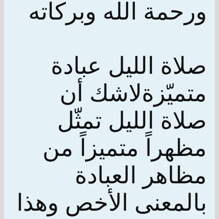
ورحمة الله وبركاته
صلاة الليل عبادة
متميّزةلاشك أن
صلاة الليل تمثّل
مظهراً متميزاً من
مظاهر العبادة
بالمعنى الأخص وهذا