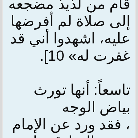
قام من لذيذ مضجعه
إلى صلاة لم أفرضها
عليه، اشهدوا أني قد
غفرت له» 10].
تاسعاً: أنها تورث
بياض الوجه
، فقد ورد عن الإمام