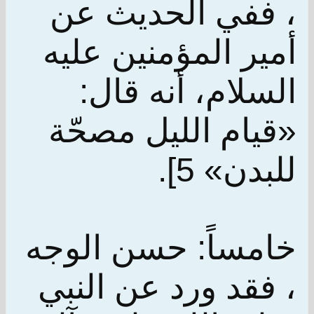
، ففي الحديث عن
أمير المؤمنين عليه
السلام، أنه قال:
«قيام الليل مصحّة
للبدن» 5].
خامساً: حسن الوجه
، فقد ورد عن النبي