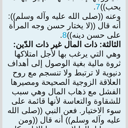
يحب))
7
.
وعنه ((صلى الله عليه وآله وسلم)):
أنه قال ((لا يختار حسن وجه المرأة
على حسن دينه))
8
.
الثالثة: ذات المال غير ذات الدّين:
وهي التي يرغب بها لأجل امتلاكها
ثروة مالية بغية الوصول إلى أهداف
دنيوية لا ترتبط ولا تنسجم مع روح
العلاقة الزوجية الصحيحة ومصيرها
الفشل مع ذهاب المال وهي سبب
للشقاوة والتعاسة لأنها قائمة على
سوء الاختيار. فعن النبي ((صلى الله
عليه وآله وسلم)) أنه قال ((ومن