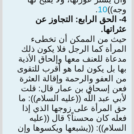
وجه))
10
.
4- الحق الرابع: التجاوز عن
عثراتها.
حيث من الممكن أن تخطى‏ء
المرأة كما الرجل فلا يكون ذلك
مدعاة للعنف معها وإلحاق الأذية
بها بل يكون لما هو أقرب للتقوى
من العفو والرحمة وإقالة العثرة
فعن إسحاق بن عمار قال: قلت
لأبي عبد اللَّه‏ ((عليه السلام)): ما
حق المرأة على زوجها الذي إذا
فعله كان محسناً؟ قال‏ ((عليه
السلام)): ((يشبعها ويكسوها وإن