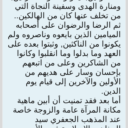
ومنارة الهدى وسفينة النجاة التي
من تخلف عنها كان من الهالكين..
ثم الرضا والرضوان على أصحابه
الميامين الذين بايعوه وناصروه ولم
يكونوا من الناكثين, وثبتوا بعده على
العهد وما بدلوا وما انقلبوا وكانوا
من الشاكرين وعلى من اتبعهم
بإحسان وسار على هديهم من
الأولين والآخرين إلى قيام يوم
الدين.
أما بعد فقد تمنيت أن أبين ماهية
مكانة المرآة عامة والزوجة خاصة
عند المذهب الجعفري سيد