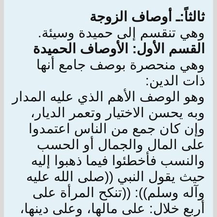
ثالثاً:ـ أوصاف الزوجة
وهي تنقسم إلى حميدة وسيئة.
القسم الأول: الأوصاف الحميدة
وهي منحصرة بوصف جامع أنها
ذات الدين:
وهو الوصف الأهم الذي عليه المدار
وبه يحسن الاختيار وتعمر الديار،
وإن كان جمع من الناس اعتمدوا
على المال والجمال أو الحسب
والنسب فأخطئوا فيما ذهبوا إليه
حيث يقول النبي ((صلى الله عليه
وآله وسلم)): ((تنكح المرأة على
أربع خلال: على مالها، وعلى دينها،