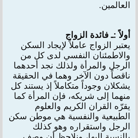
العالمين.
أولاً :ـ فائدة الزواج
يعتبر الزواج عاملاً لإيجاد السكن
والاطمئنان النفسي لدى كل من
الرجل والمرأة ولذلك نجد أحدهما
ناقصاً دون الآخر وهما في الحقيقة
يشكلان وجوداً متكاملاً إذ يستند كل
منهما إلى شريكه، فإن المرأة كما
يقرّه القران الكريم والعلوم
الطبيعية والنفسية هي موطن سكن
الرجل واستقراره وهو كذلك
بالنسبة إليها، ونلاحظ أن وصف