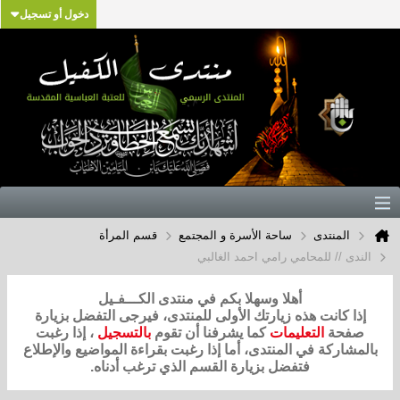
دخول أو تسجيل
المنتدى
ساحة الأسرة و المجتمع
قسم المرأة
الندى // للمحامي رامي احمد الغالبي
أهلا وسهلا بكم في منتدى الكـــفـيل
إذا كانت هذه زيارتك الأولى للمنتدى، فيرجى التفضل بزيارة
صفحة
التعليمات
كما يشرفنا أن تقوم
بالتسجيل
، إذا رغبت
بالمشاركة في المنتدى، أما إذا رغبت بقراءة المواضيع والإطلاع
فتفضل بزيارة القسم الذي ترغب أدناه.