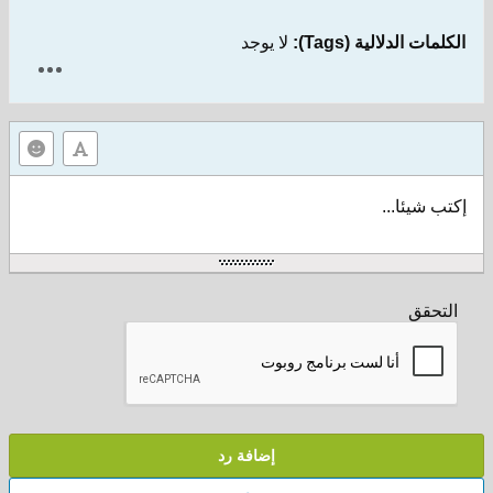
الكلمات الدلالية (Tags):
لا يوجد
إكتب شيئا...
التحقق
إضافة رد