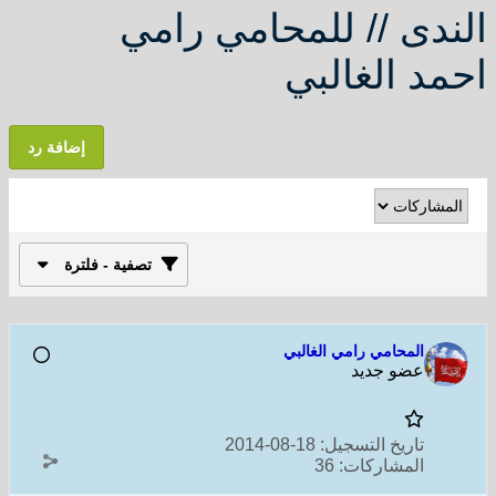
الندى // للمحامي رامي
احمد الغالبي
إضافة رد
تصفية - فلترة
المحامي رامي الغالبي
عضو جديد
تاريخ التسجيل:
18-08-2014
المشاركات:
36