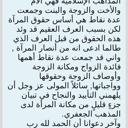
المذاهب الإسلامية فهي الأم
والأخت والزوجة والبنت وجمعت
عدة نقاط هي أساس حقوق المرآة
لكن بسبب العرف العقيم قد وئد
هذه الحقوق من قبل العرف الذي
طالما ادعى انه من أنصار المرآة ,
واني قد جمعت عدة نقاط أهمها
فائدة الزواج ومكانة الزوجة
وأوصاف الزوجة وحقوقها
وواجباتها, سائلاً المولى عز وجل أن
يلهمني التأييد والنجاح في تبيان
جزءٍ قليلٍ من مكانة المرأة لدى
المذهب الجعفري.
وآخر دعوانا أن الحمد لله رب