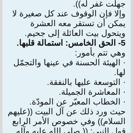
جهلت غفر له)).
وإلا فإن الوقوف عند كل صغيرة لا
يمكن أن تستقر معه العشرة
ويتحول بيت العائلة إلى جحيم.
5- الحق الخامس: استمالة قلبها.
وهي تتم بأمور:
· الهيئة الحسنة في عينها والتجمّل
لها.
· التوسعة عليها بالنفقة.
· المعاشرة الجميلة.
· الخطاب المعبّر عن المودّة.
حيث ورد ذلك عن آل البيت ((عليهم
السلام)) وفي خصوص الأمر الرابع
قول النبي: (( صلى الله عليه وآله