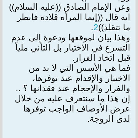
وعن الإمام الصادق ((عليه السلام))
انه قال ((إنما المرأة قلادة فانظر
ما تتقلد))
2
.
وهذا بيان لموقعها ودعوة إلى عدم
التسرع في الاختيار بل التأني ملياً
قبل اتخاذ القرار.
فما هي الأسس التي لا بد من
الاختيار والإقدام عند توفرها،
والفرار والإحجام عند فقدانها ؟ ..
إن هذا ما سنتعرف عليه من خلال
عرض الأوصاف الواجب توفرها
لدى الزوجة.