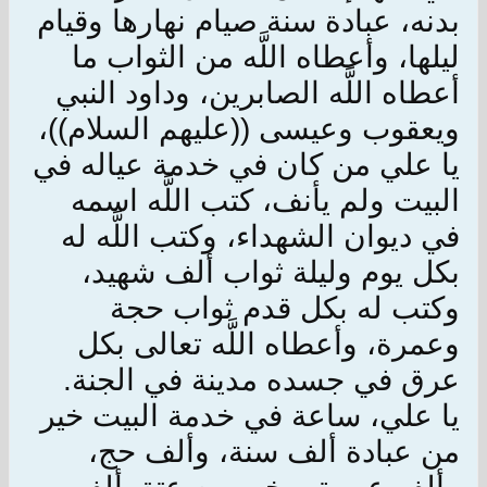
بدنه، عبادة سنة صيام نهارها وقيام
ليلها، وأعطاه اللَّه من الثواب ما
أعطاه اللَّه الصابرين، وداود النبي
ويعقوب وعيسى ((عليهم السلام))،
يا علي من كان في خدمة عياله في
البيت ولم يأنف، كتب اللَّه اسمه
في ديوان الشهداء، وكتب اللَّه له
بكل يوم وليلة ثواب ألف شهيد،
وكتب له بكل قدم ثواب حجة
وعمرة، وأعطاه اللَّه تعالى بكل
عرق في جسده مدينة في الجنة.
يا علي، ساعة في خدمة البيت خير
من عبادة ألف سنة، وألف حج،