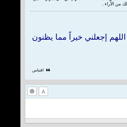
ك من الآراء .
للهم إجعلني خيراً مما يظنون
اقتباس