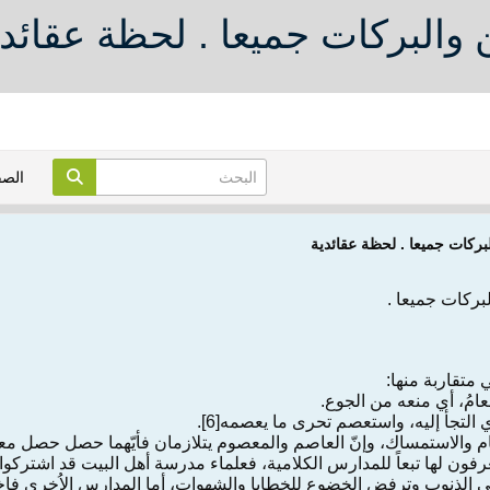
 والبركات جميعا . لحظة عقائدي
الص
بركات جميعا . لحظة عقائدية
بركات جميعا .
متقاربة منها:
رفون لها تبعاً للمدارس الكلامية، فعلماء مدرسة أهل البيت قد اشترك
ى الذنوب وترفض الخضوع للخطايا والشهوات، أما المدارس الاُخرى فاخ