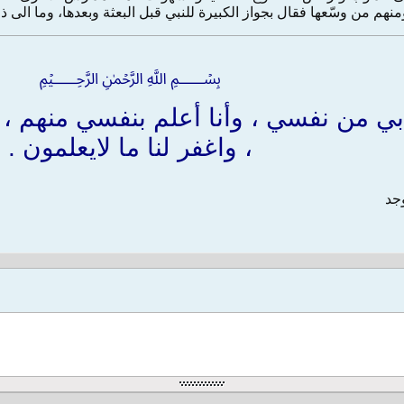
نهم من وسّعها فقال بجواز الكبيرة للنبي قبل البعثة وبعدها، وما الى ذل
﷽
بي من نفسي ، وأنا أعلم بنفسي منهم ، ا
، واغفر لنا ما لايعلمون .
وجد