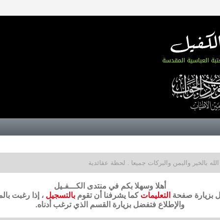
له بالخير واليمن والبركات جميعا . لحظة عقائدية
أهلا وسهلا بكم في منتدى الكـــفـيل
ضل بزيارة صفحة
التعليمات
كما يشرفنا أن تقوم
بالتسجيل
، إذا رغبت بال
والإطلاع فتفضل بزيارة القسم الذي ترغب أدناه.