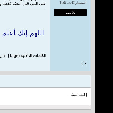
المشاركات:
156
على النبي قبل البعثة فقط، وم
تويت
اللهم إنك أعلم 
الكلمات الدلالية (Tags):
لا ي
إكتب شيئا...