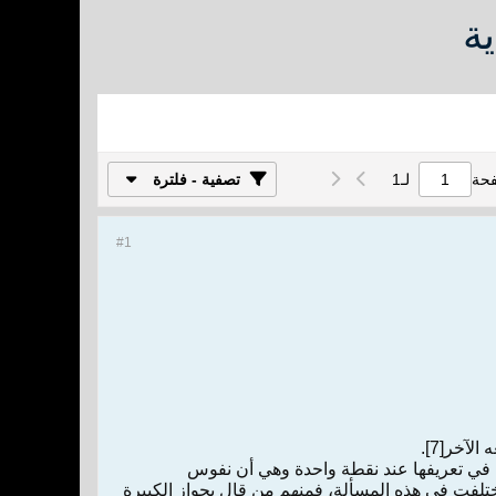
ة
فحة
لـ
1
تصفية - فلترة
#1
وا في تعريفها عند نقطة واحدة وهي أن نفوس
تلفت في هذه المسألة، فمنهم من قال بجواز الكبيرة