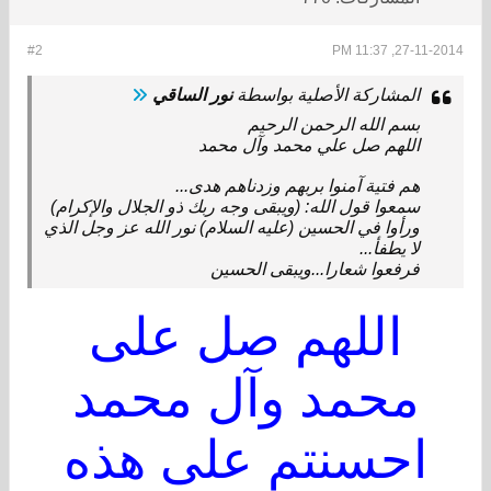
#2
27-11-2014, 11:37 PM
المشاركة الأصلية بواسطة
نور الساقي
بسم الله الرحمن الرحيم
اللهم صل علي محمد وآل محمد
هم فتية آمنوا بربهم وزدناهم هدى...
سمعوا قول الله: (ويبقى وجه ربك ذو الجلال والإكرام)
ورأوا في الحسين (عليه السلام) نور الله عز وجل الذي
لا يطفأ...
فرفعوا شعارا...ويبقى الحسين
اللهم صل على
محمد وآل محمد
احسنتم على هذه