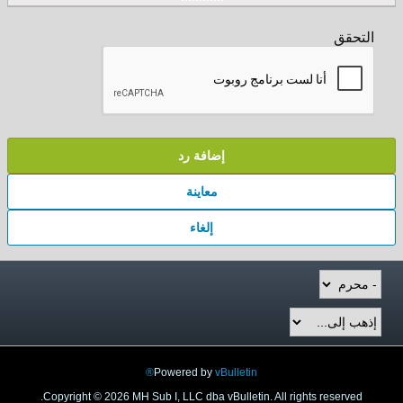
التحقق
إضافة رد
معاينة
إلغاء
Powered by
vBulletin®
Copyright © 2026 MH Sub I, LLC dba vBulletin. All rights reserved.