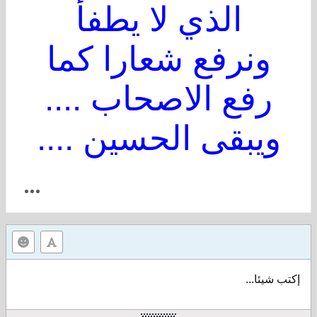
الذي لا يطفأ
ونرفع شعارا كما
رفع الاصحاب ....
ويبقى الحسين ....
إكتب شيئا...