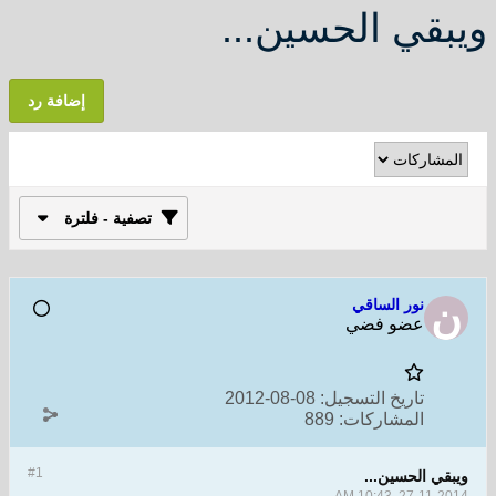
ويبقي الحسين...
إضافة رد
تصفية - فلترة
نور الساقي
عضو فضي
تاريخ التسجيل:
08-08-2012
المشاركات:
889
#1
ويبقي الحسين...