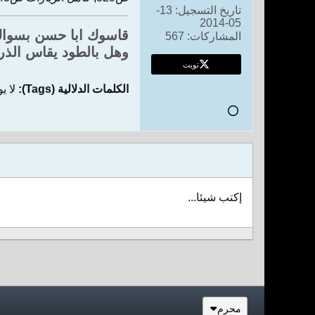
تاريخ التسجيل:
13-
05-2014
قاسوك ابا حسن بسوا
المشاركات:
567
وهل بالطود يقاس الذر
تويت
الكلمات الدلالية (Tags):
لا ي
إكتب شيئا...
محرم