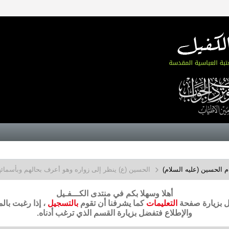
م الحسين (عليه السلام)
الحسين (ع) ينظر إلى زواره وهو أعرف بحالهم وبأسمائه
أهلا وسهلا بكم في منتدى الكـــفـيل
ضل بزيارة صفحة
التعليمات
كما يشرفنا أن تقوم
بالتسجيل
، إذا رغبت بال
والإطلاع فتفضل بزيارة القسم الذي ترغب أدناه.