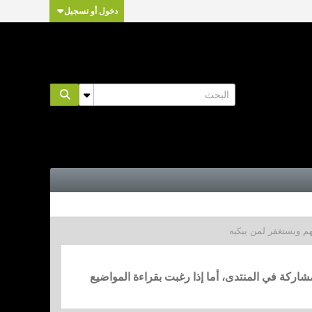
دخول أو تسجيل
م ويستغفر لمن يبكيه
مشاركة في المنتدى، أما إذا رغبت بقراءة المواضيع