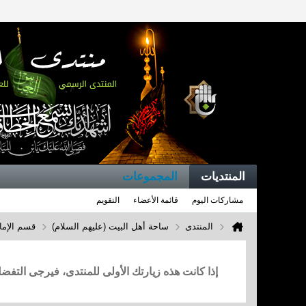
المنتديات
المجموعات
مشاركات اليوم
قائمة الأعضاء
التقويم
المنتدى
ساحة أهل البيت (عليهم السلام)
قسم الإما
إذا كانت هذه زيارتك الأولى للمنتدى، فيرجى التف