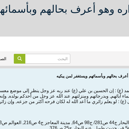
اره وهو أعرف بحالهم وبأسمائه
الص
أعرف بحالهم وبأسمائهم ويستغفر لمن يبكيه
د (ع) : إن الحسين بن علي (ع) عند ربه عز وجل ينظر إلى موضع معسكره
ء آبائهم, وبدرجاتهم ومنزلتهم عند الله عز وجل من أحدكم بولده, وإنه
(ع) : لو يعلم زائري ما أعد الله له لكان فرحه أكثر من جزعه, وإن زائ