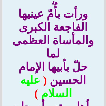
،
ورأت بأُمّ عينيها
الفاجعة الكبرى
والمأساة العظمى
لما
حلّ بأبيها الإمام
الحسين
(
عليه
السلام
)