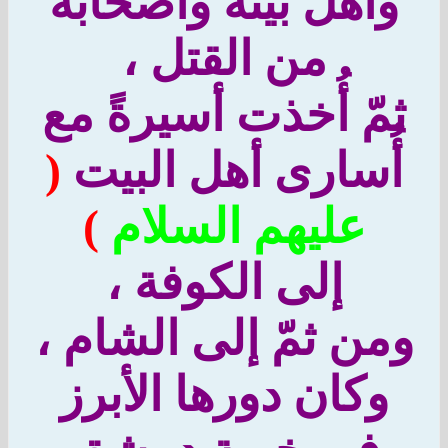
وأهل بيته وأصحابه
من القتل ،
مّ أُخذت أسيرةً مع
أُسارى أهل البيت
(
عليهم السلام
)
إلى الكوفة ،
من ثمّ إلى الشام ،
وكان دورها الأبرز