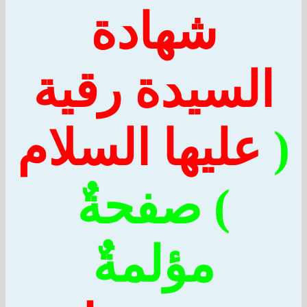
شهادة
السيدة رقية
عليها السلام
) صفحةٌ
مؤلمةٌ