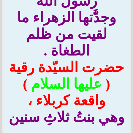
رسولَ الله
وجدَّتها الزهراء ما
لقيت من ظلم
الطغاة .
ضرت السيّدة رقية
(
عليها السلام
)
واقعة كربلاء ،
هي بنتُ ثلاثِ سنين