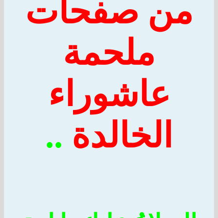
من صفحات
ملحمة
عاشوراء
الخالدة
..