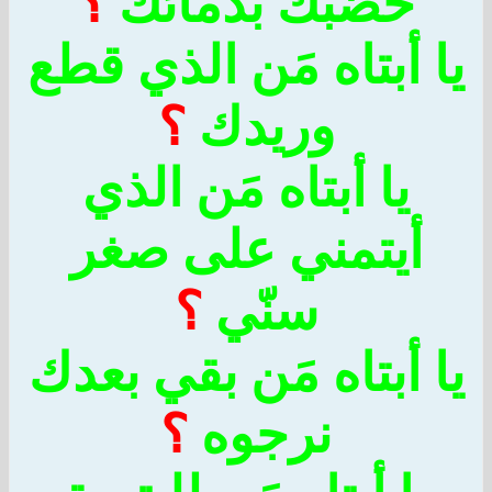
خضّبك بدمائك
؟
 أبتاه مَن الذي قطع
وريدك
؟
يا أبتاه مَن الذي
أيتمني على صغر
سنّي
؟
ا أبتاه مَن بقي بعدك
نرجوه
؟