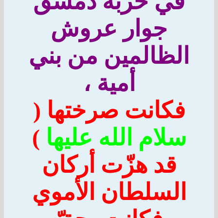
في خربة دمشق
جوار عروش
الظالمين من بني
أمية ،
فكانت صرختها (
سلام الله عليها
)
قد هزّت أركان
السلطان الأموي