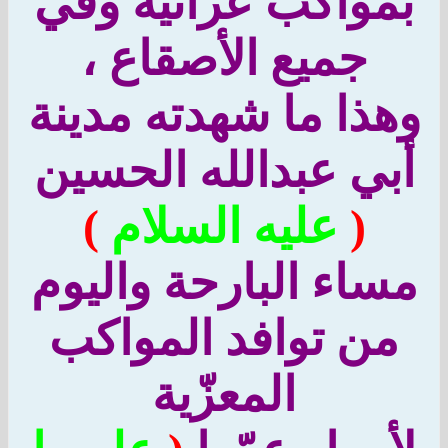
مواكب عزائية وفي
جميع الأصقاع ،
هذا ما شهدته مدينة
بي عبدالله الحسين
(
عليه السلام
)
ساء البارحة واليوم
من توافد المواكب
المعزّية