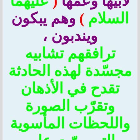
أبيها وعمّها
(
عليهما
لسلام
)
وهم يبكون
ويندبون ،
ترافقهم تشابيه
جسّدة لهذه الحادثة
تقدح في الأذهان
وتقرّب الصورة
اللحظات المأسوية