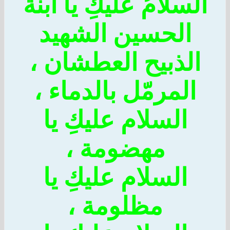
السلامُ عليكِ يا ابنة
الحسين الشهيد
الذبيح العطشان ،
المرمّل بالدماء ،
السلام عليكِ يا
مهضومة ،
السلام عليكِ يا
مظلومة ،