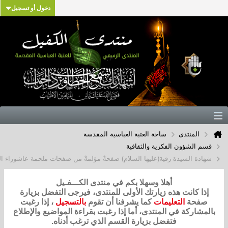
دخول أو تسجيل
المنتدى
ساحة العتبة العباسية المقدسة
م الشؤون الفكرية والثقافية
دة السيدة رقية(عليها السلام) صفحةٌ مؤلمةٌ من صفحات ملحمة عاشوراء الخالدة ..
أهلا وسهلا بكم في منتدى الكـــفـيل
ذا كانت هذه زيارتك الأولى للمنتدى، فيرجى التفضل بزيارة
فحة
التعليمات
كما يشرفنا أن تقوم
بالتسجيل
، إذا رغبت
مشاركة في المنتدى، أما إذا رغبت بقراءة المواضيع والإطلاع
فتفضل بزيارة القسم الذي ترغب أدناه.