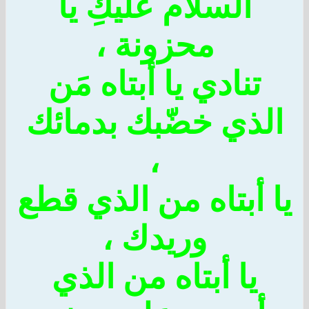
السلام عليكِ يا
محزونة ،
تنادي يا أبتاه مَن
لذي خضّبك بدمائك
،
ا أبتاه من الذي قطع
وريدك ،
يا أبتاه من الذي