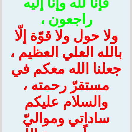
فإنّا لله وإنّا إليه
راجعون ،
ولا حول ولا قوّة إلّا
الله العلي العظيم ،
علنا الله معكم في
مستقرّ رحمته ،
والسلام عليكم
ساداتي ومواليّ