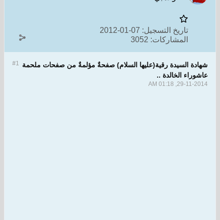
تاريخ التسجيل:
07-01-2012
المشاركات:
3052
#1
دة السيدة رقية(عليها السلام) صفحةٌ مؤلمةٌ من صفحات ملحمة
راء الخالدة ..
29-11-2014, 0