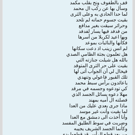
قف بالطفوف ونح بقلب مكمد
وسأل بها عن ركب ال محمد
لما حدا الحادي به وعلى الثرى
بقيت جسوم حماته لم تلحد
وحرائر سيقت بغير مدافع
من فدفد فيها يسار لفدفد
وبها اعيد لكربلا من أسرها
فكأنها والنائبات بموعد
لم انس زينب اذ دعت سكانها
هل تعلمون بجثة الظامي الصدي
بالله هل شيلت جنازته التي
بقيت على حر الثرى المتوقد
فيخال لي أن الجواب أتى لها
تلك القبور فاعولي وتنهدي
ياعائدون برأس سبط محمد
كي تودعوه وجسمه في مرقد
مهلا دعوه يسائل الجسد الذي
فصلته ال أميه بمهند
ماذا جرى بعدي عليك من العدا
لما بقيت وأنت غير موسد
وأنا أخذت الى دمشق مع العدا
وضربت في سوط الطليق المفسد
وكأنما الجسد الشريف يجيبه
من بعد قطع الرأس قد قطعوا يدي