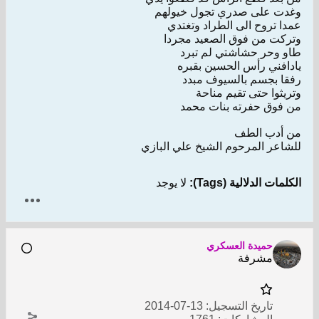
وغدت على صدري تجول خيولهم
عمدا تروح الى الطراد وتغتدي
وتركت من فوق الصعيد مجردا
طاو وحر حشاشتي لم تبرد
يادافني رأس الحسين بقبره
رفقا بجسم بالسيوف مبدد
وتريثوا حتى تقيم مناحة
من فوق حفرته بنات محمد
من أدب الطف
للشاعر المرحوم الشيخ علي البازي
الكلمات الدلالية (Tags):
لا يوجد
حميدة العسكري
مشرفة
تاريخ التسجيل:
13-07-2014