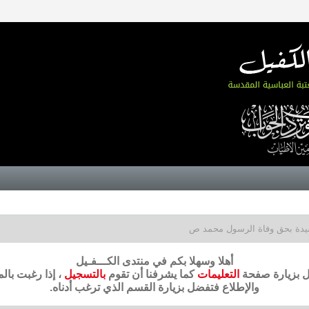
دة بحق وفاة الرسول محمد ص
أهلا وسهلا بكم في منتدى الكـــفـيل
ضل بزيارة صفحة
التعليمات
كما يشرفنا أن تقوم
بالتسجيل
، إذا رغبت بال
والإطلاع فتفضل بزيارة القسم الذي ترغب أدناه.