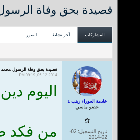
قصيدة بحق وفاة الرسو
المشاركات
آخر نشاط
الصور
قصيدة بحق وفاة الرسول محمد
05-12-2014, 09:19 PM
اليوم دين
خادمة الحوراء زينب 1
عضو ماسي
من فكد ط
تاريخ التسجيل:
02-
02-2014