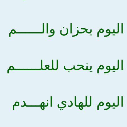
اليوم بحزان والــــــم
اليوم ينحب للعلــــــم
اليوم للهادي انهـــدم