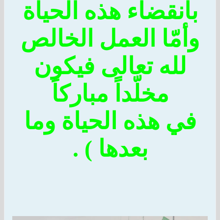
انقضاء هذه الحياة
أمّا العمل الخالص
لله تعالى فيكون
مخلّداً مباركاً
ي هذه الحياة وما
بعدها ) .