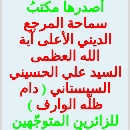
أصدرها مكتبُ
سماحة المرجع
الديني الأعلى آية
الله العظمى
سيد علي الحسيني
السيستاني
(
دام
ظلّه الوارف
)
زائرين المتوجّهين