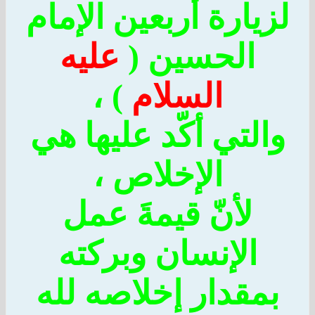
يارة أربعين الإمام
الحسين (
عليه
السلام
) ،
لتي أكّد عليها هي
الإخلاص ،
لأنّ قيمةَ عمل
الإنسان وبركته
مقدار إخلاصه لله