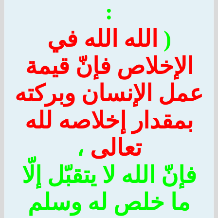
:
(
الله الله في
لإخلاص فإنّ قيمة
ل الإنسان وبركته
مقدار إخلاصه لله
تعالى
،
نّ الله لا يتقبّل إلّا
ا خلص له وسلم