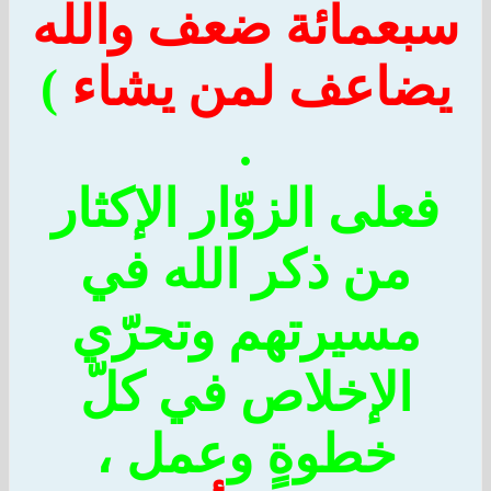
عمائة ضعف والله
اعف لمن يشاء
)
.
على الزوّار الإكثار
من ذكر الله في
مسيرتهم وتحرّي
الإخلاص في كلّ
خطوةٍ وعمل ،