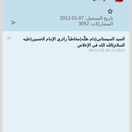
تاريخ التسجيل:
07-01-2012
المشاركات:
3052
#1
لسيستاني(دام ظلّه)مخاطباً زائري الإمام الحسين(عليه
الله الله في الإخلاص
06-12-20