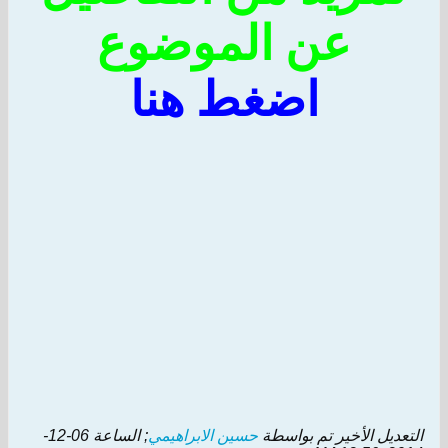
عن الموضوع
اضغط هنا
ل الأخير تم بواسطة
حسين الابراهيمي
; الساعة
06-12-