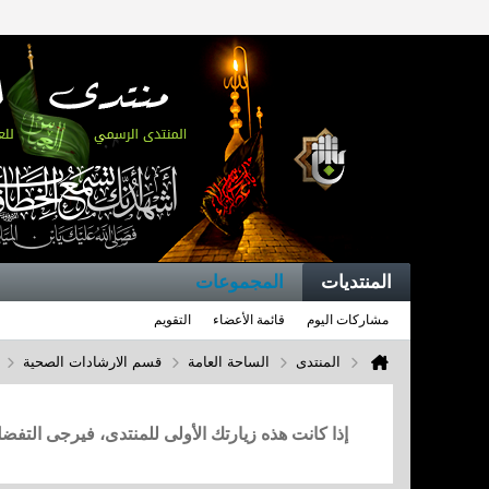
المنتديات
المجموعات
مشاركات اليوم
قائمة الأعضاء
التقويم
المنتدى
الساحة العامة
قسم الارشادات الصحية
إذا كانت هذه زيارتك الأولى للمنتدى، فيرجى التف