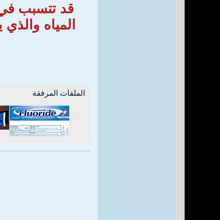
قد تتسبب في 
المياه والذي 
الملفات المرفقة