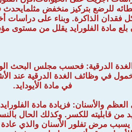
ائه للرضع بتركيز منخفض مثلمايحدث 
 فقدان الذاكرة. وبناء على دراسات أ
ن بلع مادة الفلورايد يقلل من مستوى مؤ
الغدة الدرقية: فحسب مجلس البحث الوط
مول في وظائف الغدة الدرقية عند الأ
في مادة الأيودايد.
ى العظم والأسنان: فزيادة مادة الفلور
 من قابليته للكسر. وكذلك الحال بالنسبة
يسبب مرض تفلور الأسنان والذي عادة