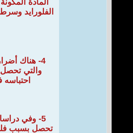
المادة المكونة
الفلورايد وسرطا
4- هناك أضر
والتي تحصل ب
احتباسه 
5- وفي دراسا
تحصل بسبب فلورة