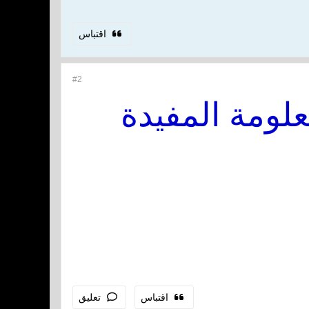
اقتباس
#2
لومة المفيدة
اقتباس
تعليق