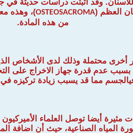
للأسنان. وقد أثبتت دراسات حديثة في جا
ن العظم (
)، وهذه م
OSTEOSACROMA
من هذه المادة.
ار أخرى محتملة وذلك لدى الأشخاص الذ
سبب عدم قدرة جهاز الاخراج على التخل
فيالجسم مما قد يسبب زيادة تركيزه ف
ت مثيرة أيضا توصل العلماء الأميركيون
 المياه الصناعية، حيث أن اضافة المرك