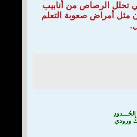
ي تحلل الرصاص من أنابيب
ان مثل أمراض صعوبة التعلم
.
لجُـــدودِ
كُ ورودي