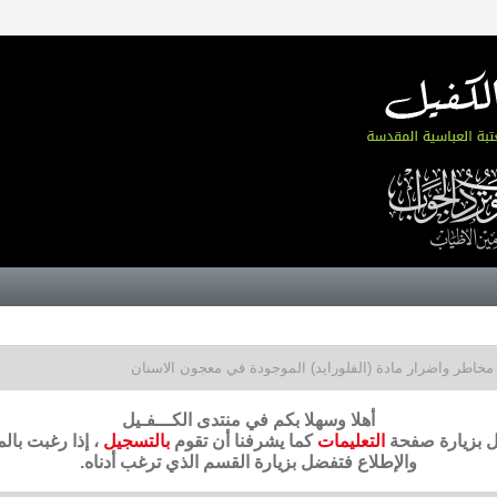
مخاطر واضرار مادة (الفلورايد) الموجودة في معجون الاسنان
أهلا وسهلا بكم في منتدى الكـــفـيل
ضل بزيارة صفحة
التعليمات
كما يشرفنا أن تقوم
بالتسجيل
، إذا رغبت بال
والإطلاع فتفضل بزيارة القسم الذي ترغب أدناه.