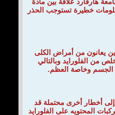
معة هارفارد علاقة بين مادة
علومات خطيرة تستوجب الحذر
ين يعانون من أمراض الكلى
ص من الفلورايد وبالتالي
ي الجسم وخاصة العظم.
 إلى أخطار أخرى محتملة قد
بات المحتويه على الفلورايد