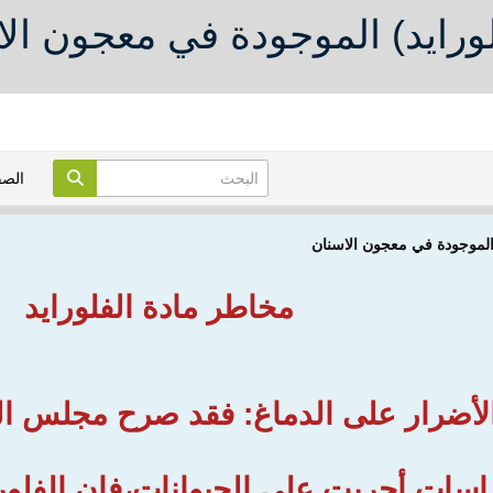
ورايد) الموجودة في معجون ال
الص
 الموجودة في معجون الاسنان
مخاطر مادة الفلورايد
لأضرار على الدماغ: فقد صرح مجلس ال
سات أجريت على الحيوانات،فإن الفلوراي