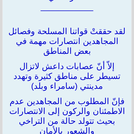
___________
لقد حققتْ قواتنا المسلحة وفصائل
المجاهدين انتصارات مهمة في
بعض المناطق
إلاّ أنّ عصابات داعش لاتزال
تسيطر على مناطق كثيرة وتهدد
مدينتي (سامراء وبلد)
فإنّ المطلوب من المجاهدين عدم
الاطمئنان والركون إلى الانتصارات
بحيث تتولد حالة من التراخي
والشعور بالأمان