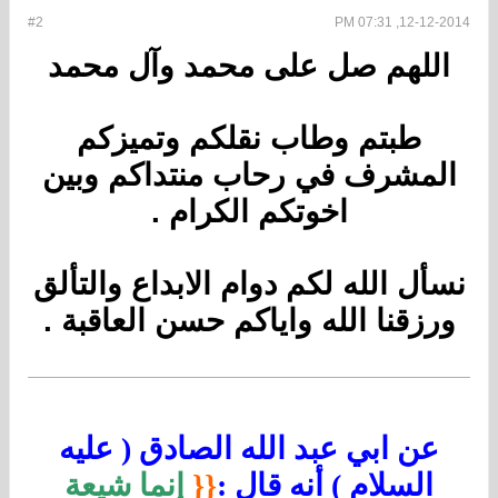
#2
12-12-2014, 07:31 PM
اللهم صل على محمد وآل محمد
طبتم وطاب نقلكم وتميزكم
المشرف في رحاب منتداكم وبين
اخوتكم الكرام .
نسأل الله لكم دوام الابداع والتألق
ورزقنا الله واياكم حسن العاقبة .
عن ابي عبد الله الصادق ( عليه
السلام ) أنه قال :
{{
إنما شيعة