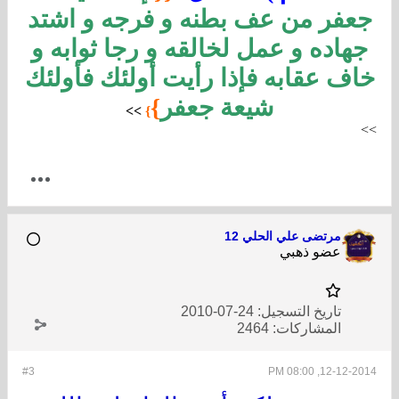
جعفر من عف بطنه و فرجه و اشتد
جهاده و عمل لخالقه و رجا ثوابه و
خاف عقابه فإذا رأيت أولئك فأولئك
شيعة جعفر
}
>
>
}
>
>
مرتضى علي الحلي 12
عضو ذهبي
تاريخ التسجيل:
24-07-2010
المشاركات:
2464
#3
12-12-2014, 08:00 PM