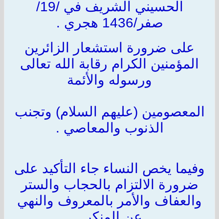
الحسيني الشريف في /19/
صفر/1436 هجري .
على ضرورة استشعار الزائرين
المؤمنين الكرام رقابة الله تعالى
ورسوله والأئمة
المعصومين (عليهم السلام) وتجنب
الذنوب والمعاصي .
وفيما يخص النساء جاء التأكيد على
ضرورة الالتزام بالحجاب والستر
والعفاف والأمر بالمعروف والنهي
عن المنكر .