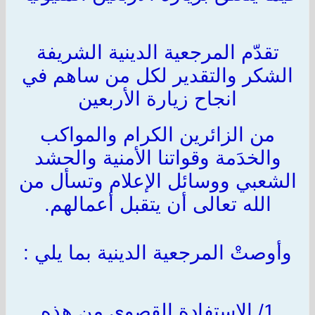
تقدّم المرجعية الدينية الشريفة
الشكر والتقدير لكل من ساهم في
انجاح زيارة الأربعين
من الزائرين الكرام والمواكب
والخدَمة وقواتنا الأمنية والحشد
الشعبي ووسائل الإعلام وتسأل من
الله تعالى أن يتقبل أعمالهم.
وأوصتْ المرجعية الدينية بما يلي :
1/ الاستفادة القصوى من هذه