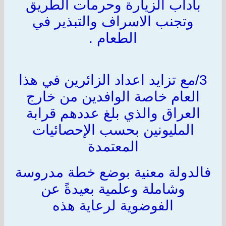
بآداب الزيارة وحرمات الطريق
وتجنب الاسراف والتبذير في
الطعام .
3/مع تزايد اعداد الزائرين في هذا
العام خاصة الوافدين من خارج
العراق والذي بلغ عددهم قرابة
المليونين بحسب الإحصائيات
المعتمدة
فالدولة معنية بوضع خطة مدروسة
وشاملة وعلمية بعيدةً عن
الفوضوية لرعاية هذه