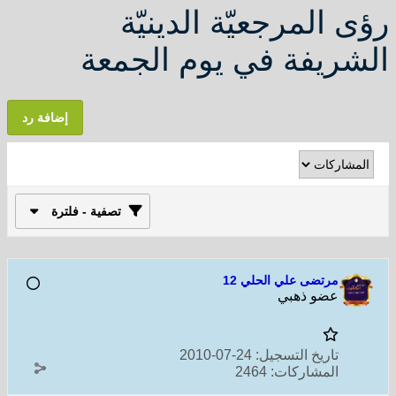
رؤى المرجعيّة الدينيّة
الشريفة في يوم الجمعة
إضافة رد
تصفية - فلترة
مرتضى علي الحلي 12
عضو ذهبي
تاريخ التسجيل:
24-07-2010
المشاركات:
2464