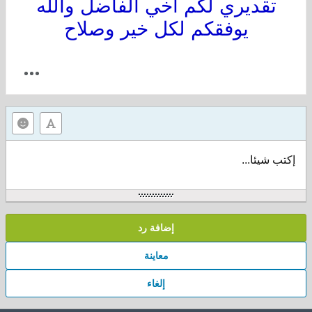
تقديري لكم أخي الفاضل والله
يوفقكم لكل خير وصلاح
إكتب شيئا...
إضافة رد
معاينة
إلغاء