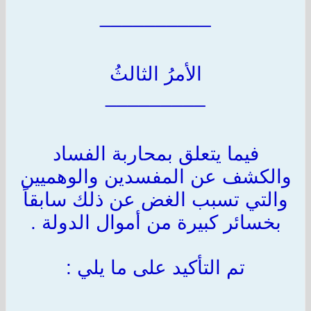
__________
الأمرُ الثالثُ
_________
فيما يتعلق بمحاربة الفساد
والكشف عن المفسدين والوهميين
والتي تسبب الغض عن ذلك سابقاً
بخسائر كبيرة من أموال الدولة .
تم التأكيد على ما يلي :