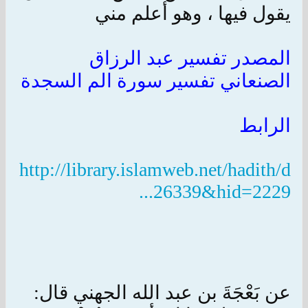
يقول فيها ، وهو أعلم مني
المصدر تفسير عبد الرزاق
الصنعاني تفسير سورة الم السجدة
الرابط
http://library.islamweb.net/hadith/d
...26339&hid=2229
عن بَعْجَةَ بن عبد الله الجهني قال: