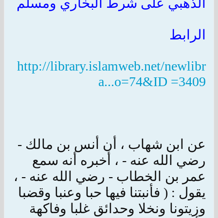
الذهبي على شرط البخاري ومسلم
الرابط
http://library.islamweb.net/newlibr
a...o=74&ID =3409
عن ابن شهاب ، أن أنس بن مالك -
رضي الله عنه - ، أخبره أنه سمع
عمر بن الخطاب - رضي الله عنه - ،
يقول : ( فأنبتنا فيها حبا وعنبا وقضبا
وزيتونا ونخلا وحدائق غلبا وفاكهة