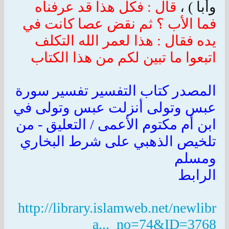
وأبا ) ،
قال : فكل هذا قد عرفناه
فما الأب ؟ ثم نقض عصا كانت في
يده فقال : هذا لعمر الله التكلف
اتبعوا ما تبين لكم من هذا الكتاب
المصدر كتاب التفسير تفسير سورة
عبس وتولى أنزلت عبس وتولى في
ابن أم مكتوم الأعمى /
التعليق - من
تلخيص الذهبي على شرط البخاري
ومسلم
الرابط
http://library.islamweb.net/newlibr
a..._no=74&ID=3768