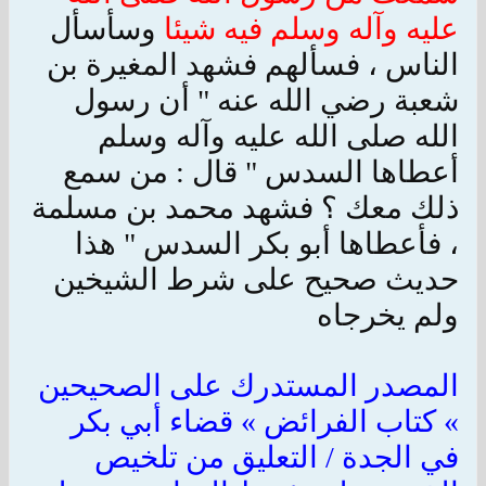
عليه وآله وسلم فيه شيئا
وسأسأل
الناس ، فسألهم فشهد المغيرة بن
شعبة رضي الله عنه " أن رسول
الله صلى الله عليه وآله وسلم
أعطاها السدس " قال : من سمع
ذلك معك ؟ فشهد محمد بن مسلمة
، فأعطاها أبو بكر السدس " هذا
حديث صحيح على شرط الشيخين
ولم يخرجاه
المصدر المستدرك على الصحيحين
» كتاب الفرائض » قضاء أبي بكر
في الجدة / التعليق من تلخيص