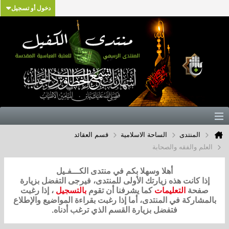
دخول أو تسجيل
المنتدى
الساحة الاسلامية
قسم العقائد
العلم والفقه والصحابة
أهلا وسهلا بكم في منتدى الكـــفـيل
إذا كانت هذه زيارتك الأولى للمنتدى، فيرجى التفضل بزيارة
صفحة
التعليمات
كما يشرفنا أن تقوم
بالتسجيل
، إذا رغبت
بالمشاركة في المنتدى، أما إذا رغبت بقراءة المواضيع والإطلاع
فتفضل بزيارة القسم الذي ترغب أدناه.