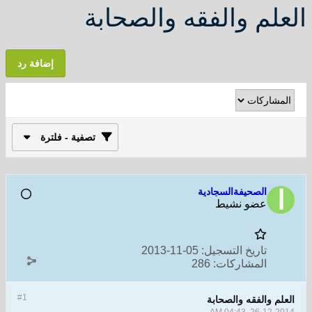
العلم والفقه والصحابة
إضافة رد
تصفية - فلترة
الصحيفةالسجادية
عضو نشيط
تاريخ التسجيل:
05-11-2013
المشاركات:
286
#1
العلم والفقه والصحابة