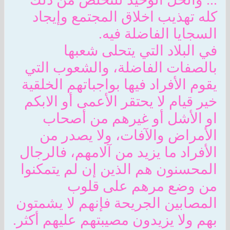
كله تهذيب اخلاق المجتمع وإيجاد
السجايا الفاضلة فيه.
في البلاد التي يتحلى شعبها
بالصفات الفاضلة، والشعوب التي
يقوم الأفراد فيها بواجباتهم الخلقية
خير قيام لا يحتقر الأعمى أو الابكم
او الأشل أو غيرهم من أصحاب
الأمراض والآفات، ولا يصدر من
الأفراد ما يزيد من آلامهم، فالرجال
المحسنون هم الذين إن لم يتمكنوا
من وضع مرهم على قلوب
المصابين الجريحة فإنهم لا يشمتون
بهم ولا يزيدون مصيبتهم عليهم أكثر.