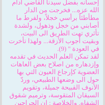
إحسانه بفضل سيدنا القاضي أدام
الله عزه... فخرجت من الدار
مطأطئاً برأسي خجلاً، ولفرط ما
أصابني من خجل وذهول، ولشدة
تأثري تهت الطريق الى البيت،
وبقيت أجوب الأزقة... ولهذا تأخرت
في العودة " (9).
لقد تمكن العلم الحديث في تقدمه
وإزدهاره من اصلاح بعض العاهات
العضوية كإرجاع العيون التي بها
حول الى وضعها الطبيعي، وردّ
الأنوف القبيحة جميلة، وتقويم
السيقان المتقوسة، وترميم شقوق
الشفاه. والخلاصة : ان الجراحين