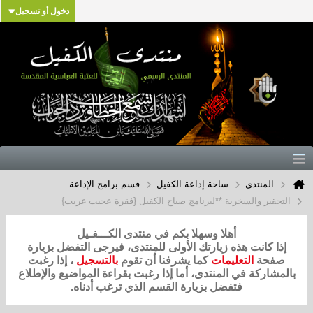
دخول أو تسجيل
المنتدى
ساحة إذاعة الكفيل
قسم برامج الإذاعة
التحقير والسخرية **لبرنامج صباح الكفيل {فقرة عجيب غريب}
أهلا وسهلا بكم في منتدى الكـــفـيل
إذا كانت هذه زيارتك الأولى للمنتدى، فيرجى التفضل بزيارة
صفحة
التعليمات
كما يشرفنا أن تقوم
بالتسجيل
، إذا رغبت
بالمشاركة في المنتدى، أما إذا رغبت بقراءة المواضيع والإطلاع
فتفضل بزيارة القسم الذي ترغب أدناه.