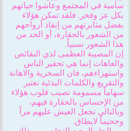
سامية في المجتمع وعاشوا حياتهم
بكل عز وفخر. فلقد تمكن هؤلاء
بفضل مثابرتهم من إنقاذ أرواحهم
من الشعور بالحقارة، أو الحد من
هذا الشعور نسبياً.
إن المصيبة العظمى لذي النقائص
والعاهات إنما هي تحقير الناس
واستهزاءهم، فان السخرية والاهانة
والتقريع والكلمات البذئية تعتبر
سهاماً مسمومة تصيب قلوب هؤلاء
من الإحساس بالحقارة فيهم،
وبالتالي تجعل العيش عليهم مراً
وجحيماً لايطاق.
... والحل الوحيد للتخلص من ذلك