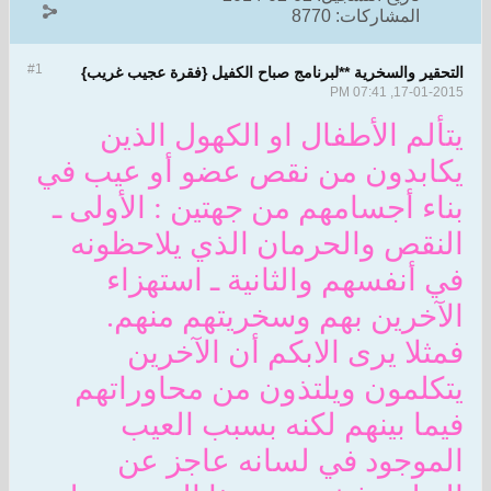
المشاركات:
8770
#1
التحقير والسخرية **لبرنامج صباح الكفيل {فقرة عجيب غريب}
17-01-2015, 07:41 PM
يتألم الأطفال او الكهول الذين
يكابدون من نقص عضو أو عيب في
بناء أجسامهم من جهتين : الأولى ـ
النقص والحرمان الذي يلاحظونه
في أنفسهم والثانية ـ استهزاء
الآخرين بهم وسخريتهم منهم.
فمثلا يرى الابكم أن الآخرين
يتكلمون ويلتذون من محاوراتهم
فيما بينهم لكنه بسبب العيب
الموجود في لسانه عاجز عن