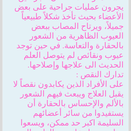
يجرون عمليات جراحية على بعض
الأعضاء بحيث تأخذ شكلاً طبيعياً
جميلاً، ويرتاح المصاب ببعض
العيوب الظاهرية من الشعور
بالحقارة والتعاسة. في حين توجد
عيوب ونقائص لم يتوصل العلم
الحديث الى علاجها وإصلاحها.
تدارك النقص :
على الأفراد الذين يكابدون نقصاً لا
يقبل العلاج ويبعث فيهم الشعور
بالألم والإحساس بالحقارة أن
يستفيدوا من سائر أعضائهم
السليمة اكبر حد ممكن، ويسعوا